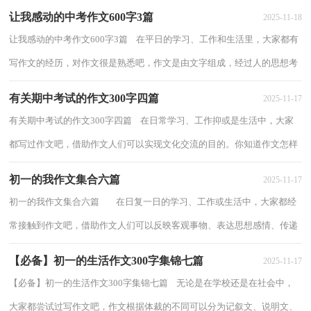
让我感动的中考作文600字3篇
2025-11-18
让我感动的中考作文600字3篇 在平日的学习、工作和生活里，大家都有
写作文的经历，对作文很是熟悉吧，作文是由文字组成，经过人的思想考
虑，通过语言组织来表达一个主题意义的文体...
有关期中考试的作文300字四篇
2025-11-17
有关期中考试的作文300字四篇 在日常学习、工作抑或是生活中，大家
都写过作文吧，借助作文人们可以实现文化交流的目的。你知道作文怎样
才能写的好吗？下面是小编收集整理的期...
初一的我作文集合六篇
2025-11-17
初一的我作文集合六篇 在日复一日的学习、工作或生活中，大家都经
常接触到作文吧，借助作文人们可以反映客观事物、表达思想感情、传递
知识信息。如何写一篇有思想、有文...
【必备】初一的生活作文300字集锦七篇
2025-11-17
【必备】初一的生活作文300字集锦七篇 无论是在学校还是在社会中，
大家都尝试过写作文吧，作文根据体裁的不同可以分为记叙文、说明文、