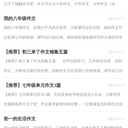
少不了接触作文吧，作文可分为小学作文、中学作文、大学作文（论
文）。相信写作文是一个让许多人都头痛的问题，...
我的八年级作文
2025-11-15
我的八年级作文 在我们平凡的日常里，大家都写过作文吧，借助作文可
以宣泄心中的情感，调节自己的心情。相信很多朋友都对写作文感到非常
苦恼吧，下面是小编为大家收集的我的八年...
【推荐】初三来了作文锦集五篇
2025-11-15
【推荐】初三来了作文锦集五篇 在平日的学习、工作和生活里，说到
作文，大家肯定都不陌生吧，借助作文可以宣泄心中的情感，调节自己的
心情。那么问题来了，到底应如何写一篇优...
【推荐】七年级单元作文3篇
2025-11-15
【推荐】七年级单元作文3篇 无论是身处学校还是步入社会，大家对作
文都再熟悉不过了吧，作文要求篇章结构完整，一定要避免无结尾作文的
出现。一篇什么样的作文才能称之为优秀...
初一的生活作文
2025-11-15
初一的生活作文 在日常学习、工作和生活中，大家总免不了要接触或使