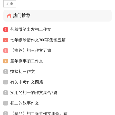
尾页
热门推荐
带着微笑出发初二作文
1
七年级珍惜作文300字集锦五篇
2
【推荐】初三作文五篇
3
童年趣事初二作文
4
抉择初三作文
5
有关中考作文四篇
6
实用的初一的作文集合7篇
7
初二的故事作文
8
【精品】初二春节作文集锦四篇
9