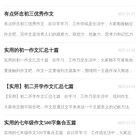
应用文、议论文。相信很多朋友都对写...
有点怀念初三优秀作文
2025-11-17
有点怀念初三优秀作文 在日常学习、工作抑或是生活中，大家都接触过
作文吧，写作文是培养人们的观察力、联想力、想象力、思考力和记忆力
的重要手段。一篇什么样的作文才能称...
实用的初一作文汇总十篇
2025-11-16
实用的初一作文汇总十篇 在学习、工作乃至生活中，大家都不可避免地
要接触到作文吧，作文一定要做到主题集中，围绕同一主题作深入阐述，
切忌东拉西扯，主题涣散甚至无主题。那么一...
【实用】初二开学作文汇总七篇
2025-11-16
【实用】初二开学作文汇总七篇 在学习、工作乃至生活中，说到作文，
大家肯定都不陌生吧，作文是通过文字来表达一个主题意义的记叙方法。
怎么写作文才能避免踩雷呢？以下是小编为...
实用的七年级作文500字集合五篇
2025-11-15
实用的七年级作文500字集合五篇 在日常学习、工作或生活中，大家总