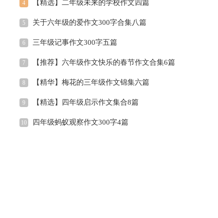
【精选】二年级未来的学校作文四篇
4
关于六年级的爱作文300字合集八篇
5
三年级记事作文300字五篇
6
【推荐】六年级作文快乐的春节作文合集6篇
7
【精华】梅花的三年级作文锦集六篇
8
【精选】四年级启示作文集合8篇
9
四年级蚂蚁观察作文300字4篇
10