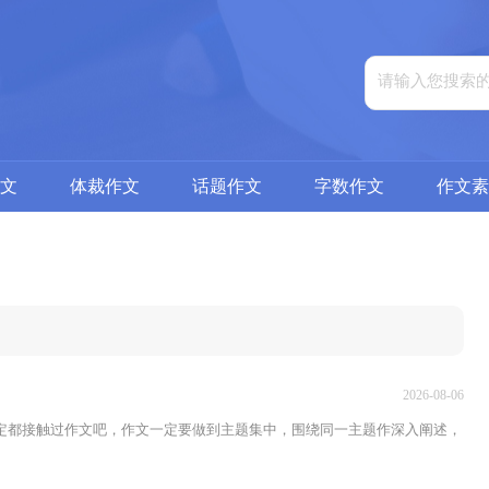
文
体裁作文
话题作文
字数作文
作文素
2026-08-06
定都接触过作文吧，作文一定要做到主题集中，围绕同一主题作深入阐述，