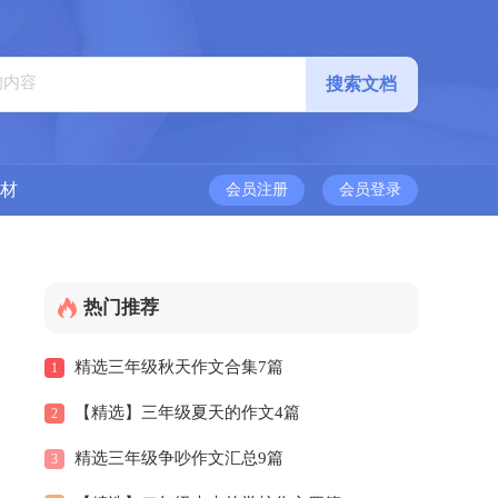
材
会员注册
会员登录
热门推荐
精选三年级秋天作文合集7篇
1
【精选】三年级夏天的作文4篇
2
精选三年级争吵作文汇总9篇
3