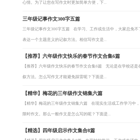
心情。为了让您在写作文时更加简单方便，下...
三年级记事作文300字五篇
三年级记事作文300字五篇 在学习、工作或生活中，大家总免
表达一个主题意义的记叙方法。相信写作文是...
【推荐】六年级作文快乐的春节作文合集6篇
【推荐】六年级作文快乐的春节作文合集6篇 无论是在学校还是
叙方法。怎么写作文才能避免踩雷呢？下面是...
【精华】梅花的三年级作文锦集六篇
【精华】梅花的三年级作文锦集六篇 在现实生活或工作学习中
限时作文。那么一般作文是怎么写的呢？下面是...
【精选】四年级启示作文集合8篇