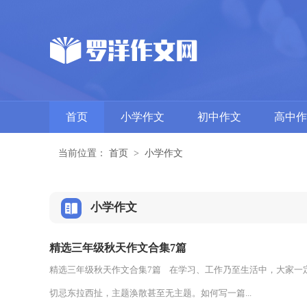
首页
小学作文
初中作文
高中作
当前位置：
首页
>
小学作文
小学作文
精选三年级秋天作文合集7篇
精选三年级秋天作文合集7篇 在学习、工作乃至生活中，大家一
切忌东拉西扯，主题涣散甚至无主题。如何写一篇...