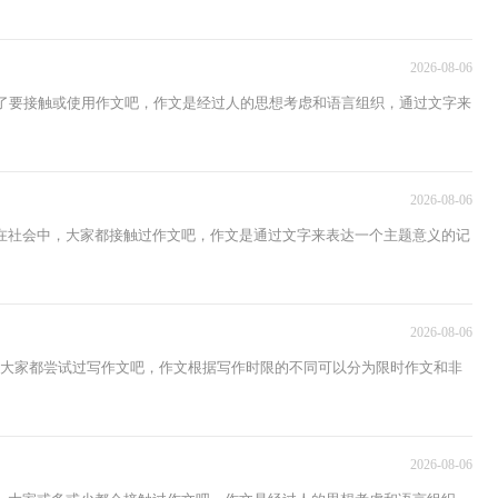
2026-08-06
不了要接触或使用作文吧，作文是经过人的思想考虑和语言组织，通过文字来
2026-08-06
在社会中，大家都接触过作文吧，作文是通过文字来表达一个主题意义的记
2026-08-06
，大家都尝试过写作文吧，作文根据写作时限的不同可以分为限时作文和非
2026-08-06