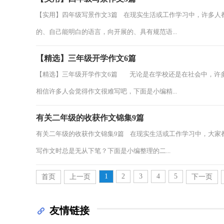
【实用】四年级写景作文3篇 在现实生活或工作学习中，许多人
的、自己能明白的语言，向开展的、具有规范语...
【精选】三年级开学作文6篇
【精选】三年级开学作文6篇 无论是在学校还是在社会中，许
相信许多人会觉得作文很难写吧，下面是小编精...
有关二年级的收获作文锦集9篇
有关二年级的收获作文锦集9篇 在现实生活或工作学习中，大家
写作文时总是无从下笔？下面是小编整理的二...
1
2
3
4
5
首页
上一页
下一页
友情链接