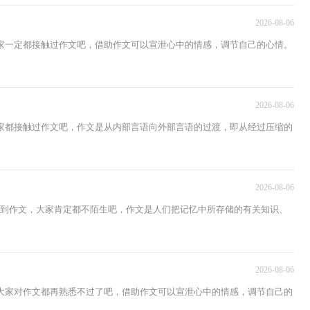
2026-08-06
家一定都接触过作文吧，借助作文可以宣泄心中的情感，调节自己的心情。
2026-08-06
家都接触过作文吧，作文是从内部言语向外部言语的过渡，即从经过压缩的
2026-08-06
说到作文，大家肯定都不陌生吧，作文是人们把记忆中所存储的有关知识、
2026-08-06
大家对作文都再熟悉不过了吧，借助作文可以宣泄心中的情感，调节自己的