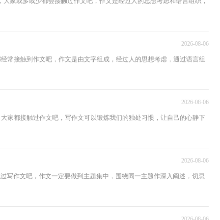
，大家或多或少都会接触过作文吧，作文是经过人的思想考虑和语言组织，
2026-08-06
家都经常接触到作文吧，作文是由文字组成，经过人的思想考虑，通过语言组
2026-08-06
中，大家都接触过作文吧，写作文可以锻炼我们的独处习惯，让自己的心静下
2026-08-06
试过写作文吧，作文一定要做到主题集中，围绕同一主题作深入阐述，切忌
2026-08-06