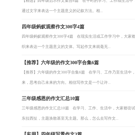
【精选】四年级启示作文集合8篇 在平时的学习、工作或生活中
通过文字来表达一个主题意义的记叙方法。相...
四年级蚂蚁观察作文300字4篇
四年级蚂蚁观察作文300字4篇 在现实生活或工作学习中，大
织来表达一个主题意义的文体。写起作文来就毫无...
【推荐】六年级的作文300字合集6篇
【推荐】六年级的作文300字合集6篇 在学习、工作乃至生活
来，思考自己未来的方向。相信写作文是一个让许...
三年级感恩的作文汇总10篇
三年级感恩的作文汇总10篇 在学习、工作、生活中，大家都尝
东拉西扯，主题涣散甚至无主题。那么，怎么去写作文...
【实用】四年级写景作文3篇