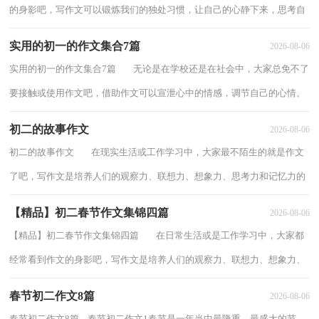
的身影吧，写作文可以锻炼我们的独处习惯，让自己的心静下来，思考自
己未来的方向。相信许多人会觉得作文很难...
实用的初一的作文集合7篇
2026-08-06
实用的初一的作文集合7篇 无论是在学校还是在社会中，大家总免不了
要接触或使用作文吧，借助作文可以宣泄心中的情感，调节自己的心情。
如何写一篇有思想、有文采的作文呢？...
初二的故事作文
2026-08-06
初二的故事作文 在现实生活或工作学习中，大家最不陌生的就是作文
了吧，写作文是培养人们的观察力、联想力、想象力、思考力和记忆力的
重要手段。那么一般作文是怎么写的...
【精品】初二春节作文集锦四篇
2026-08-06
【精品】初二春节作文集锦四篇 在日常生活或是工作学习中，大家都
经常看到作文的身影吧，写作文是培养人们的观察力、联想力、想象力、
思考力和记忆力的重要手段。怎么写...
春节初二作文8篇
2026-08-06
春节初二作文8篇 春节初二作文1春节是一年当中最隆重、最盛大的节