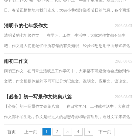
日。春节正悄悄地向我们走来，大街小巷都洋溢着节日的气息，各个商场
里人山人海，热闹非凡，不管是老人还是小孩...
清明节的七年级作文
2026-08-05
清明节的七年级作文 在学习、工作、生活中，大家对作文都不陌生
吧，作文是人们把记忆中所存储的有关知识、经验和思想用书面形式表达
出来的记叙方式。你知道作文怎样才能...
雨初三作文
2026-08-05
雨初三作文 在日常生活或是工作学习中，大家都不可避免地会接触到作
文吧，作文根据体裁的不同可以分为记叙文、说明文、应用文、议论文。
怎么写作文才能避免踩雷呢？以下是小编...
【必备】初一写景作文锦集八篇
2026-08-05
【必备】初一写景作文锦集八篇 在日常学习、工作或生活中，大家对
作文都不陌生吧，作文是经过人的思想考虑和语言组织，通过文字来表达
一个主题意义的记叙方法。那要怎么写...
1
2
3
4
5
首页
上一页
下一页