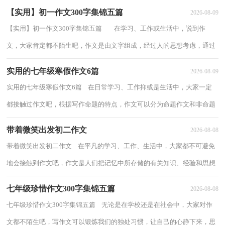
【实用】初一作文300字集锦五篇
2026-08-09
【实用】初一作文300字集锦五篇 在学习、工作或生活中，说到作
文，大家肯定都不陌生吧，作文是由文字组成，经过人的思想考虑，通过
语言组织来表达一个主题意义的文体。那么问...
实用的七年级寒假作文6篇
2026-08-09
实用的七年级寒假作文6篇 在日常学习、工作抑或是生活中，大家一定
都接触过作文吧，根据写作命题的特点，作文可以分为命题作文和非命题
作文。相信很多朋友都对写作文感到非常...
带着微笑出发初二作文
2026-08-08
带着微笑出发初二作文 在平凡的学习、工作、生活中，大家都不可避免
地会接触到作文吧，作文是人们把记忆中所存储的有关知识、经验和思想
用书面形式表达出来的记叙方式。相信...
七年级珍惜作文300字集锦五篇
2026-08-08
七年级珍惜作文300字集锦五篇 无论是在学校还是在社会中，大家对作
文都不陌生吧，写作文可以锻炼我们的独处习惯，让自己的心静下来，思