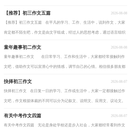
考自己未来的方向。写起作文来就毫无头绪？...
【推荐】初三作文五篇
2026-08-08
【推荐】初三作文五篇 在平凡的学习、工作、生活中，说到作文，大家
肯定都不陌生吧，作文是由文字组成，经过人的思想考虑，通过语言组织
来表达一个主题意义的文体。相信许多人会觉...
童年趣事初二作文
2026-08-08
童年趣事初二作文 在日常学习、工作和生活中，大家都经常接触到作
文吧，借助作文可以宣泄心中的情感，调节自己的心情。相信很多朋友都
对写作文感到非常苦恼吧，下面是小编收...
抉择初三作文
2026-08-07
抉择初三作文 在日复一日的学习、工作或生活中，大家一定都接触过作
文吧，作文根据体裁的不同可以分为记叙文、说明文、应用文、议论文。
那么你知道一篇好的作文该怎么写吗？下...
有关中考作文四篇
2026-08-07
有关中考作文四篇 无论是身处学校还是步入社会，大家都经常看到作文