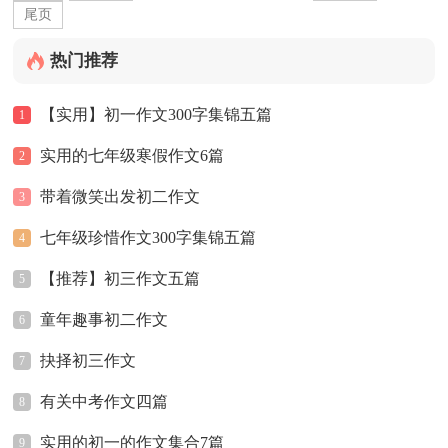
尾页
热门推荐
【实用】初一作文300字集锦五篇
1
实用的七年级寒假作文6篇
2
带着微笑出发初二作文
3
七年级珍惜作文300字集锦五篇
4
【推荐】初三作文五篇
5
童年趣事初二作文
6
抉择初三作文
7
有关中考作文四篇
8
实用的初一的作文集合7篇
9