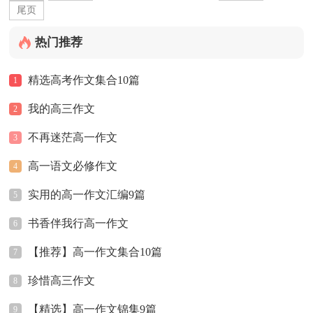
尾页
热门推荐
精选高考作文集合10篇
1
我的高三作文
2
不再迷茫高一作文
3
高一语文必修作文
4
实用的高一作文汇编9篇
5
书香伴我行高一作文
6
【推荐】高一作文集合10篇
7
珍惜高三作文
8
【精选】高一作文锦集9篇
9