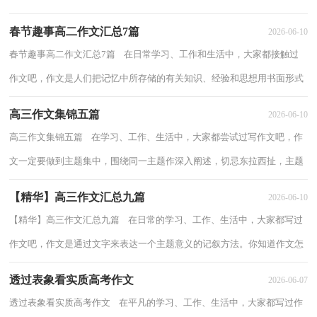
文。如何写一篇有思想、有文采的作文...
春节趣事高二作文汇总7篇
2026-06-10
春节趣事高二作文汇总7篇 在日常学习、工作和生活中，大家都接触过
作文吧，作文是人们把记忆中所存储的有关知识、经验和思想用书面形式
表达出来的记叙方式。你知道作文怎样...
高三作文集锦五篇
2026-06-10
高三作文集锦五篇 在学习、工作、生活中，大家都尝试过写作文吧，作
文一定要做到主题集中，围绕同一主题作深入阐述，切忌东拉西扯，主题
涣散甚至无主题。那么问题来了，到底应如何写...
【精华】高三作文汇总九篇
2026-06-10
【精华】高三作文汇总九篇 在日常的学习、工作、生活中，大家都写过
作文吧，作文是通过文字来表达一个主题意义的记叙方法。你知道作文怎
样才能写的好吗？以下是小编为大家整理...
透过表象看实质高考作文
2026-06-07
透过表象看实质高考作文 在平凡的学习、工作、生活中，大家都写过作