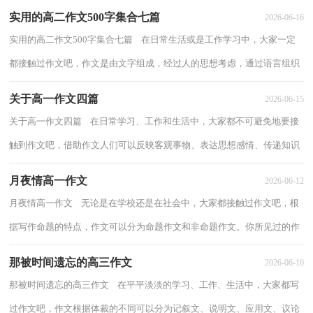
实用的高二作文500字集合七篇
2026-06-16
实用的高二作文500字集合七篇 在日常生活或是工作学习中，大家一定
都接触过作文吧，作文是由文字组成，经过人的思想考虑，通过语言组织
来表达一个主题意义的文体。作文的注意事...
关于高一作文四篇
2026-06-15
关于高一作文四篇 在日常学习、工作和生活中，大家都不可避免地要接
触到作文吧，借助作文人们可以反映客观事物、表达思想感情、传递知识
信息。那么，怎么去写作文呢？下面是小编...
月夜情高一作文
2026-06-12
月夜情高一作文 无论是在学校还是在社会中，大家都接触过作文吧，根
据写作命题的特点，作文可以分为命题作文和非命题作文。你所见过的作
文是什么样的呢？以下是小编整理的月夜情...
那被时间遗忘的高三作文
2026-06-10
那被时间遗忘的高三作文 在平平淡淡的学习、工作、生活中，大家都写
过作文吧，作文根据体裁的不同可以分为记叙文、说明文、应用文、议论