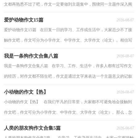
文都再熟悉不过了吧，作文一定要做到主题集中，围绕同一主题作深入阐
述，切忌东拉西扯，主题涣散甚至无主题。...
爱护动物作文15篇
2026-08-07
爱护动物作文15篇 在日复一日的学习、工作或生活中，大家总少不了接
触作文吧，作文可分为小学作文、中学作文、大学作文（论文）。相信写
作文是一个让许多人都头痛的问题，以下是小...
我是一条狗作文合集八篇
2026-08-07
我是一条狗作文合集八篇 在学习、工作、生活中，许多人都有过写作文
的经历，对作文都不陌生吧，作文是通过文字来表达一个主题意义的记叙
方法。那要怎么写好作文呢？以下是小编为...
小动物的作文【热】
2026-08-07
小动物的作文【热】 在我们平凡的日常里，大家都不可避免地会接触到
作文吧，作文可分为小学作文、中学作文、大学作文（论文）。那么，怎
么去写作文呢？下面是小编整理的小动物的作文...
人类的朋友狗作文合集5篇
2026-08-07
人类的朋友狗作文合集5篇 在学习、工作乃至生活中，大家一定都接触