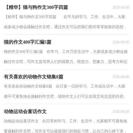
【精华】猫与狗作文300字四篇
2026-08-08
【精华】猫与狗作文300字四篇 在平凡的学习、工作、生活中，大家
或多或少都会接触过作文吧，通过作文可以把我们那些零零散散的思想，
聚集在一块。你知道作文怎样才能写的...
猫的作文400字汇编5篇
2026-08-08
猫的作文400字汇编5篇 在学习、工作乃至生活中，大家或多或少都会接
触过作文吧，写作文是培养人们的观察力、联想力、想象力、思考力和记
忆力的重要手段。那么你知道一篇好的...
有关喜欢的动物作文锦集8篇
2026-08-08
有关喜欢的动物作文锦集8篇 在日复一日的学习、工作或生活中，大家
都不可避免地会接触到作文吧，借助作文人们可以实现文化交流的目的。
为了让您在写作文时更加简单方便，下面...
动物运动会童话作文
2026-08-08
动物运动会童话作文 在日常的学习、工作、生活中，大家都不可避免地
要接触到作文吧，写作文可以锻炼我们的独处习惯，让自己的心静下来，