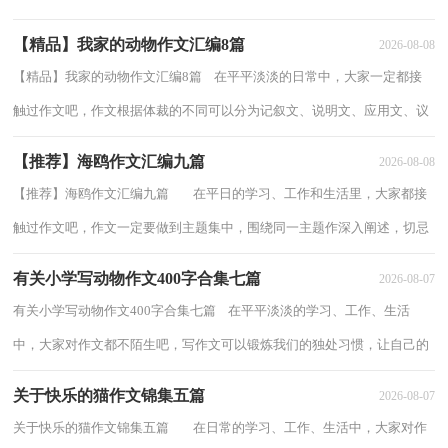
思考自己未来的方向。相信写作文是一个让...
【精品】我家的动物作文汇编8篇
2026-08-08
【精品】我家的动物作文汇编8篇 在平平淡淡的日常中，大家一定都接
触过作文吧，作文根据体裁的不同可以分为记叙文、说明文、应用文、议
论文。相信写作文是一个让许多人都头...
【推荐】海鸥作文汇编九篇
2026-08-08
【推荐】海鸥作文汇编九篇 在平日的学习、工作和生活里，大家都接
触过作文吧，作文一定要做到主题集中，围绕同一主题作深入阐述，切忌
东拉西扯，主题涣散甚至无主题。那么问题...
有关小学写动物作文400字合集七篇
2026-08-07
有关小学写动物作文400字合集七篇 在平平淡淡的学习、工作、生活
中，大家对作文都不陌生吧，写作文可以锻炼我们的独处习惯，让自己的
心静下来，思考自己未来的方向。那么一般作...
关于快乐的猫作文锦集五篇
2026-08-07
关于快乐的猫作文锦集五篇 在日常的学习、工作、生活中，大家对作