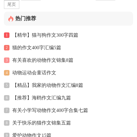
尾页
热门推荐
【精华】猫与狗作文300字四篇
1
猫的作文400字汇编5篇
2
有关喜欢的动物作文锦集8篇
3
动物运动会童话作文
4
【精品】我家的动物作文汇编8篇
5
【推荐】海鸥作文汇编九篇
6
有关小学写动物作文400字合集七篇
7
关于快乐的猫作文锦集五篇
8
爱护动物作文15篇
9