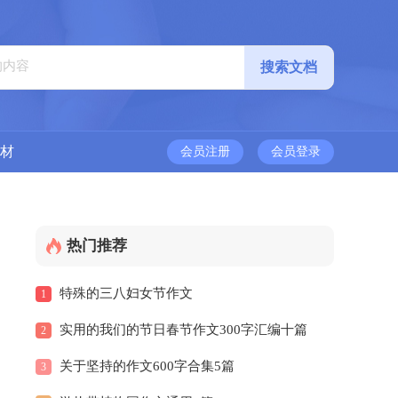
材
会员注册
会员登录
热门推荐
特殊的三八妇女节作文
1
实用的我们的节日春节作文300字汇编十篇
2
关于坚持的作文600字合集5篇
3