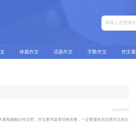
文
体裁作文
话题作文
字数作文
作文素
2026-08-07
，大家都接触过作文吧，作文要求篇章结构完整，一定要避免无结尾作文的出