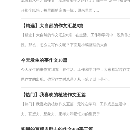
流浪猫求生之路作文 流浪猫求生之路作文1“喵一一″从一个破
开那个纸箱，被里面的东西一惊，原来里面，...
【精选】大自然的作文汇总6篇
【精选】大自然的作文汇总6篇 在生活、工作和学习中，说到作
性。那么，怎么去写作文呢？下面是小编整理的大自...
今天发生的事作文10篇
今天发生的事作文10篇 在生活、工作和学习中，大家都写过作
尾作文的出现。你写作文时总是无从下笔？以下是小...
【热门】我喜欢的植物作文五篇
【热门】我喜欢的植物作文五篇 无论在学习、工作或是生活中
力、联想力、想象力、思考力和记忆力的重要手...
实用的写感恩励志的作文400字三篇