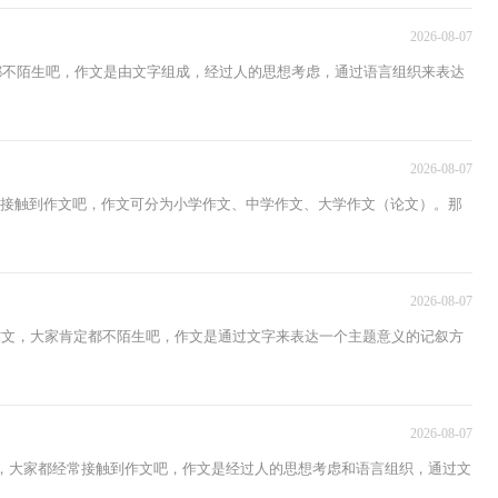
2026-08-07
文都不陌生吧，作文是由文字组成，经过人的思想考虑，通过语言组织来表达
2026-08-07
会接触到作文吧，作文可分为小学作文、中学作文、大学作文（论文）。那
2026-08-07
作文，大家肯定都不陌生吧，作文是通过文字来表达一个主题意义的记叙方
2026-08-07
中，大家都经常接触到作文吧，作文是经过人的思想考虑和语言组织，通过文