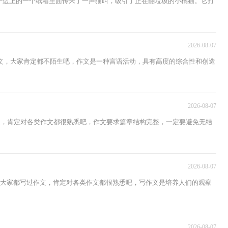
房子边上的一个纸箱里面传来了一声猫叫，吸引了正在翻垃圾的小橘猫。它打
2026-08-07
文，大家肯定都不陌生吧，作文是一种言语活动，具有高度的综合性和创造
2026-08-07
文，肯定对各类作文都很熟悉吧，作文要求篇章结构完整，一定要避免无结
2026-08-07
，大家都写过作文，肯定对各类作文都很熟悉吧，写作文是培养人们的观察
2026-08-07