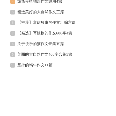
游热带植物园作文通用4篇
4
精选美好的大自然作文三篇
5
【推荐】童话故事的作文汇编六篇
6
【精选】写植物的作文600字4篇
7
关于快乐的猫作文锦集五篇
8
美丽的大自然作文400字合集5篇
9
坚持的蜗牛作文11篇
10