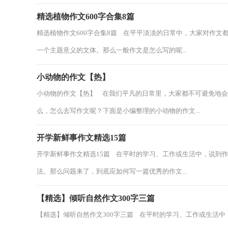
精选植物作文600字合集8篇
精选植物作文600字合集8篇 在平平淡淡的日常中，大家对作
一个主题意义的文体。那么一般作文是怎么写的呢...
小动物的作文【热】
小动物的作文【热】 在我们平凡的日常里，大家都不可避免地
么，怎么去写作文呢？下面是小编整理的小动物的作文...
开学新鲜事作文精选15篇
开学新鲜事作文精选15篇 在平时的学习、工作或生活中，说到
法。那么问题来了，到底应如何写一篇优秀的作文...
【精选】倾听自然作文300字三篇
【精选】倾听自然作文300字三篇 在平时的学习、工作或生活