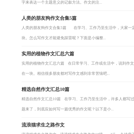
字来表达一个主题意义的记叙方法。作文的注...
人类的朋友狗作文合集5篇
人类的朋友狗作文合集5篇 在学习、工作乃至生活中，大家一
块。怎么写作文才能避免踩雷呢？下面是小编整...
实用的植物作文汇总六篇
实用的植物作文汇总六篇 在日常学习、工作或生活中，说到作
在一块。相信很多朋友都对写作文感到非常苦恼吧...
精选自然作文汇总10篇
精选自然作文汇总10篇 在学习、工作乃至生活中，许多人都写
题来了，到底应如何写一篇优秀的作文呢？以下是小...
流浪猫求生之路作文