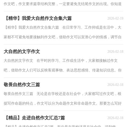
作文吧，作文要求篇章结构完整，一定要避免无结尾作文的出现。你知道
作文怎样才能写的好吗？以下是小编为...
【精华】我爱大自然作文合集六篇
2026-02-19
【精华】我爱大自然作文合集六篇 在日常学习、工作抑或是生活中，大
家都不可避免地要接触到作文吧，借助作文可以宣泄心中的情感，调节自
己的心情。你知道作文怎样才能写的好吗...
大自然的文字作文
2026-02-18
大自然的文字作文 在平时的学习、工作或生活中，大家都接触过作文
吧，借助作文人们可以反映客观事物、表达思想感情、传递知识信息。你
写作文时总是无从下笔？下面是小编为大家...
敬畏自然作文三篇
2026-02-18
敬畏自然作文三篇 无论是在学校还是在社会中，大家都写过作文吧，根
据写作命题的特点，作文可以分为命题作文和非命题作文。那要怎么写好
作文呢？下面是小编帮大家整理的敬畏自然...
【精品】走进自然作文汇总7篇
2026-02-18
【精品】走进自然作文汇总7篇 无论是在学校还是在社会中，说到作