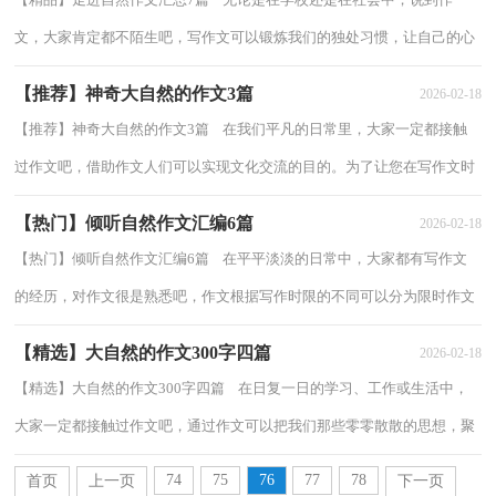
文，大家肯定都不陌生吧，写作文可以锻炼我们的独处习惯，让自己的心
静下来，思考自己未来的方向。你写作文时总是...
【推荐】神奇大自然的作文3篇
2026-02-18
【推荐】神奇大自然的作文3篇 在我们平凡的日常里，大家一定都接触
过作文吧，借助作文人们可以实现文化交流的目的。为了让您在写作文时
更加简单方便，下面是小编整理的神奇大...
【热门】倾听自然作文汇编6篇
2026-02-18
【热门】倾听自然作文汇编6篇 在平平淡淡的日常中，大家都有写作文
的经历，对作文很是熟悉吧，作文根据写作时限的不同可以分为限时作文
和非限时作文。为了让您在写作文时更加...
【精选】大自然的作文300字四篇
2026-02-18
【精选】大自然的作文300字四篇 在日复一日的学习、工作或生活中，
大家一定都接触过作文吧，通过作文可以把我们那些零零散散的思想，聚
集在一块。你知道作文怎样写才规范吗？以...
74
75
76
77
78
首页
上一页
下一页