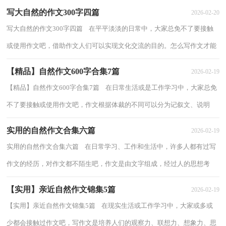
写大自然的作文300字四篇
2026-02-20
写大自然的作文300字四篇 在平平淡淡的日常中，大家总免不了要接触
或使用作文吧，借助作文人们可以实现文化交流的目的。怎么写作文才能
避免踩雷呢？下面是小编为大家收集的写...
【精品】自然作文600字合集7篇
2026-02-19
【精品】自然作文600字合集7篇 在日常生活或是工作学习中，大家总免
不了要接触或使用作文吧，作文根据体裁的不同可以分为记叙文、说明
文、应用文、议论文。你知道作文怎样写...
实用的自然作文合集六篇
2026-02-19
实用的自然作文合集六篇 在日常学习、工作和生活中，许多人都有过写
作文的经历，对作文都不陌生吧，作文是由文字组成，经过人的思想考
虑，通过语言组织来表达一个主题意义的文体。...
【实用】亲近自然作文锦集5篇
2026-02-19
【实用】亲近自然作文锦集5篇 在现实生活或工作学习中，大家或多或
少都会接触过作文吧，写作文是培养人们的观察力、联想力、想象力、思