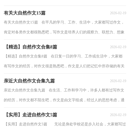
考力和记忆力的重要手段。怎么写作文...
有关大自然作文15篇
2026-02-19
有关大自然作文15篇 在平凡的学习、工作、生活中，大家都写过作文，
肯定对各类作文都很熟悉吧，写作文是培养人们的观察力、联想力、想象
力、思考力和记忆力的重要手段。你写作...
【精选】自然作文合集8篇
2026-02-19
【精选】自然作文合集8篇 在日复一日的学习、工作或生活中，大家都
有写作文的经历，对作文很是熟悉吧，作文是人们把记忆中所存储的有关
知识、经验和思想用书面形式表达出来的...
亲近大自然作文合集九篇
2026-02-19
亲近大自然作文合集九篇 在生活、工作和学习中，许多人都有过写作文
的经历，对作文都不陌生吧，作文是由文字组成，经过人的思想考虑，通
过语言组织来表达一个主题意义的文体。你写...
【实用】走进自然作文5篇
2026-02-19
【实用】走进自然作文5篇 无论是身处学校还是步入社会，大家都写过