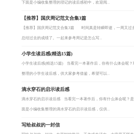
下面是小编收集整理的琐记的读后感初中，欢迎阅...
【推荐】国庆周记范文合集3篇
【推荐】国庆周记范文合集3篇 时间真是转瞬即逝，一周又过
总结过去的成绩了。一起来参考周记是怎么写...
小学生读后感(精选15篇)
小学生读后感(精选15篇) 当看完一本著作后，你有什么体会呢
整理的小学生读后感，供大家参考借鉴，希望可以...
滴水穿石的启示读后感
滴水穿石的启示读后感 当看完一本著作后，你有什么体会呢？
面是小编收集整理的滴水穿石的启示读后感，仅供...
写给叔叔的一封信