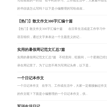
写给叔叔的一封信 在平时的学习、工作或生活中，大家最不陌
的书信该怎么写吗？以下是小编整理的写给叔叔...
【热门】散文作文300字汇编十篇
【热门】散文作文300字汇编十篇 在日常生活或是工作学习中
语言组织，通过文字来表达一个主题意义的记...
实用的暑假周记范文汇总7篇
实用的暑假周记范文汇总7篇 不经意间，眨眼间，一个星期已经
录在周记里了。为了让您不再为写周记头疼，以下是...
一个日记本作文
一个日记本作文 在学习、工作或生活中，大家一定都接触过作
的作文呢？下面是小编整理的一个日记本作文，供...
军训生活日记