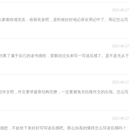
2025-06-27
大家都倍感充实，收获良多吧，是时候好好地记录在周记中了。周记怎么写
2025-06-27
都积累了属于自己的读书感悟，需要回过头来写一写读后感了。是不是无从下
2025-06-27
过作文吧，作文要求篇章结构完整，一定要避免无结尾作文的出现。怎么写
2025-06-27
少感想，不妨坐下来好好写写读后感吧。那么你真的懂得怎么写读后感吗？