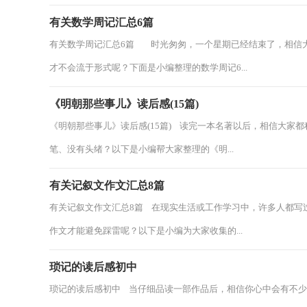
有关数学周记汇总6篇
有关数学周记汇总6篇 时光匆匆，一个星期已经结束了，相信
才不会流于形式呢？下面是小编整理的数学周记6...
《明朝那些事儿》读后感(15篇)
《明朝那些事儿》读后感(15篇) 读完一本名著以后，相信大家
笔、没有头绪？以下是小编帮大家整理的《明...
有关记叙文作文汇总8篇
有关记叙文作文汇总8篇 在现实生活或工作学习中，许多人都写
作文才能避免踩雷呢？以下是小编为大家收集的...
琐记的读后感初中
琐记的读后感初中 当仔细品读一部作品后，相信你心中会有不