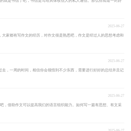
生的就是书信了吧，书信是写给具体收信人的私人通信。那么你知道一封好
2025-06-27
，大家都有写作文的经历，对作文很是熟悉吧，作文是经过人的思想考虑和
2025-06-27
过去，一周的时间，相信你会领悟到不少东西，需要进行好好的总结并且记
2025-06-27
文吧，借助作文可以提高我们的语言组织能力。如何写一篇有思想、有文采
2025-06-27