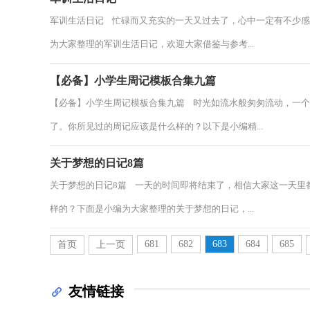
军训生活日记 忙碌而又充实的一天又过去了，心中一定有不少
为大家整理的军训生活日记，欢迎大家借鉴与参考...
【必备】小学生周记模板合集九篇
【必备】小学生周记模板合集九篇 时光如流水般匆匆流动，一
了。你所见过的周记应该是什么样的？以下是小编精...
关于梦想的日记8篇
关于梦想的日记8篇 一天的时间即将结束了，相信大家这一天里
样的？下面是小编为大家整理的关于梦想的日记，...
681
682
683
684
685
首页
上一页
友情链接