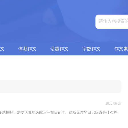
文
体裁作文
话题作文
字数作文
作文素
2025-06-27
多感悟吧，需要认真地为此写一篇日记了。你所见过的日记应该是什么样