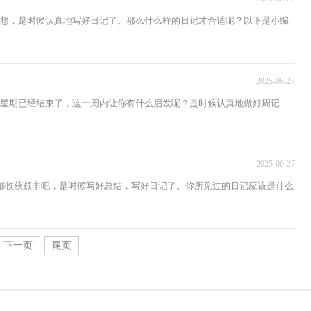
感想，是时候认真地写好日记了。那么什么样的日记才合适呢？以下是小编
2025-06-27
个星期已经结束了，这一周内让你有什么启发呢？是时候认真地做好周记
2025-06-27
都收获颇丰吧，是时候写好总结，写好日记了。你所见过的日记应该是什么
下一页
尾页