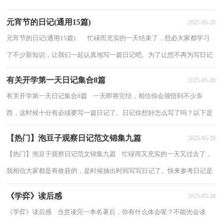
是小编收集整理的端午放假日记，仅供参考...
元宵节的日记(通用15篇)
2025-05-28
元宵节的日记(通用15篇) 忙碌而充实的一天结束了，想必大家都学习
了不少新知识，让我们一起认真地写一篇日记吧。为了让您不再为写日记
头疼，以下是小编为大家收集的元宵节...
有关开学第一天日记集合8篇
2025-05-28
有关开学第一天日记集合8篇 一天即将完结，相信你会领悟到不少东
西，这时候十分有必须要写一篇日记了。日记你想好怎么写了吗？以下是
小编为大家整理的开学第一天日记8篇，欢迎阅...
【热门】泡豆子观察日记范文锦集九篇
2025-05-28
【热门】泡豆子观察日记范文锦集九篇 忙碌而又充实的一天又过去了，
我相信大家都是有收获的，是时候抽出时间写写日记了。快来参考日记是
怎么写的吧，以下是小编为大家收集的泡...
《学弈》读后感
2025-05-28
《学弈》读后感 当赏读完一本名著后，你有什么体会呢？不能光会读