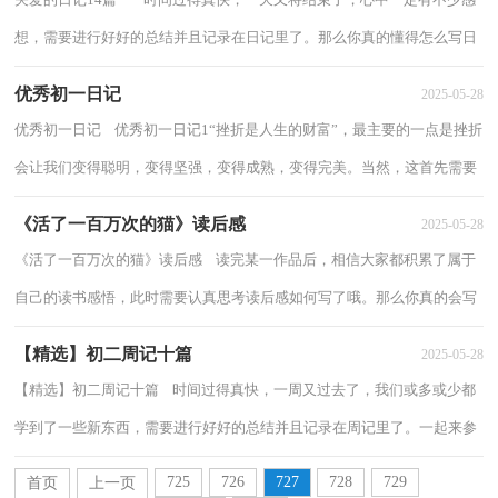
想，需要进行好好的总结并且记录在日记里了。那么你真的懂得怎么写日
记吗？以下是小编整理的关爱的日记，希望...
优秀初一日记
2025-05-28
优秀初一日记 优秀初一日记1“挫折是人生的财富”，最主要的一点是挫折
会让我们变得聪明，变得坚强，变得成熟，变得完美。当然，这首先需要
我们经得住挫折。但是，在现实生活中，却偏...
《活了一百万次的猫》读后感
2025-05-28
《活了一百万次的猫》读后感 读完某一作品后，相信大家都积累了属于
自己的读书感悟，此时需要认真思考读后感如何写了哦。那么你真的会写
读后感吗？以下是小编整理的《活了一百...
【精选】初二周记十篇
2025-05-28
【精选】初二周记十篇 时间过得真快，一周又过去了，我们或多或少都
学到了一些新东西，需要进行好好的总结并且记录在周记里了。一起来参
考周记是怎么写的吧，下面是小编收集整理...
725
726
727
728
729
首页
上一页