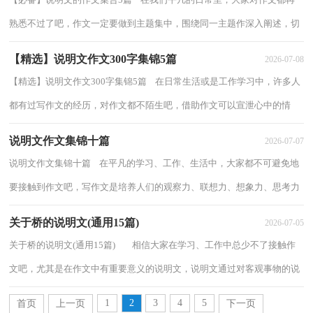
熟悉不过了吧，作文一定要做到主题集中，围绕同一主题作深入阐述，切
忌东拉西扯，主题涣散甚至无主题。如何写一...
【精选】说明文作文300字集锦5篇
2026-07-08
【精选】说明文作文300字集锦5篇 在日常生活或是工作学习中，许多人
都有过写作文的经历，对作文都不陌生吧，借助作文可以宣泄心中的情
感，调节自己的心情。还是对作文一筹莫展吗...
说明文作文集锦十篇
2026-07-07
说明文作文集锦十篇 在平凡的学习、工作、生活中，大家都不可避免地
要接触到作文吧，写作文是培养人们的观察力、联想力、想象力、思考力
和记忆力的重要手段。为了让您在写作...
关于桥的说明文(通用15篇)
2026-07-05
关于桥的说明文(通用15篇) 相信大家在学习、工作中总少不了接触作
文吧，尤其是在作文中有重要意义的说明文，说明文通过对客观事物的说
明或对抽象事理的阐释，使人们对事物...
1
2
3
4
5
首页
上一页
下一页