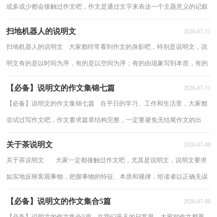
或多或少都会接触过作文吧，作文是通过文字来表达一个主题意义的记叙
方法。那么一般作文是怎么写的呢？以下...
扫地机器人的说明文
2026-07-11
扫地机器人的说明文 大家都经常看到作文的身影吧，特别是说明文，说
明文有的是以时间为序，有的是以空间为序；有的由现象写到本质，有的
由主写到次；有的按工艺流程顺序来说明，有的按...
【必备】说明文的作文集锦七篇
2026-07-11
【必备】说明文的作文集锦七篇 在平日的学习、工作和生活里，大家都
尝试过写作文吧，作文要求篇章结构完整，一定要避免无结尾作文的出
现。相信许多人会觉得作文很难写吧，以下是...
关于茶说明文
2026-07-09
关于茶说明文 大家一定都接触过作文吧，尤其是说明文，说明文要求
如实地反映客观事物，把握事物的特征、本质和规律，给读者以正确无误
的认识。如何写说明文才能做到重点突出...
【必备】说明文的作文集合5篇
2026-07-08
【必备】说明文的作文集合5篇 在我们平凡的日常里，大家对作文都再