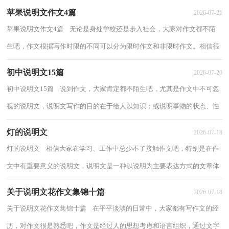
苹果说明文作文4篇
2026-07-21
苹果说明文作文4篇 无论是身处学校还是步入社会，大家对作文都不陌
生吧，作文根据写作时限的不同可以分为限时作文和非限时作文。相信很
多朋友都对写作文感到非常苦恼吧，以下...
初中说明文15篇
2026-07-20
初中说明文15篇 说到作文，大家肯定都不陌生吧，尤其是作文中不可忽
视的说明文，说明文写作的目的在于给人以知识：或说明事物的状态、性
质、功能，或阐明事理。我们要怎么去写这类...
灯的说明文
2026-07-18
灯的说明文 相信大家在学习、工作中总少不了接触作文吧，特别是在作
文中有重要意义的说明文，说明文是一种以说明为主要表达方式的文章体
裁。那么说明文应该怎么写才合适呢？以...
关于说明文花作文集锦十篇
2026-07-18
关于说明文花作文集锦十篇 在平平淡淡的日常中，大家都有写作文的经
历，对作文很是熟悉吧，作文是经过人的思想考虑和语言组织，通过文字