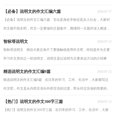
来表达一个主题意义的记叙方法。相信许多...
【必备】说明文的作文汇编六篇
2026-07-17
【必备】说明文的作文汇编六篇 无论是身处学校还是步入社会，大家对
作文都不陌生吧，作文一定要做到主题集中，围绕同一主题作深入阐述，
切忌东拉西扯，主题涣散甚至无主题。一篇什...
智标塔说明文
2026-07-12
智标塔说明文 相信大家总免不了要接触或使用作文吧，特别是作为主要
学习作文类别之一的说明文，说明文是以说明为主要表达方法的介绍事
物、解释事物的文体。要求使用一定的说...
精选说明文的作文汇编9篇
2026-07-12
精选说明文的作文汇编9篇 在日常的学习、工作、生活中，大家都写过
作文吧，作文是从内部言语向外部言语的过渡，即从经过压缩的简要的、
自己能明白的语言，向开展的、具有规范语...
【热门】说明文的作文300字三篇
2026-07-12
【热门】说明文的作文300字三篇 在日常的学习、工作、生活中，大家