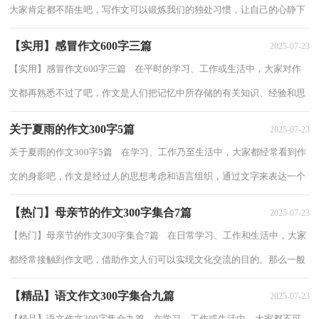
大家肯定都不陌生吧，写作文可以锻炼我们的独处习惯，让自己的心静下
来，思考自己未来的方向。那么，怎么去写作文...
【实用】感冒作文600字三篇
2025-07-23
【实用】感冒作文600字三篇 在平时的学习、工作或生活中，大家对作
文都再熟悉不过了吧，作文是人们把记忆中所存储的有关知识、经验和思
想用书面形式表达出来的记叙方式。相...
关于夏雨的作文300字5篇
2025-07-23
关于夏雨的作文300字5篇 在学习、工作乃至生活中，大家都经常看到作
文的身影吧，作文是经过人的思想考虑和语言组织，通过文字来表达一个
主题意义的记叙方法。你知道作文怎样才...
【热门】母亲节的作文300字集合7篇
2025-07-23
【热门】母亲节的作文300字集合7篇 在日常学习、工作和生活中，大家
都经常接触到作文吧，借助作文人们可以实现文化交流的目的。那么一般
作文是怎么写的呢？以下是小编为大家整...
【精品】语文作文300字集合九篇
2025-07-23
【精品】语文作文300字集合九篇 在学习、工作或生活中，大家都不可