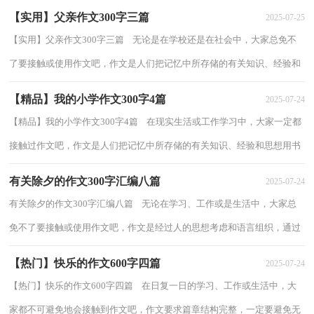
【实用】父亲作文300字三篇
2025-07-25
【实用】父亲作文300字三篇 无论是在学校还是在社会中，大家总免不
了要接触或使用作文吧，作文是人们把记忆中所存储的有关知识、经验和
思想用书面形式表达出来的记叙方式。...
【精品】我的小学作文300字4篇
2025-07-24
【精品】我的小学作文300字4篇 在现实生活或工作学习中，大家一定都
接触过作文吧，作文是人们把记忆中所存储的有关知识、经验和思想用书
面形式表达出来的记叙方式。你所见过...
有关除夕的作文300字汇编八篇
2025-07-24
有关除夕的作文300字汇编八篇 无论在学习、工作或是生活中，大家总
免不了要接触或使用作文吧，作文是经过人的思想考虑和语言组织，通过
文字来表达一个主题意义的记叙方法。你...
【热门】快乐的作文600字四篇
2025-07-24
【热门】快乐的作文600字四篇 在日复一日的学习、工作或生活中，大
家都不可避免地会接触到作文吧，作文要求篇章结构完整，一定要避免无