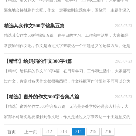
避免地会接触到作文吧，作文一定要做到主题集中，围绕同一主题作深入
阐述，切忌东拉西扯，主题涣散甚至无主题。...
精选其实作文500字锦集五篇
2025-07-23
精选其实作文500字锦集五篇 在平日的学习、工作和生活里，大家都经
常接触到作文吧，作文是通过文字来表达一个主题意义的记叙方法。还是
对作文一筹莫展吗？下面是小编收集整理...
【精华】给妈妈的作文300字4篇
2025-07-23
【精华】给妈妈的作文300字4篇 在日常学习、工作和生活中，大家都写
过作文，肯定对各类作文都很熟悉吧，作文根据写作时限的不同可以分为
限时作文和非限时作文。一篇什么样的作...
【精选】窗外的作文500字合集八篇
2025-07-23
【精选】窗外的作文500字合集八篇 无论是身处学校还是步入社会，大
家都不可避免地要接触到作文吧，作文是通过文字来表达一个主题意义的
记叙方法。一篇什么样的作文才能称之...
212
213
214
215
216
首页
上一页