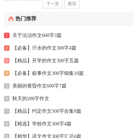
下一页
尾页
热门推荐
关于法治作文600字3篇
1
【必备】汗水的作文300字4篇
2
【精品】开学的作文300字五篇
3
【必备】叙事作文300字锦集10篇
4
美丽的黄昏作文600字7篇
5
秋天的200字作文
6
【精品】约定作文500字合集9篇
7
【精选】学校作文300字4篇
8
【精华】语文作文300字汇总6篇
9