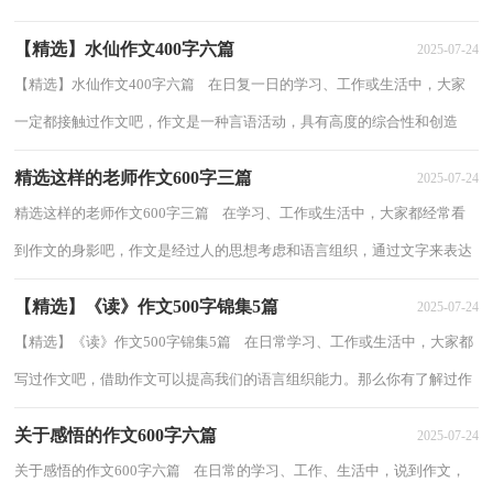
结尾作文的出现。相信许多人会觉得作文...
【精选】水仙作文400字六篇
2025-07-24
【精选】水仙作文400字六篇 在日复一日的学习、工作或生活中，大家
一定都接触过作文吧，作文是一种言语活动，具有高度的综合性和创造
性。那么，怎么去写作文呢？以下是小编为大家...
精选这样的老师作文600字三篇
2025-07-24
精选这样的老师作文600字三篇 在学习、工作或生活中，大家都经常看
到作文的身影吧，作文是经过人的思想考虑和语言组织，通过文字来表达
一个主题意义的记叙方法。那么你知道一...
【精选】《读》作文500字锦集5篇
2025-07-24
【精选】《读》作文500字锦集5篇 在日常学习、工作或生活中，大家都
写过作文吧，借助作文可以提高我们的语言组织能力。那么你有了解过作
文吗？下面是小编为大家整理的《读》作...
关于感悟的作文600字六篇
2025-07-24
关于感悟的作文600字六篇 在日常的学习、工作、生活中，说到作文，