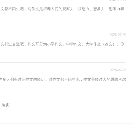
对作文都不陌生吧，写作文是培养人们的观察力、联想力、想象力、思考力和
2026-07-30
跟作文打过交道吧，作文可分为小学作文、中学作文、大学作文（论文）。你
2026-07-30
，许多人都有过写作文的经历，对作文都不陌生吧，作文是经过人的思想考虑
尾页