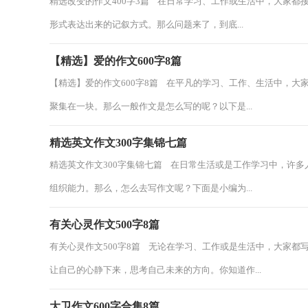
精选改变的作文400字3篇 在日常学习、工作或生活中，大家
形式表达出来的记叙方式。那么问题来了，到底...
【精选】爱的作文600字8篇
【精选】爱的作文600字8篇 在平凡的学习、工作、生活中，
聚集在一块。那么一般作文是怎么写的呢？以下是...
精选英文作文300字集锦七篇
精选英文作文300字集锦七篇 在日常生活或是工作学习中，许
组织能力。那么，怎么去写作文呢？下面是小编为...
有关心灵作文500字8篇
有关心灵作文500字8篇 无论在学习、工作或是生活中，大家
让自己的心静下来，思考自己未来的方向。你知道作...
大卫作文600字合集8篇