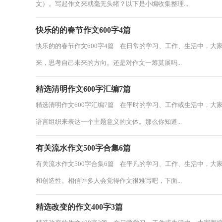
文）。写起作文来就毫无头绪？以下是小编收集整理...
快乐的的春节作文600字4篇
快乐的的春节作文600字4篇 在日常的学习、工作、生活中，
来，思考自己未来的方向。还是对作文一筹莫展吗...
精选清明作文600字汇编7篇
精选清明作文600字汇编7篇 在平时的学习、工作或生活中，
语言组织来表达一个主题意义的文体。那么你知道...
有关流水作文500字合集6篇
有关流水作文500字合集6篇 在平凡的学习、工作、生活中，
和创造性。相信许多人会觉得作文很难写吧，下面...
精选改变的作文400字3篇