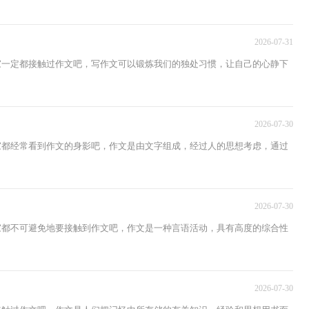
2026-07-31
大家一定都接触过作文吧，写作文可以锻炼我们的独处习惯，让自己的心静下
2026-07-30
大家都经常看到作文的身影吧，作文是由文字组成，经过人的思想考虑，通过
2026-07-30
大家都不可避免地要接触到作文吧，作文是一种言语活动，具有高度的综合性
2026-07-30