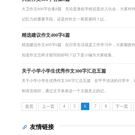
大卫作文600字合集8篇 无论是身处学校还是步入社会，大家
记忆力的重要手段。还是对作文一筹莫展吗？以...
精选建议作文400字6篇
精选建议作文400字6篇 在日常生活或是工作学习中，大家都
知道作文怎样才能写的好吗？以下是小编为大家收集...
关于小学小学生优秀作文300字汇总五篇
关于小学小学生优秀作文300字汇总五篇 在平平淡淡的日常中
和语言组织，通过文字来表达一个主题意义的记...
4
5
6
7
8
首页
上一页
下一页
友情链接