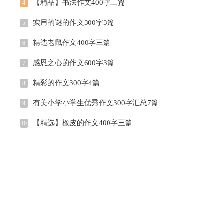
【精品】书法作文400字三篇
4
实用的谜的作文300字3篇
5
精选老鼠作文400字三篇
6
感恩之心的作文600字3篇
7
精彩的作文300字4篇
8
有关小学小学生优秀作文300字汇总7篇
9
【精选】橡皮的作文400字三篇
10