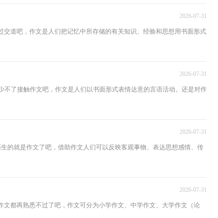
2026-07-31
打过交道吧，作文是人们把记忆中所存储的有关知识、经验和思想用书面形式
2026-07-31
总少不了接触作文吧，作文是人们以书面形式表情达意的言语活动。还是对作
2026-07-31
不陌生的就是作文了吧，借助作文人们可以反映客观事物、表达思想感情、传
2026-07-31
对作文都再熟悉不过了吧，作文可分为小学作文、中学作文、大学作文（论