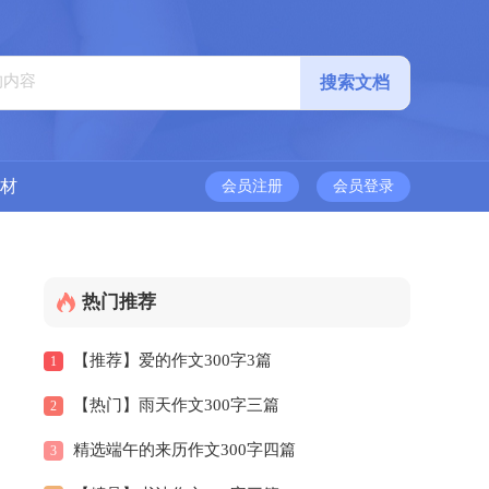
材
会员注册
会员登录
热门推荐
【推荐】爱的作文300字3篇
1
【热门】雨天作文300字三篇
2
精选端午的来历作文300字四篇
3