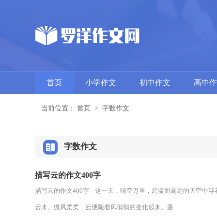
首页
小学作文
初中作文
高中作
当前位置：
首页
>
字数作文
字数作文
描写云的作文400字
描写云的作文400字 这一天，晴空万里，碧蓝而高远的天空中
云来。微风柔柔，云便随着风悄悄的变化起来。遥...