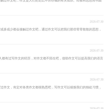
都接触过作文吧，作文是人们把记忆中所存储的有关知识、经验和思想用书面
2026-07-30
大家或多或少都会接触过作文吧，通过作文可以把我们那些零零散散的思想，
2026-07-30
多人都有过写作文的经历，对作文都不陌生吧，借助作文可以提高我们的语言
2026-07-30
都写过作文，肯定对各类作文都很熟悉吧，写作文可以锻炼我们的独处习惯，
2026-07-30