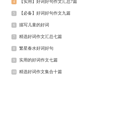
【实用】好词好句作文汇总7篇
4
【必备】好词好句作文九篇
5
描写儿童的好词
6
精选好词作文汇总七篇
7
繁星春水好词好句
8
实用的好词作文七篇
9
精选好词作文集合十篇
10