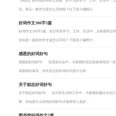
【精品】图书馆好词作文四篇 在平凡的学习、工作、生活中，
法。那么一般作文是怎么写的呢？以下是小编精心...
好词作文300字3篇
好词作文300字3篇 在日常的学习、工作、生活中，大家都写
你知道一篇好的作文该怎么写吗？下面是小编帮大...
感恩的好词好句
感恩的好词好句 在现实社会中，大家都听说过或者使用过一些
或者模仿着写。你所见过的好词好句是什么样...
关于励志好词好句
关于励志好词好句 在日常生活和工作中，大家都收藏过令自己
要。你知道什么样的好词好句才能算得上是好...
图书馆好词作文5篇