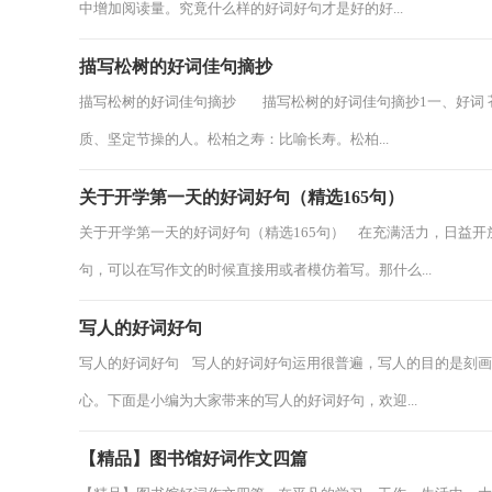
中增加阅读量。究竟什么样的好词好句才是好的好...
描写松树的好词佳句摘抄
描写松树的好词佳句摘抄 描写松树的好词佳句摘抄1一、好词 
质、坚定节操的人。松柏之寿：比喻长寿。松柏...
关于开学第一天的好词好句（精选165句）
关于开学第一天的好词好句（精选165句） 在充满活力，日益
句，可以在写作文的时候直接用或者模仿着写。那什么...
写人的好词好句
写人的好词好句 写人的好词好句运用很普遍，写人的目的是刻
心。下面是小编为大家带来的写人的好词好句，欢迎...
【精品】图书馆好词作文四篇