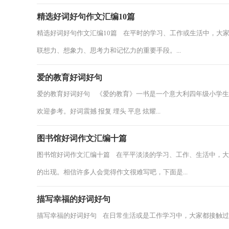
精选好词好句作文汇编10篇
精选好词好句作文汇编10篇 在平时的学习、工作或生活中，大
联想力、想象力、思考力和记忆力的重要手段。...
爱的教育好词好句
爱的教育好词好句 《爱的教育》一书是一个意大利四年级小学
欢迎参考。好词震撼 报复 埋头 平息 炫耀...
图书馆好词作文汇编十篇
图书馆好词作文汇编十篇 在平平淡淡的学习、工作、生活中，
的出现。相信许多人会觉得作文很难写吧，下面是...
描写幸福的好词好句
描写幸福的好词好句 在日常生活或是工作学习中，大家都接触