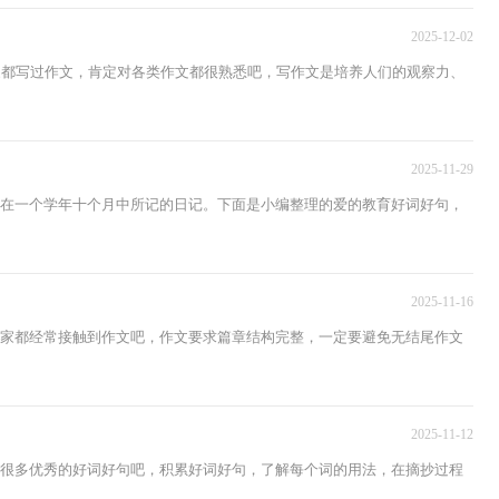
2025-12-02
家都写过作文，肯定对各类作文都很熟悉吧，写作文是培养人们的观察力、
2025-11-29
生在一个学年十个月中所记的日记。下面是小编整理的爱的教育好词好句，
2025-11-16
大家都经常接触到作文吧，作文要求篇章结构完整，一定要避免无结尾作文
2025-11-12
过很多优秀的好词好句吧，积累好词好句，了解每个词的用法，在摘抄过程