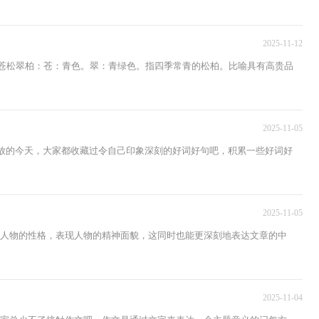
2025-11-12
苍松翠柏：苍：青色。翠：青绿色。指四季常青的松柏。比喻具有高贵品
2025-11-05
开放的今天，大家都收藏过令自己印象深刻的好词好句吧，积累一些好词好
2025-11-05
画人物的性格，表现人物的精神面貌，这同时也能更深刻地表达文章的中
2025-11-04