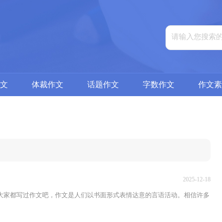
文
体裁作文
话题作文
字数作文
作文素
2025-12-18
大家都写过作文吧，作文是人们以书面形式表情达意的言语活动。相信许多