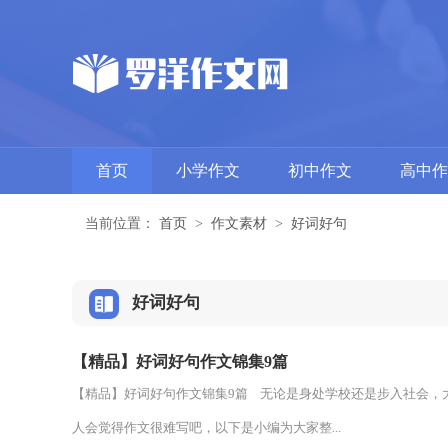
首页
小学作文
初中作文
高中作
当前位置：
首页
>
作文素材
>
好词好句
好词好句
【精品】好词好句作文锦集9篇
【精品】好词好句作文锦集9篇 无论是身处学校还是步入社会，
人会觉得作文很难写吧，以下是小编为大家整...