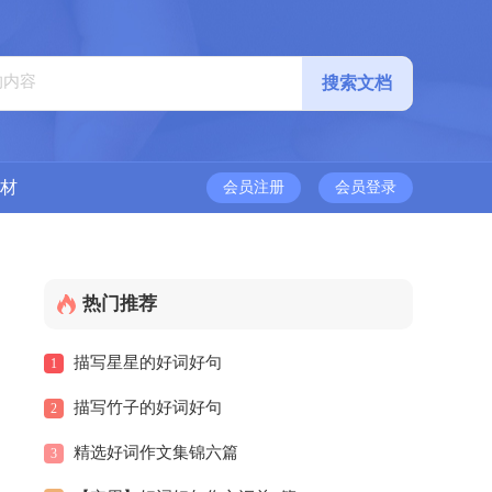
材
会员注册
会员登录
热门推荐
描写星星的好词好句
1
描写竹子的好词好句
2
精选好词作文集锦六篇
3