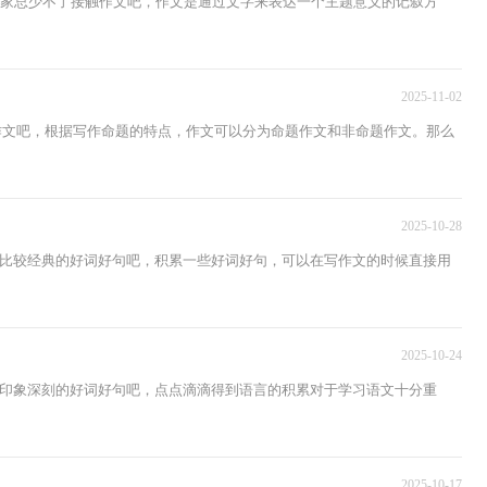
大家总少不了接触作文吧，作文是通过文字来表达一个主题意义的记叙方
2025-11-02
过作文吧，根据写作命题的特点，作文可以分为命题作文和非命题作文。那么
2025-10-28
比较经典的好词好句吧，积累一些好词好句，可以在写作文的时候直接用
2025-10-24
印象深刻的好词好句吧，点点滴滴得到语言的积累对于学习语文十分重
2025-10-17