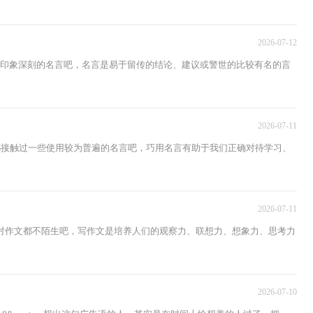
2026-07-12
己印象深刻的名言吧，名言是易于留传的结论、建议或警世的比较有名的言
2026-07-11
都接触过一些使用较为普遍的名言吧，巧用名言有助于我们正确对待学习、
2026-07-11
对作文都不陌生吧，写作文是培养人们的观察力、联想力、想象力、思考力
2026-07-10