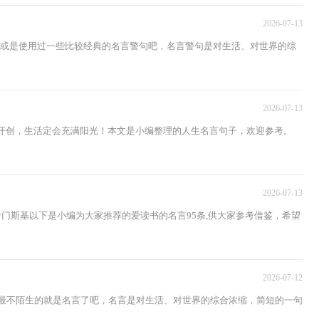
2026-07-13
触或是使用过一些比较经典的名言警句吧，名言警句是对生活、对世界的综
2026-07-13
力开创，生活定会充满阳光！本文是小编整理的人生名言句子，欢迎参考。
2026-07-13
考门斯基以下是小编为大家推荐的爱读书的名言95条,供大家参考借鉴，希望
2026-07-12
家最不陌生的就是名言了吧，名言是对生活、对世界的综合浓缩，简短的一句