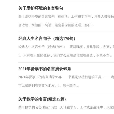
关于爱护环境的名言警句
关于爱护环境的名言警句 在生活、工作和学习中，许多人都接
合浓缩，简短的一句话，蕴含着深刻的道理。那什...
经典人生名言句子（精选170句）
经典人生名言句子（精选170句） 正对现实，挺起胸膛，去努
1、只有在人生的低谷，我们才会发现是谁陪在身边，不离不弃...
2021年爱读书的名言摘录95条
2021年爱读书的名言摘录95条 书籍是培植智慧的工具。——
可以帮助到有需要的朋友。1、读书贵在...
关于数学的名言(精选15篇)
关于数学的名言(精选15篇) 无论在学习、工作或是生活中，大