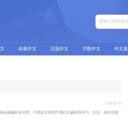
文
体裁作文
话题作文
字数作文
作文素
2026-07-13
地会接触到名言吧，巧用名言有助于我们正确对待学习、生活、成长过程