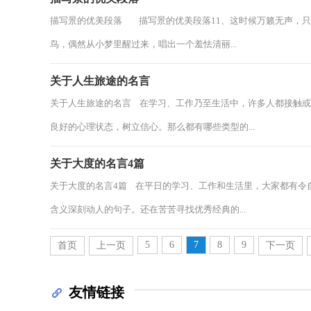
描写景的优美段落 描写景的优美段落11、这时候万籁无声，
鸟，偶然从小梦里醒过来，唱出一个羞怯清丽...
关于人生旅途的名言
关于人生旅途的名言 在学习、工作乃至生活中，许多人都接触
良好的心理状态，树立信心。那么都有哪些类型的...
关于大度的名言4篇
关于大度的名言4篇 在平日的学习、工作和生活里，大家都有令
含义深刻动人的句子。还在苦苦寻找优秀经典的...
5
6
7
8
9
首页
上一页
下一页
友情链接