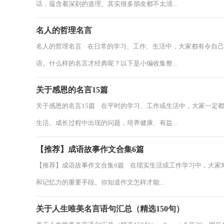
话，蕴含着深刻的道理。其实很多朋友都不太清...
名人的哲理名言
名人的哲理名言 在日常的学习、工作、生活中，大家都有令自
语。什么样的名言才经典呢？以下是小编收集整...
关于感恩的名言15篇
关于感恩的名言15篇 在平时的学习、工作或生活中，大家一定
生活、成长过程中出现的问题，培养健康、有益...
【推荐】成语故事作文合集6篇
【推荐】成语故事作文合集6篇 在现实生活或工作学习中，大家
和记忆力的重要手段。你知道作文怎样才能...
关于人生唯美名言语句汇总（精选150句）