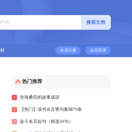
材
会员注册
会员登录
热门推荐
沧海桑田的故事成语
1
【热门】读书名言警句集锦79条
2
奋斗名言短句（精选30句）
3