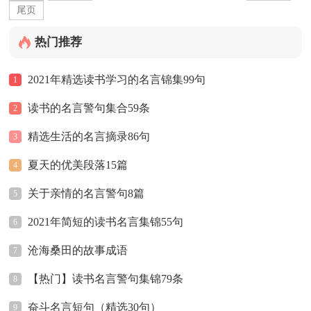
尾页
热门推荐
2021年精选读书学习的名言锦集99句
1
读书的名言警句集合59条
2
精选生活的名言摘录86句
3
夏天的优美段落15篇
4
关于亲情的名言警句8篇
5
2021年简短的读书名言集锦55句
6
沧海桑田的故事成语
7
【热门】读书名言警句集锦79条
8
奋斗名言短句（精选30句）
9