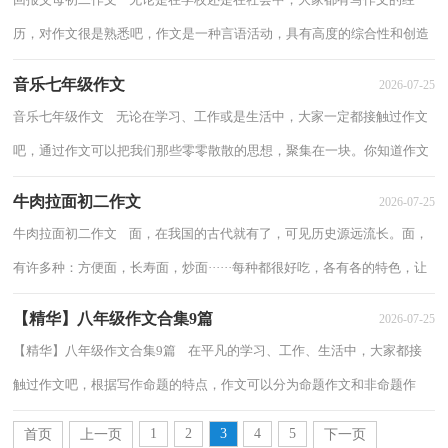
历，对作文很是熟悉吧，作文是一种言语活动，具有高度的综合性和创造
性。那么一般作文是怎么写的呢？以下是小编收...
音乐七年级作文
2026-07-25
音乐七年级作文 无论在学习、工作或是生活中，大家一定都接触过作文
吧，通过作文可以把我们那些零零散散的思想，聚集在一块。你知道作文
怎样写才规范吗？下面是小编收集整理的音...
牛肉拉面初二作文
2026-07-25
牛肉拉面初二作文 面，在我国的古代就有了，可见历史源远流长。面，
有许多种：方便面，长寿面，炒面······每种都很好吃，各有各的特色，让
人回味无穷。但是最合我的胃的还是那连“...
【精华】八年级作文合集9篇
2026-07-25
【精华】八年级作文合集9篇 在平凡的学习、工作、生活中，大家都接
触过作文吧，根据写作命题的特点，作文可以分为命题作文和非命题作
文。相信写作文是一个让许多人都头痛的问...
1
2
3
4
5
首页
上一页
下一页