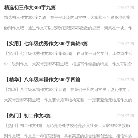
精选初三作文300字九篇
2026-07-29
精选初三作文300字九篇 在平平淡淡的日常中，大家都不可避免地会接
触到作文吧，通过作文可以把我们那些零零散散的思想，聚集在一块。作
文的注意事项有许多，你确定会写吗？下面是...
【实用】七年级优秀作文300字集锦6篇
2026-07-29
【实用】七年级优秀作文300字集锦6篇 在日复一日的学习、工作或生活
中，说到作文，大家肯定都不陌生吧，根据写作命题的特点，作文可以分
为命题作文和非命题作文。那么一般作文是...
【精华】八年级幸福作文500字四篇
2026-07-29
【精华】八年级幸福作文500字四篇 在我们平凡的日常里，说到作文，
大家肯定都不陌生吧，作文要求篇章结构完整，一定要避免无结尾作文的
出现。相信许多人会觉得作文很难写吧，以下...
【热门】初二作文4篇
2026-07-28
【热门】初二作文4篇 无论是身处学校还是步入社会，大家都经常接触
到作文吧，作文是一种言语活动，具有高度的综合性和创造性。相信许多