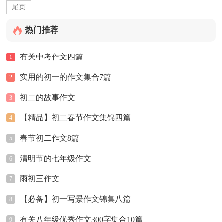
尾页
热门推荐
有关中考作文四篇
1
实用的初一的作文集合7篇
2
初二的故事作文
3
【精品】初二春节作文集锦四篇
4
春节初二作文8篇
5
清明节的七年级作文
6
雨初三作文
7
【必备】初一写景作文锦集八篇
8
有关八年级优秀作文300字集合10篇
9