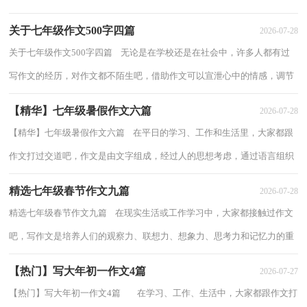
人会觉得作文很难写吧，以下是小编收集整...
关于七年级作文500字四篇
2026-07-28
关于七年级作文500字四篇 无论是在学校还是在社会中，许多人都有过
写作文的经历，对作文都不陌生吧，借助作文可以宣泄心中的情感，调节
自己的心情。怎么写作文才能避免踩雷呢？以...
【精华】七年级暑假作文六篇
2026-07-28
【精华】七年级暑假作文六篇 在平日的学习、工作和生活里，大家都跟
作文打过交道吧，作文是由文字组成，经过人的思想考虑，通过语言组织
来表达一个主题意义的文体。你写作文时总...
精选七年级春节作文九篇
2026-07-28
精选七年级春节作文九篇 在现实生活或工作学习中，大家都接触过作文
吧，写作文是培养人们的观察力、联想力、想象力、思考力和记忆力的重
要手段。为了让您在写作文时更加简单...
【热门】写大年初一作文4篇
2026-07-27
【热门】写大年初一作文4篇 在学习、工作、生活中，大家都跟作文打