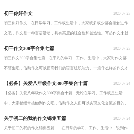
会觉得作文很难写吧，下面是小编收集整理的...
初三你好作文
2026-07-25
初三你好作文 在日常学习、工作或生活中，大家或多或少都会接触过作
文吧，作文是一种言语活动，具有高度的综合性和创造性。写起作文来就
毫无头绪？以下是小编整理的初三你好作文...
初三作文300字合集七篇
2026-07-25
初三作文300字合集七篇 在平凡的学习、工作、生活中，大家对作文都
不陌生吧，借助作文可以提高我们的语言组织能力。一篇什么样的作文才
能称之为优秀作文呢？下面是小编精心整...
【必备】关爱八年级作文300字集合十篇
2026-07-24
【必备】关爱八年级作文300字集合十篇 无论在学习、工作或是生活
中，大家都经常接触到作文吧，借助作文人们可以实现文化交流的目的。
如何写一篇有思想、有文采的作文呢？以下...
关于初二的我的作文锦集五篇
2026-07-24
关于初二的我的作文锦集五篇 在日常的学习、工作、生活中，说到作