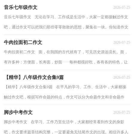
音乐七年级作文
2026-07-25
音乐七年级作文 无论在学习、工作或是生活中，大家一定都接触过作文
吧，通过作文可以把我们那些零零散散的思想，聚集在一块。你知道作文
怎样写才规范吗？下面是小编收集整理的音...
牛肉拉面初二作文
2026-07-25
牛肉拉面初二作文 面，在我国的古代就有了，可见历史源远流长。面，
有许多种：方便面，长寿面，炒面······每种都很好吃，各有各的特色，让
人回味无穷。但是最合我的胃的还是那连“...
【精华】八年级作文合集9篇
2026-07-25
【精华】八年级作文合集9篇 在平凡的学习、工作、生活中，大家都接
触过作文吧，根据写作命题的特点，作文可以分为命题作文和非命题作
文。相信写作文是一个让许多人都头痛的问...
脚步中考作文
2026-07-25
脚步中考作文 在学习、工作乃至生活中，大家都经常看到作文的身影
吧，作文要求篇章结构完整，一定要避免无结尾作文的出现。相信许多人