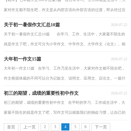
家对作文都不陌生吧，作文是从内部言语向外部言语的过渡，即从经过压
缩的简要的、自己能明白的语言，向开展的...
关于初一暑假作文汇总10篇
2026-07-22
关于初一暑假作文汇总10篇 在学习、工作、生活中，大家最不陌生的
就是作文了吧，作文可分为小学作文、中学作文、大学作文（论文）。相
信很多朋友都对写作文感到非常苦恼吧，以...
大年初一作文15篇
2026-07-22
大年初一作文15篇 在学习、工作乃至生活中，大家对作文都不陌生吧，
作文根据体裁的不同可以分为记叙文、说明文、应用文、议论文。一篇什
么样的作文才能称之为优秀作文呢？以下...
初三的期望，成绩的重要性初中作文
2026-07-22
初三的期望，成绩的重要性初中作文 在平时的学习、工作或生活中，大
家最不陌生的就是作文了吧，写作文可以锻炼我们的独处习惯，让自己的
心静下来，思考自己未来的方向。为了让您在...
2
3
4
5
6
首页
上一页
下一页