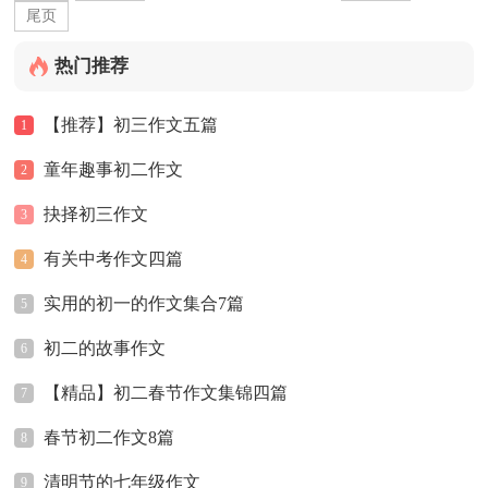
尾页
热门推荐
【推荐】初三作文五篇
1
童年趣事初二作文
2
抉择初三作文
3
有关中考作文四篇
4
实用的初一的作文集合7篇
5
初二的故事作文
6
【精品】初二春节作文集锦四篇
7
春节初二作文8篇
8
清明节的七年级作文
9