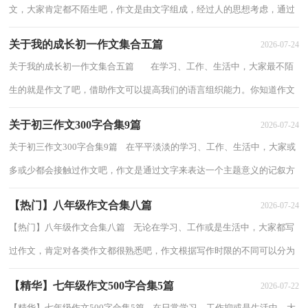
文，大家肯定都不陌生吧，作文是由文字组成，经过人的思想考虑，通过
语言组织来表达一个主题意义的文体。写起...
关于我的成长初一作文集合五篇
2026-07-24
关于我的成长初一作文集合五篇 在学习、工作、生活中，大家最不陌
生的就是作文了吧，借助作文可以提高我们的语言组织能力。你知道作文
怎样才能写的好吗？以下是小编帮大家...
关于初三作文300字合集9篇
2026-07-24
关于初三作文300字合集9篇 在平平淡淡的学习、工作、生活中，大家或
多或少都会接触过作文吧，作文是通过文字来表达一个主题意义的记叙方
法。相信许多人会觉得作文很难写吧，下...
【热门】八年级作文合集八篇
2026-07-24
【热门】八年级作文合集八篇 无论在学习、工作或是生活中，大家都写
过作文，肯定对各类作文都很熟悉吧，作文根据写作时限的不同可以分为
限时作文和非限时作文。相信写作文是一...
【精华】七年级作文500字合集5篇
2026-07-22
【精华】七年级作文500字合集5篇 在日常学习、工作抑或是生活中，大