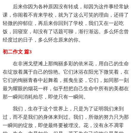
后来你因为各种原因没有转成，却因为这件事经常缺
课，你闹着不肯来学校，就为了这么可笑的理由，还得了
轻微的抑郁症，再后来你回到了学校，我们又在一起吃
饭，回寝室，却没有了话题可聊，渐行渐远。多么怀念曾
经度过的日子，多么怀念原来的你。
初二作文 篇3
在非洲戈壁滩上那绚丽多彩的依米花，用自己的生命
在绽放着属于自己的惊艳。它们沐浴在阳光下微笑着，在
它们的绚丽青春中起舞着，摇曳生姿，它们，如同那一刻
最为耀眼的烟花一样，似乎想把自己生命中所有的美都在
那一瞬间消耗殆尽，即使只有一瞬间。
我们，生存于这个世界上，只是为了证明我们来到
过，而不是我们的身体来到过。我们，所做的努力只为那
一瞬间的绽放，即使最终要被埋没。花，没有永不凋零