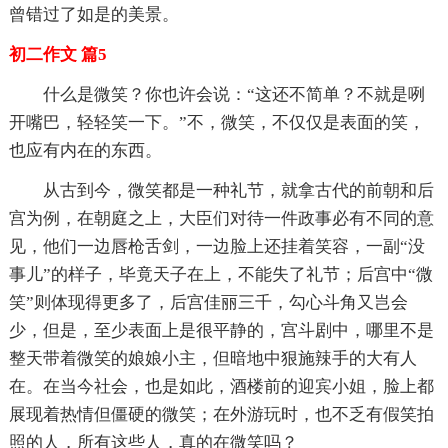
曾错过了如是的美景。
初二作文 篇5
什么是微笑？你也许会说：“这还不简单？不就是咧
开嘴巴，轻轻笑一下。”不，微笑，不仅仅是表面的笑，
也应有内在的东西。
从古到今，微笑都是一种礼节，就拿古代的前朝和后
宫为例，在朝庭之上，大臣们对待一件政事必有不同的意
见，他们一边唇枪舌剑，一边脸上还挂着笑容，一副“没
事儿”的样子，毕竟天子在上，不能失了礼节；后宫中“微
笑”则体现得更多了，后宫佳丽三千，勾心斗角又岂会
少，但是，至少表面上是很平静的，宫斗剧中，哪里不是
整天带着微笑的娘娘小主，但暗地中狠施辣手的大有人
在。在当今社会，也是如此，酒楼前的迎宾小姐，脸上都
展现着热情但僵硬的微笑；在外游玩时，也不乏有假笑拍
照的人，所有这些人，真的在微笑吗？