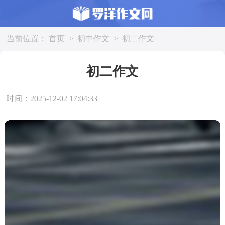
当前位置：
首页
>
初中作文
>
初二作文
初二作文
时间：2025-12-02 17:04:33