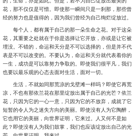
的，生命，亦是如此。但是，若不为自己绽放出最美的
花，那不仅仅是可惜。即使那一瞬间只是一刹那，那些曾
经的努力也是值得的，因为我们曾经为自己绚烂绽放过。
每个人，都有属于自己的那一朵生命之花。对于这朵
花，其重要之处就在于你是选择让它开放，亦或是让它被
埋没。不错的，命运和天分是不可以选择的，但是并不代
表是不可以改变的。不要认为，命运和天分就代表着你的
一生，成功是可以靠努力争取的。即使我们很平凡，我们
也要以最乐观的心态去面对生活，面对一切。
生活，不就如同那荒凉的戈壁滩一样吗？即使它再荒
凉，不也有那依兰花在那里绽放出属于自己的光芒？依兰
花，只因为它的一心一意，只因为它的不放弃，成就了它
短暂的令人为之迷失方向的美丽。即使没有人为它陶醉，
它也用它的美丽，向世界证明，它来过。人又何不是如
此？即使没有人为我们鼓掌，我们也应该绽放出自己的光
芒，向世界证明，我来过，