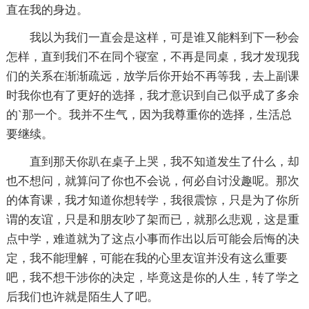
直在我的身边。
我以为我们一直会是这样，可是谁又能料到下一秒会
怎样，直到我们不在同个寝室，不再是同桌，我才发现我
们的关系在渐渐疏远，放学后你开始不再等我，去上副课
时我你也有了更好的选择，我才意识到自己似乎成了多余
的`那一个。我并不生气，因为我尊重你的选择，生活总
要继续。
直到那天你趴在桌子上哭，我不知道发生了什么，却
也不想问，就算问了你也不会说，何必自讨没趣呢。那次
的体育课，我才知道你想转学，我很震惊，只是为了你所
谓的友谊，只是和朋友吵了架而已，就那么悲观，这是重
点中学，难道就为了这点小事而作出以后可能会后悔的决
定，我不能理解，可能在我的心里友谊并没有这么重要
吧，我不想干涉你的决定，毕竟这是你的人生，转了学之
后我们也许就是陌生人了吧。