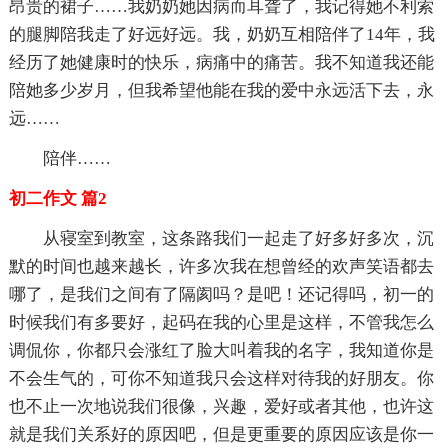
昂贵的裙子……我奶奶她因病而耳聋了，我记得她不利索
的腿脚陪我走了好远好远。我，奶奶互相陪伴了14年，我
经历了她健康时的快乐，病痛中的痛苦。我不知道我还能
陪她多少岁月，但我希望他能在我的爱中永远活下去，永
远……
陪伴……
初二作文 篇2
从寝室到教室，这条路我们一起走了好多好多次，沉
默的时间也越来越长，许多次我在想曾经的欢声笑语都去
哪了，是我们之间有了隔阂吗？是吧！还记得吗，初一的
时候我们有多要好，起码在我的心里是这样，不管我怎么
调侃你，你都只会涨红了脸大叫着我的名字，我知道你是
不会生气的，可你不知道我只会这样对待我的好朋友。你
也不止一次地说我们很像，兴趣，爱好或者其他，也许这
就是我们关系好的原因吧，但是更重要的原因应该是你一