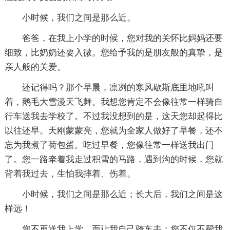
小时候，我们之间是那么近。
爸爸，在我上小学的时候，您对我的关怀比妈妈还要
细致，比奶奶还要入微。您给予我的是朋友般的真挚，是
亲人般的关爱。
还记得吗？那个早晨，凛冽的寒风歇斯底里地吼叫
着，鹅毛大雪漫天飞舞。我想您肯定不会像往常一样骑自
行车送我去学校了。不过我没想到的是，这天您却起得比
以往还早。天刚蒙蒙亮，您就为全家人做好了早餐，还不
忘为我煮了荷包蛋。吃过早餐，您像往常一样送我出门
了。您一路牵着我走过积雪的马路，遇到沟的时候，您就
背着我过去，生怕我摔着、伤着。
小时候，我们之间是那么近；长大后，我们之间是这
样远！
您不再送我上学，而让我自己骑车去；您不仅不帮我