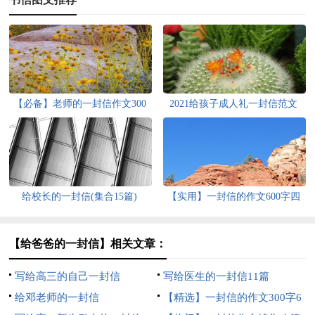
【必备】老师的一封信作文300
2021给孩子成人礼一封信范文
字5篇
（精选6篇）
给校长的一封信(集合15篇)
【实用】一封信的作文600字四
篇
【给爸爸的一封信】相关文章：
写给高三的自己一封信
写给医生的一封信11篇
给邓老师的一封信
【精选】一封信的作文300字6