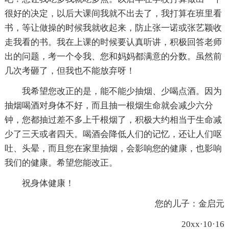
很好的决定，以后大课间我就不出去了，我打算在班里看
书，等让做操的时候我就收起来，防止张一诺或张艺颖收
走我看的书。我在上课的时候要认真听讲，积极回答老师
出的问题，考一个令我、您和妈妈都满意的分数。虽然前
几次考砸了，但我也不能放弃呀！
我希望您改正的是，能不能少抽烟、少喝点酒。因为
抽烟喝酒对身体不好，而且抽一根烟生命就会减少六分
钟，您都抽过差不多上千根烟了，积极大约相当于生命减
少了三天或者四天。喝酒会降低人们的记忆，还让人们呕
吐、头晕，而且您在家里抽烟，会影响您的健康，也影响
我们的健康。希望您能改正。
祝身体健康！
您的儿子：金启元
20xx·10·16