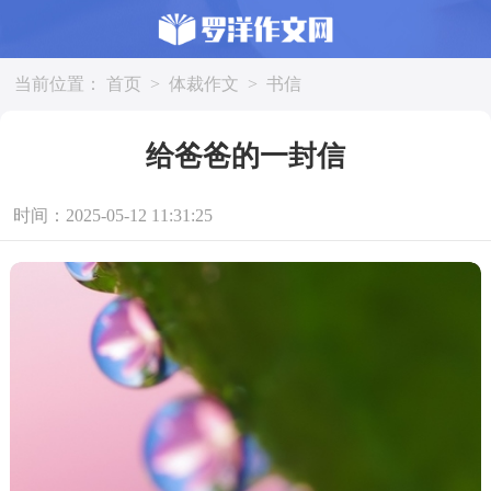
当前位置：
首页
>
体裁作文
>
书信
给爸爸的一封信
时间：2025-05-12 11:31:25