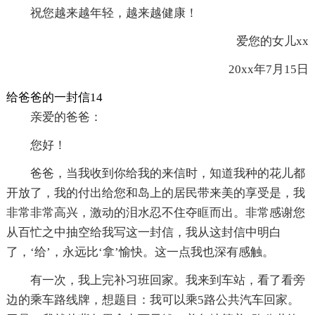
祝您越来越年轻，越来越健康！
爱您的女儿xx
20xx年7月15日
给爸爸的一封信14
亲爱的爸爸：
您好！
爸爸，当我收到你给我的来信时，知道我种的花儿都
开放了，我的付出给您和岛上的居民带来美的享受是，我
非常非常高兴，激动的泪水忍不住夺眶而出。非常感谢您
从百忙之中抽空给我写这一封信，我从这封信中明白
了，‘给’，永远比‘拿’愉快。这一点我也深有感触。
有一次，我上完补习班回家。我来到车站，看了看旁
边的乘车路线牌，想题目：我可以乘5路公共汽车回家。