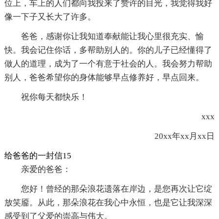
位上，车上的人们都向我投来了赞许的目光，我觉得我好
像一下子又长大了许多。
爸爸，感谢你让我知道奉献能让我心里很充实、愉
快。我会记住你话，多帮助别人的。你的儿子已经懂得了
做人的道理，成为了一个有意于社会的人。我会努力帮助
别人，爸爸希望你的身体能够早点修养好，早点回来。
祝你每天都快乐！
xxx
20xx年xx月xx日
给爸爸的一封信15
亲爱的爸爸：
您好！曾经的那朵浪花遗落在岸边，是您再次让它绽
放笑靥。从此，那朵浪花在我心中永恒，也是它让我深深
感受到了父爱的崇高与伟大。