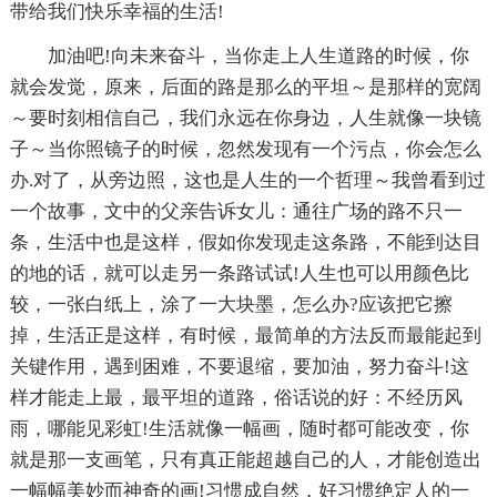
带给我们快乐幸福的生活!
加油吧!向未来奋斗，当你走上人生道路的时候，你
就会发觉，原来，后面的路是那么的平坦～是那样的宽阔
～要时刻相信自己，我们永远在你身边，人生就像一块镜
子～当你照镜子的时候，忽然发现有一个污点，你会怎么
办.对了，从旁边照，这也是人生的一个哲理～我曾看到过
一个故事，文中的父亲告诉女儿：通往广场的路不只一
条，生活中也是这样，假如你发现走这条路，不能到达目
的地的话，就可以走另一条路试试!人生也可以用颜色比
较，一张白纸上，涂了一大块墨，怎么办?应该把它擦
掉，生活正是这样，有时候，最简单的方法反而最能起到
关键作用，遇到困难，不要退缩，要加油，努力奋斗!这
样才能走上最，最平坦的道路，俗话说的好：不经历风
雨，哪能见彩虹!生活就像一幅画，随时都可能改变，你
就是那一支画笔，只有真正能超越自己的人，才能创造出
一幅幅美妙而神奇的画!习惯成自然，好习惯绝定人的一