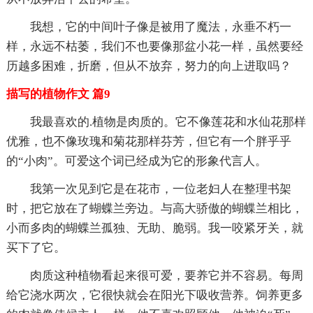
我想，它的中间叶子像是被用了魔法，永垂不朽一
样，永远不枯萎，我们不也要像那盆小花一样，虽然要经
历越多困难，折磨，但从不放弃，努力的向上进取吗？
描写的植物作文 篇9
我最喜欢的.植物是肉质的。它不像莲花和水仙花那样
优雅，也不像玫瑰和菊花那样芬芳，但它有一个胖乎乎
的“小肉”。可爱这个词已经成为它的形象代言人。
我第一次见到它是在花市，一位老妇人在整理书架
时，把它放在了蝴蝶兰旁边。与高大骄傲的蝴蝶兰相比，
小而多肉的蝴蝶兰孤独、无助、脆弱。我一咬紧牙关，就
买下了它。
肉质这种植物看起来很可爱，要养它并不容易。每周
给它浇水两次，它很快就会在阳光下吸收营养。饲养更多