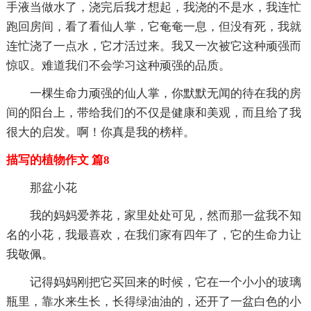
手液当做水了，浇完后我才想起，我浇的不是水，我连忙
跑回房间，看了看仙人掌，它奄奄一息，但没有死，我就
连忙浇了一点水，它才活过来。我又一次被它这种顽强而
惊叹。难道我们不会学习这种顽强的品质。
一棵生命力顽强的仙人掌，你默默无闻的待在我的房
间的阳台上，带给我们的不仅是健康和美观，而且给了我
很大的启发。啊！你真是我的榜样。
描写的植物作文 篇8
那盆小花
我的妈妈爱养花，家里处处可见，然而那一盆我不知
名的小花，我最喜欢，在我们家有四年了，它的生命力让
我敬佩。
记得妈妈刚把它买回来的时候，它在一个小小的玻璃
瓶里，靠水来生长，长得绿油油的，还开了一盆白色的小