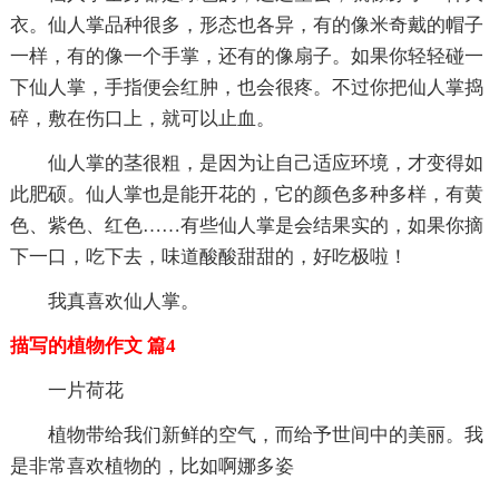
衣。仙人掌品种很多，形态也各异，有的像米奇戴的帽子
一样，有的像一个手掌，还有的像扇子。如果你轻轻碰一
下仙人掌，手指便会红肿，也会很疼。不过你把仙人掌捣
碎，敷在伤口上，就可以止血。
仙人掌的茎很粗，是因为让自己适应环境，才变得如
此肥硕。仙人掌也是能开花的，它的颜色多种多样，有黄
色、紫色、红色……有些仙人掌是会结果实的，如果你摘
下一口，吃下去，味道酸酸甜甜的，好吃极啦！
我真喜欢仙人掌。
描写的植物作文 篇4
一片荷花
植物带给我们新鲜的空气，而给予世间中的美丽。我
是非常喜欢植物的，比如啊娜多姿