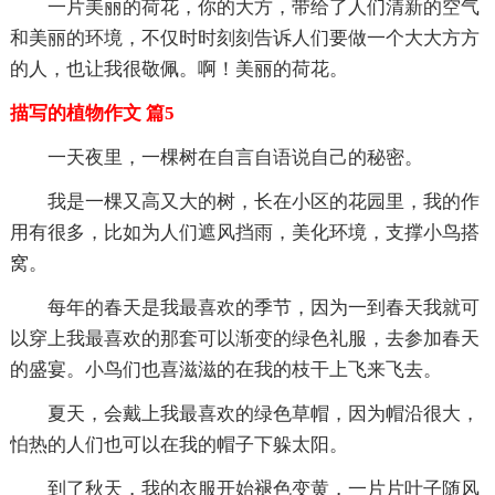
一片美丽的荷花，你的大方，带给了人们清新的空气
和美丽的环境，不仅时时刻刻告诉人们要做一个大大方方
的人，也让我很敬佩。啊！美丽的荷花。
描写的植物作文 篇5
一天夜里，一棵树在自言自语说自己的秘密。
我是一棵又高又大的树，长在小区的花园里，我的作
用有很多，比如为人们遮风挡雨，美化环境，支撑小鸟搭
窝。
每年的春天是我最喜欢的季节，因为一到春天我就可
以穿上我最喜欢的那套可以渐变的绿色礼服，去参加春天
的盛宴。小鸟们也喜滋滋的在我的枝干上飞来飞去。
夏天，会戴上我最喜欢的绿色草帽，因为帽沿很大，
怕热的人们也可以在我的帽子下躲太阳。
到了秋天，我的衣服开始褪色变黄，一片片叶子随风