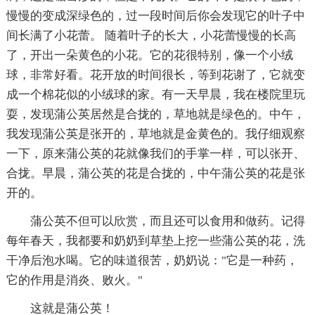
慢慢的变成深绿色的，过一段时间后你会发现它的叶子中
间长满了小花蕾。 随着叶子的长大，小花蕾慢慢的长高
了，开出一朵黄色的小花。它的花很特别，像一个小绒
球，非常好看。花开放的时间很长，等到花谢了，它就变
成一个棉花似的小绒球的家。有一天早晨，我在楼院里玩
耍，发现蒲公英居然是合拢的，草地就是绿色的。中午，
我发现蒲公英是张开的，草地就是金黄色的。我仔细观察
一下，原来蒲公英的花就像我们的手掌一样，可以张开、
合拢。早晨，蒲公英的花是合拢的，中午蒲公英的花是张
开的。
蒲公英不但可以欣赏，而且还可以食用和做药。记得
每年春天，我都要和奶奶到草垫上挖一些蒲公英的花，洗
干净后泡水喝。它的味道很苦，奶奶说："它是一种药，
它的作用是消炎、败火。"
这就是蒲公英！