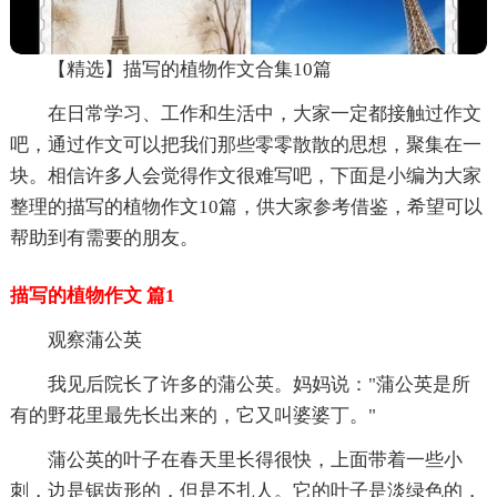
【精选】描写的植物作文合集10篇
在日常学习、工作和生活中，大家一定都接触过作文
吧，通过作文可以把我们那些零零散散的思想，聚集在一
块。相信许多人会觉得作文很难写吧，下面是小编为大家
整理的描写的植物作文10篇，供大家参考借鉴，希望可以
帮助到有需要的朋友。
描写的植物作文 篇1
观察蒲公英
我见后院长了许多的蒲公英。妈妈说："蒲公英是所
有的野花里最先长出来的，它又叫婆婆丁。"
蒲公英的叶子在春天里长得很快，上面带着一些小
刺，边是锯齿形的，但是不扎人。它的叶子是淡绿色的，