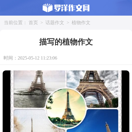
当前位置：
首页
>
话题作文
>
植物作文
描写的植物作文
时间：2025-05-12 11:23:06