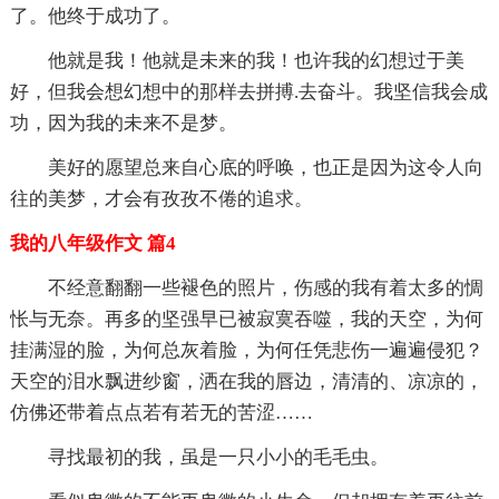
了。他终于成功了。
他就是我！他就是未来的我！也许我的幻想过于美
好，但我会想幻想中的那样去拼搏.去奋斗。我坚信我会成
功，因为我的未来不是梦。
美好的愿望总来自心底的呼唤，也正是因为这令人向
往的美梦，才会有孜孜不倦的追求。
我的八年级作文 篇4
不经意翻翻一些褪色的照片，伤感的我有着太多的惆
怅与无奈。再多的坚强早已被寂寞吞噬，我的天空，为何
挂满湿的脸，为何总灰着脸，为何任凭悲伤一遍遍侵犯？
天空的泪水飘进纱窗，洒在我的唇边，清清的、凉凉的，
仿佛还带着点点若有若无的苦涩……
寻找最初的我，虽是一只小小的毛毛虫。