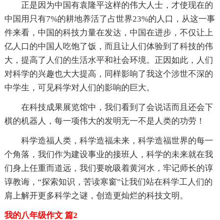
正是因为中国有袁隆平这样的伟大人士，才使现在的
中国用只有7%的耕地养活了占世界23%的人口，从这一事
件来看，中国的科技力量在发达，中国在进步，不仅让上
亿人口的中国人吃饱了饭，而且让人们体验到了科技的伟
大，提高了人们的生活水平和社会环境。正因如此，人们
对科学的兴趣也大大提高，同样影响了我这个涉世不深的
中学生，可见科学对人们的影响的巨大。
在科技成果展览馆中，我们看到了会说话而且还会下
棋的机器人，每一项伟大的发明无一不是人类的功劳！
科学造福人类，科学造福未来，科学造福世界的每一
个角落，我们作为建设事业的接班人，科学的未来就在我
们身上任重而道远，我们要吮吸着黄河水，牢记师长的谆
谆教诲，“探索知识，苦读寒窗”让我们站在科学工人们的
肩上解开更多科学之谜，创造更灿烂的科技文明。
我的八年级作文 篇2