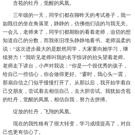
含苞的牡丹，觉醒的凤凰。
三年级的一天，同学们都在聊昨天的考试卷子，我一
如既往的坐在角落里，静静的，仿佛他们说的与我无关。
一会儿，老师来了，同学们都期盼的看着老师，迫切的想
知道自己的分数，而我依旧埋头静静地看书。老师温柔的
说：“这次进步最大的是默然同学，大家要向她学习，继
续努力！”我听见老师叫我的名字惊讶的抬头望着老师。
老师走下讲台，小声对我说：“你是一个很优秀的孩子，
给自己一些信心，你会做得更好。”霎时，我心头一震，
那扇自信之门似乎慢慢打开了。从那以后，我开始学着自
己交朋友，尝试着去相信自己，去大胆尝试。我犹如含苞
的牡丹，觉醒的凤凰，相信自我，努力去拼搏。
绽放的牡丹，飞翔的凤凰。
现在的我性格有了很大转变，学习成绩提高了，对自
己也更有信心了。