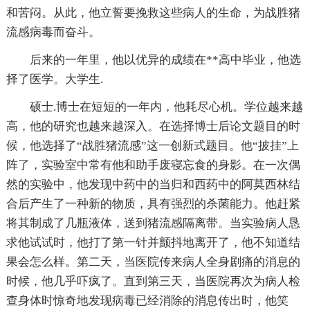
和苦闷。从此，他立誓要挽救这些病人的生命，为战胜猪
流感病毒而奋斗。
后来的一年里，他以优异的成绩在**高中毕业，他选
择了医学。大学生.
硕士.博士在短短的一年内，他耗尽心机。学位越来越
高，他的研究也越来越深入。在选择博士后论文题目的时
候，他选择了“战胜猪流感”这一创新式题目。他“披挂”上
阵了，实验室中常有他和助手废寝忘食的身影。在一次偶
然的实验中，他发现中药中的当归和西药中的阿莫西林结
合后产生了一种新的物质，具有强烈的杀菌能力。他赶紧
将其制成了几瓶液体，送到猪流感隔离带。当实验病人恳
求他试试时，他打了第一针并颤抖地离开了，他不知道结
果会怎么样。第二天，当医院传来病人全身剧痛的消息的
时候，他几乎吓疯了。直到第三天，当医院再次为病人检
查身体时惊奇地发现病毒已经消除的消息传出时，他笑