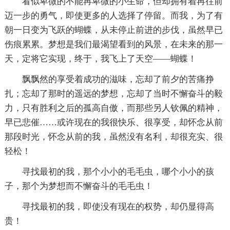
看似卑微的不能再卑微的小生命，但却拥有着再往前
迈一步的勇气，即使更多的人选择了停留。而我，为了有
朝一日变为飞跃的蝴蝶，从未停止前进的步伐，虽然早已
伤痕累累。梦想是我们最渴望看到的风景，在未来的那一
天，定将它实现，终于，我飞上了天空——蝴蝶！
飘飘然的享受着成功的滋味，忘却了前夕的苦痛挣
扎；忘却了那时的遥远的梦想，忘却了当时不懈奋斗的毅
力，只有胜利之后的孤高自傲，而那些另人钦佩的精神，
早已悲催……或许现在的我很快乐、很享受，却怀念从前
那段时光，怀念从前的我，虽然没有名利，却很充实、很
轻松！
寻找最初的我，那个小小的毛毛虫，哪个小小的孩
子，那个为梦想而不懈奋斗的毛毛虫！
寻找最初的我，即使没有现在的权势，却仍显得高
贵！