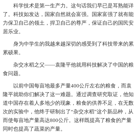
科学技术是第一生产力。这句话我们早已是耳熟能详
了。科技如发达，国家自然就会富强。国家富强了就有能
力保卫自己的领土，捍卫自己的尊严，保证自己的国民安
居乐业。
身为中学生的我越来越深切的感受到了科技带来的累
累硕果。
杂交水稻之父——袁隆平他就用科技解决了中国的粮
食问题。
以前中国每亩地最多产量400公斤左右的粮食，而袁
隆平就助你们解决了这一难题。通过调查研究取证，他知
道中国存在着人多地少的现象，粮食的供养不足，在无数
次的实验中，他终于研制出了“杂交水稻”这个新品种，从
而使每亩地产量高达800公斤。这样既提高了粮食的产量
同时也提高了蔬菜的产量。