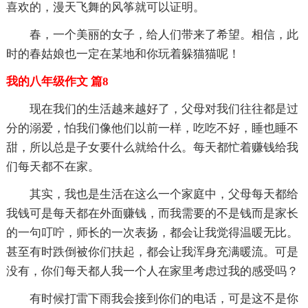
喜欢的，漫天飞舞的风筝就可以证明。
春，一个美丽的女子，给人们带来了希望。相信，此
时的春姑娘也一定在某地和你玩着躲猫猫呢！
我的八年级作文 篇8
现在我们的生活越来越好了，父母对我们往往都是过
分的溺爱，怕我们像他们以前一样，吃吃不好，睡也睡不
甜，所以总是子女要什么就给什么。每天都忙着赚钱给我
们每天都不在家。
其实，我也是生活在这么一个家庭中，父母每天都给
我钱可是每天都在外面赚钱，而我需要的不是钱而是家长
的一句叮咛，师长的一次表扬，都会让我觉得温暖无比。
甚至有时跌倒被你们扶起，都会让我浑身充满暖流。可是
没有，你们每天都人我一个人在家里考虑过我的感受吗？
有时候打雷下雨我会接到你们的电话，可是这不是你