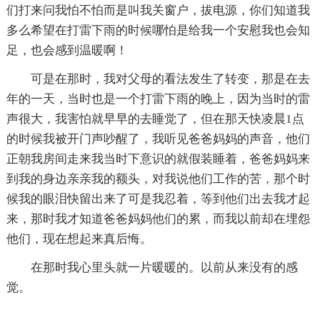
们打来问我怕不怕而是叫我关窗户，拔电源，你们知道我
多么希望在打雷下雨的时候哪怕是给我一个安慰我也会知
足，也会感到温暖啊！
可是在那时，我对父母的看法发生了转变，那是在去
年的一天，当时也是一个打雷下雨的晚上，因为当时的雷
声很大，我害怕就早早的去睡觉了，但在那天快凌晨1点
的时候我被开门声吵醒了，我听见爸爸妈妈的声音，他们
正朝我房间走来我当时下意识的就假装睡着，爸爸妈妈来
到我的身边亲亲我的额头，对我说他们工作的苦，那个时
候我的眼泪快留出来了可是我忍着，等到他们出去我才起
来，那时我才知道爸爸妈妈他们的累，而我以前却在埋怨
他们，现在想起来真后悔。
在那时我心里头就一片暖暖的。以前从来没有的感
觉。