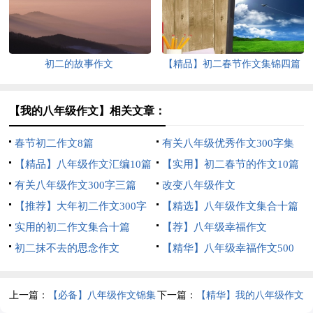
初二的故事作文
【精品】初二春节作文集锦四篇
【我的八年级作文】相关文章：
春节初二作文8篇
有关八年级优秀作文300字集
【精品】八年级作文汇编10篇
合10篇
【实用】初二春节的作文10篇
有关八年级作文300字三篇
改变八年级作文
【推荐】大年初二作文300字
【精选】八年级作文集合十篇
四篇
实用的初二作文集合十篇
【荐】八年级幸福作文
初二抹不去的思念作文
【精华】八年级幸福作文500
字四篇
上一篇：
【必备】八年级作文锦集
下一篇：
【精华】我的八年级作文