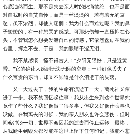
心底油然而生。那不是失去亲人时的悲痛欲绝，也不是面
对自我时的自艾自怜，而是一丝淡淡的、若有若无的哀
愁，虽不浓烈，却使人迷惘：我为什么而难过呢？我的鼻
子酸酸的，有一种想哭的感觉。可那悲伤却一直压抑在心
头，不管我怎么想要发泄自己的情感，它依然盘踞在我的
心里，挥之不去。于是，我的眼睛干涩无泪。
我不禁感慨，怪不得古人：“夕阳无限好，只是近黄
昏。”它的确让人感到无边无际的空虚：一种好像丢失了
什么宝贵的东西，却又不知道是什么消逝了的失落。
又一天过去了，我的生命有流逝了一天，离死神又踏
进了一步。我不禁回忆起往事：我从出生来到这个世界究
竟作了些什么？我好像做了很多事，但我又好像什么事也
没做。在我离去的时候，我的亲人朋友也许会悲伤，但时
间会冲淡一切，世界不会因我的逝去而停止运转。最终，
从我诞生到毁灭都没能在这世上留下任何印记，我能不悲