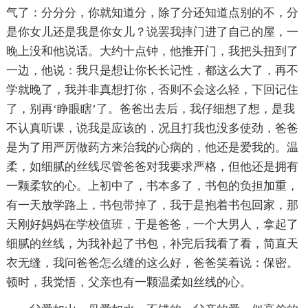
气了：分分分，你就知道分，除了分还知道点别的不，分
是你女儿还是我是你女儿？说罢我摔门进了自己的屋，一
晚上没和他说话。大约十点钟，他推开门，我把头扭到了
一边，他说：我只是想让你长长记性，都这么大了，再不
学就晚了，我并非真想打你，否则不会这么轻，下回记住
了，别再‘睁眼瞎’了。爸爸出去后，我仔细想了想，是我
不认真听课，说我是应该的，况且打我也没多使劲，爸爸
是为了用严厉做药方来治我的心病的，他还是爱我的。温
柔，如细腻的丝线尽管爸爸对我要求严格，但他还是拥有
一颗柔软的心。上初中了，书本多了，书包的负担加重，
有一天放学路上，书包带掉了，我于是抱着书包回家，那
天刚好妈妈在学校值班，于是爸爸，一个大男人，拿起了
细腻的丝线，为我补起了书包，补完后我看了看，简直天
衣无缝，我问爸爸怎么缝的这么好，爸爸笑着说：保密。
顿时，我觉悟，父亲也有一颗温柔如丝线的心。