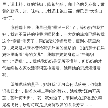
里，调上料：红的辣椒，降紫的醋，咖啡色的芝麻酱，嫩
黄的蒜泥，盐。味精……我还未饱口福，便已是”大饱口
福“了。
凉粉端上来，我早已是”垂涎三尺“了，等奶奶帮我拌
好，我迫不及待的狼吞虎咽起来，一大盘的凉粉已经被我
这个“馋猫”消灭了，同奶奶洗净锅盘后，便到小院里乘
凉，奶奶是从来不曾给我讲外国的童话的，别的孩子在妈
妈怀里听着“海的女儿”，我却在奶奶身边听“牛郎织
女”；“梁祝”……我感觉奶奶是无所不懂的，但奶奶的才
气始终被农家农活等词藻掩盖着。她用她的思想灌溉着
我。
望着呢喃的燕子，她教我“无可奈何花落去，似曾相
识燕归来“，指着木柜上手绘的荷花，她教我“江南可采
莲，莲叶何田田”。哦，我知道了，宋词就在那轻捷的燕
尾梢飞扬，乐府诗就是那娇荷散发的袅袅芳香……