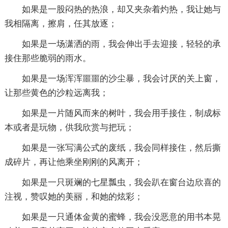
如果是一股闷热的热浪，却又夹杂着灼热，我让她与
我相隔离，擦肩，任其放逐；
如果是一场潇洒的雨，我会伸出手去迎接，轻轻的承
接住那些脆弱的雨水。
如果是一场浑浑噩噩的沙尘暴，我会讨厌的关上窗，
让那些黄色的沙粒远离我；
如果是一片随风而来的树叶，我会用手接住，制成标
本或者是玩物，供我欣赏与把玩；
如果是一张写满公式的废纸，我会同样接住，然后撕
成碎片，再让他乘坐刚刚的风离开；
如果是一只斑斓的七星瓢虫，我会趴在窗台边欣喜的
注视，赞叹她的美丽，和她的炫彩；
如果是一只通体金黄的蜜蜂，我会没恶意的用书本晃