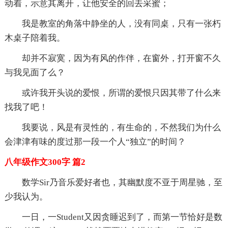
动着，示意其离开，让他安全的回去采蜜；
我是教室的角落中静坐的人，没有同桌，只有一张朽
木桌子陪着我。
却并不寂寞，因为有风的作伴，在窗外，打开窗不久
与我见面了么？
或许我开头说的爱恨，所谓的爱恨只因其带了什么来
找我了吧！
我要说，风是有灵性的，有生命的，不然我们为什么
会津津有味的度过那一段一个人“独立”的时间？
八年级作文300字 篇2
数学Sir乃音乐爱好者也，其幽默度不亚于周星驰，至
少我认为。
一日，一Student又因贪睡迟到了，而第一节恰好是数