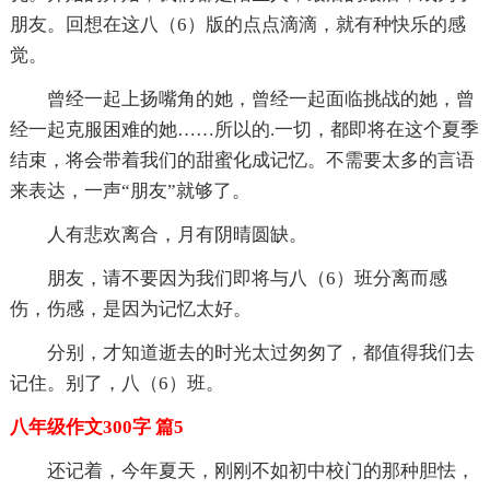
朋友。回想在这八（6）版的点点滴滴，就有种快乐的感
觉。
曾经一起上扬嘴角的她，曾经一起面临挑战的她，曾
经一起克服困难的她……所以的.一切，都即将在这个夏季
结束，将会带着我们的甜蜜化成记忆。不需要太多的言语
来表达，一声“朋友”就够了。
人有悲欢离合，月有阴晴圆缺。
朋友，请不要因为我们即将与八（6）班分离而感
伤，伤感，是因为记忆太好。
分别，才知道逝去的时光太过匆匆了，都值得我们去
记住。别了，八（6）班。
八年级作文300字 篇5
还记着，今年夏天，刚刚不如初中校门的那种胆怯，