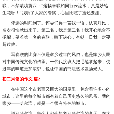
联，不禁啧啧赞叹：“这幅春联如同行云流水，真是妙笔
生花呀！”我听了大家的夸奖，心里比吃了蜜还要甜。
评选的时间到了。评委们你一言我一语，认真对比，
名次很快就出来了。第二名，我是第二名！我开心地合不
拢嘴，望着第一名的春联，暗下决心，有朝一日我一定要
超过他。
写春联的比赛不仅是家乡过年的风俗，也是家乡人民
对中国传统文化的传承。一代代接班人把毛笔拿起来，使
过年的味道更加浓郁，也让中国的书法艺术发扬光大。
初二风俗的作文 篇2
在中国这个古老而又巨大的国度里，包含着许多小的
城市，这里的每个城市都有着自己历史悠久的风俗。我的
家乡——哈尔滨，就是一个很有特色的城市。
说到哈尔滨，每个人都会想象到哈尔滨的冬天。在大