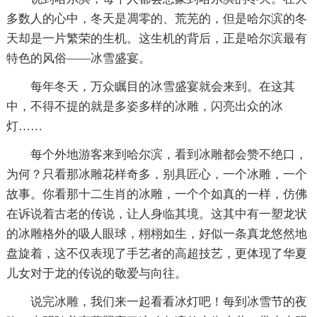
多数人的心中，冬天是凋零的、荒芜的，但是哈尔滨的冬
天却是一片繁荣的生机。这生机的背后，正是哈尔滨最有
特色的风俗——冰雪盛宴。
每年冬天，万众瞩目的冰雪盛宴就会来到。在这其
中，不得不提的就是多姿多样的冰雕，闪亮出众的冰
灯……
每个外地游客来到哈尔滨，看到冰雕都会赞不绝口，
为何？只看那冰雕花样奇多，别具匠心，一个冰雕，一个
故事。你看那十二生肖的冰雕，一个个如真的一样，仿佛
在诉说着古老的传说，让人身临其境。这其中有一塑龙状
的冰雕格外的吸人眼球，栩栩如生，好似一条真龙悠然地
盘旋着，这不仅表现了手艺者的高超技艺，更体现了华夏
儿女对于龙的传说的敬爱与向往。
说完冰雕，我们来一起看看冰灯吧！每到冰雪节的夜