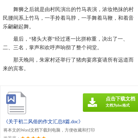
舞狮之后就是由村民演出的竹马表演，浓妆艳抹的村
民腰间系上竹马，一手拎着马脖，一手舞着马鞭，和着音
乐翩翩起舞。
最后，“猪头大赛”经过逐一比拼称重，决出了一、
二、三名，掌声和欢呼声响彻了整个祠堂。
那天晚间，朱家村还举行了猪肉宴席宴请所有远道而
来的宾客。
点击下载文档
文档为doc格式
《关于初二风俗的作文汇总8篇.doc》
将本文的Word文档下载到电脑，方便收藏和打印