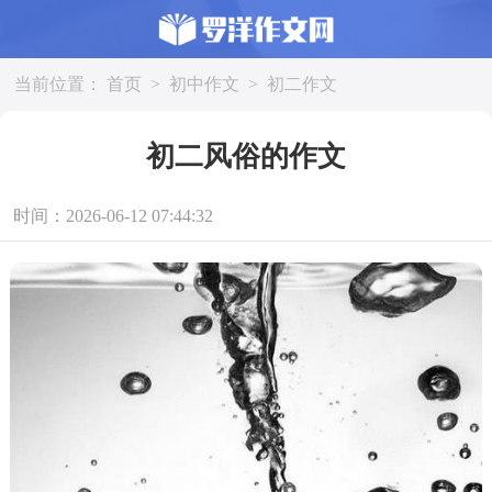
当前位置：
首页
>
初中作文
>
初二作文
初二风俗的作文
时间：2026-06-12 07:44:32