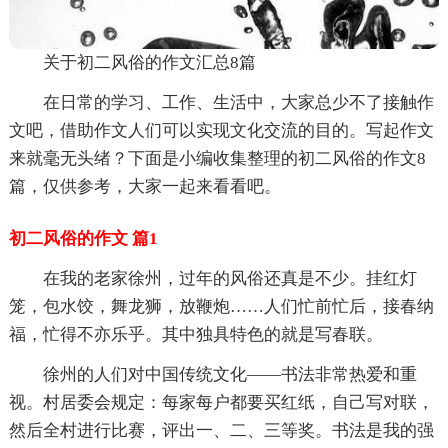
关于初二风俗的作文汇总8篇
在日常的学习、工作、生活中，大家总少不了接触作
文吧，借助作文人们可以实现文化交流的目的。写起作文
来就毫无头绪？下面是小编收集整理的初二风俗的作文8
篇，仅供参考，大家一起来看看吧。
初二风俗的作文 篇1
在我的老家徐州，过年的风俗还真是不少。挂红灯
笼，包水饺，舞龙狮，放鞭炮……人们忙前忙后，接春纳
福，忙得不亦乐乎。其中独具特色的就是写春联。
徐州的人们对中国传统文化——书法非常热爱和重
视。村居委会规定：每家每户都要买红纸，自己写对联，
然后全村进行比赛，评出一、二、三等奖。书法是我的强