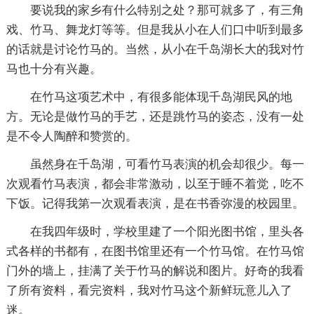
要说我的家乡有什么特别之处？那可就多了，有三角
戏、竹马、舞龙灯等等。但是我从小在人们口中听到最多
的话就是讨论竹马的。当然，从小在千岛湖长大的我对竹
马也十分有兴趣。
在竹马这项艺术中，有很多能体现千岛湖民风的地
方。无论是做竹马的手艺，还是跳竹马的姿态，没有一处
是不令人陶醉和赞赏的。
虽然身在千岛湖，可看竹马表演的机会却很少。每一
次观看竹马表演，都会非常激动，以至于睡不着觉，吃不
下饭。记得我第一次观看表演，是在书香弥漫的校园里。
在我四年级时，学校里建了一个阳光图书馆，里头各
式各样的书都有，在图书馆里还有一个竹马馆。在竹马馆
门外的墙上，挂满了关于竹马的解说和图片。好奇的我看
了所有资料，看完资料，我对竹马这个新鲜玩意儿入了
迷。