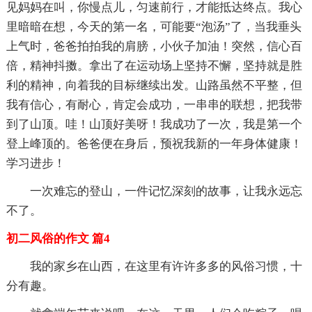
见妈妈在叫，你慢点儿，匀速前行，才能抵达终点。我心
里暗暗在想，今天的第一名，可能要“泡汤”了，当我垂头
上气时，爸爸拍拍我的肩膀，小伙子加油！突然，信心百
倍，精神抖擞。拿出了在运动场上坚持不懈，坚持就是胜
利的精神，向着我的目标继续出发。山路虽然不平整，但
我有信心，有耐心，肯定会成功，一串串的联想，把我带
到了山顶。哇！山顶好美呀！我成功了一次，我是第一个
登上峰顶的。爸爸便在身后，预祝我新的一年身体健康！
学习进步！
一次难忘的登山，一件记忆深刻的故事，让我永远忘
不了。
初二风俗的作文 篇4
我的家乡在山西，在这里有许许多多的风俗习惯，十
分有趣。