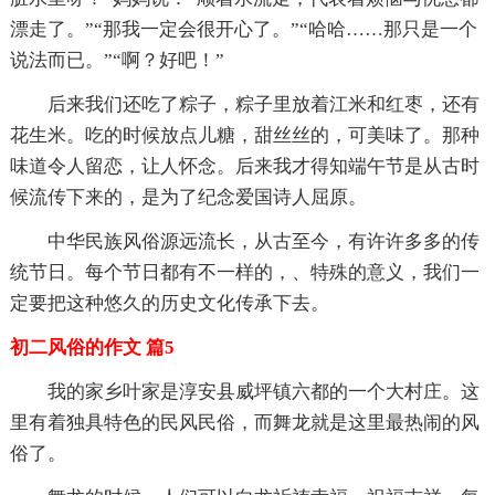
漂走了。”“那我一定会很开心了。”“哈哈……那只是一个
说法而已。”“啊？好吧！”
后来我们还吃了粽子，粽子里放着江米和红枣，还有
花生米。吃的时候放点儿糖，甜丝丝的，可美味了。那种
味道令人留恋，让人怀念。后来我才得知端午节是从古时
候流传下来的，是为了纪念爱国诗人屈原。
中华民族风俗源远流长，从古至今，有许许多多的传
统节日。每个节日都有不一样的，、特殊的意义，我们一
定要把这种悠久的历史文化传承下去。
初二风俗的作文 篇5
我的家乡叶家是淳安县威坪镇六都的一个大村庄。这
里有着独具特色的民风民俗，而舞龙就是这里最热闹的风
俗了。