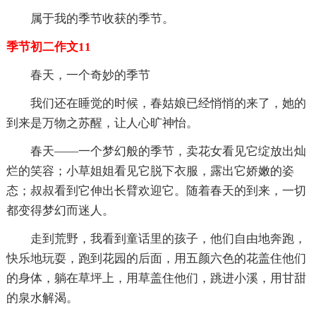
属于我的季节收获的季节。
季节初二作文11
春天，一个奇妙的季节
我们还在睡觉的时候，春姑娘已经悄悄的来了，她的
到来是万物之苏醒，让人心旷神怡。
春天——一个梦幻般的季节，卖花女看见它绽放出灿
烂的笑容；小草姐姐看见它脱下衣服，露出它娇嫩的姿
态；叔叔看到它伸出长臂欢迎它。随着春天的到来，一切
都变得梦幻而迷人。
走到荒野，我看到童话里的孩子，他们自由地奔跑，
快乐地玩耍，跑到花园的后面，用五颜六色的花盖住他们
的身体，躺在草坪上，用草盖住他们，跳进小溪，用甘甜
的泉水解渴。