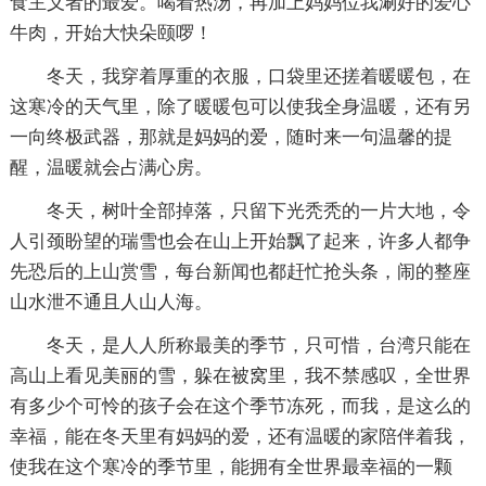
食主义者的最爱。喝着热汤，再加上妈妈位我涮好的爱心
牛肉，开始大快朵颐啰！
冬天，我穿着厚重的衣服，口袋里还搓着暖暖包，在
这寒冷的天气里，除了暖暖包可以使我全身温暖，还有另
一向终极武器，那就是妈妈的爱，随时来一句温馨的提
醒，温暖就会占满心房。
冬天，树叶全部掉落，只留下光秃秃的一片大地，令
人引颈盼望的瑞雪也会在山上开始飘了起来，许多人都争
先恐后的上山赏雪，每台新闻也都赶忙抢头条，闹的整座
山水泄不通且人山人海。
冬天，是人人所称最美的季节，只可惜，台湾只能在
高山上看见美丽的雪，躲在被窝里，我不禁感叹，全世界
有多少个可怜的孩子会在这个季节冻死，而我，是这么的
幸福，能在冬天里有妈妈的爱，还有温暖的家陪伴着我，
使我在这个寒冷的季节里，能拥有全世界最幸福的一颗