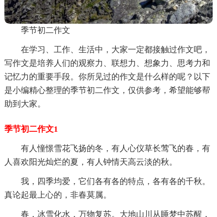
季节初二作文
在学习、工作、生活中，大家一定都接触过作文吧，
写作文是培养人们的观察力、联想力、想象力、思考力和
记忆力的重要手段。你所见过的作文是什么样的呢？以下
是小编精心整理的季节初二作文，仅供参考，希望能够帮
助到大家。
季节初二作文1
有人憧憬雪花飞扬的冬，有人心仪草长莺飞的春，有
人喜欢阳光灿烂的夏，有人钟情天高云淡的秋。
我，四季均爱，它们各有各的特点，各有各的千秋。
真论起最上心的，非春莫属。
春，冰雪化水，万物复苏。大地山川从睡梦中苏醒，