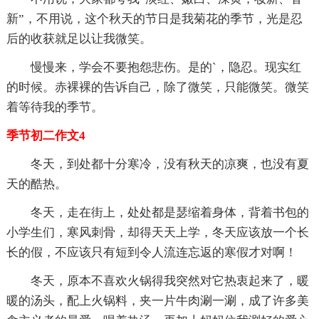
新”，不用说，这个秋天的节日是我菊花的季节，光是忍
后的收获就足以让我微笑。
慢慢来，学会不要抱怨悲伤。是的`，隐忍。现实红
的时候。赤裸裸的告诉自己，除了微笑，只能微笑。微笑
着等待我的季节。
季节初二作文4
冬天，到处都十分寒冷，没有秋天的凉爽，也没有夏
天的酷热。
冬天，走在街上，处处都是瑟缩着身体，背着书包的
小学生们，寒风刺骨，却得天天上学，冬天应该放一个长
长的假，不应该只有短到令人流连忘返的寒假才对啊！
冬天，原本不喜欢火锅得我突然对它热衷起来了，暖
暖的汤头，配上火锅料，夹一片牛肉涮一涮，成了许多美