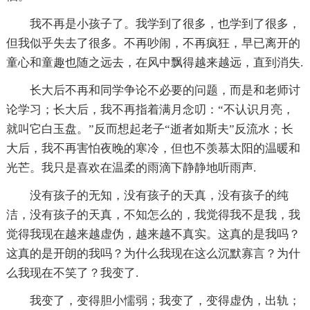
我不再是小孩子了。我学到了很多，也学到了很多，
但我似乎失去了很多。不再吵闹，不再疯狂，早已离开的
童心和童趣也随之远去，在风中飘得越来越远，直到消失.
长大后不再和同学争论不必要的问题，而是和老师讨
论学习；长大后，我不再指着满月念叨：“不认识月亮，
就叫它白玉盘。”反而想起老子“逝者如斯夫”反流水；长
大后，我不再害怕夜晚的寒冷，但也不羡慕太阳的温暖和
光芒。我只是喜欢在温柔的雨滴下静静地听雨声.
没有孩子的无知，没有孩子的天真，没有孩子的纯
洁，没有孩子的天真，不知怎么的，我觉得我不是我，我
觉得我现在越来越虚伪，越来越不真实。这真的是我吗？
这真的是开朗的我吗？为什么我现在这么沉默寡言？为什
么我现在不笑了？我变了.
我变了，变得胆小懦弱；我变了，变得虚伪，出轨；