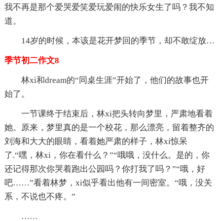
我不再是那个爱哭爱笑爱玩爱闹的快乐女生了吗？我不知
道。
14岁的时候，本该是花开梦回的季节，却不敢绽放…
季节初二作文8
林xi和dream的“同桌生涯”开始了，他们的故事也开
始了。
一节课终于结束后，林xi把头转向梦里，严肃地看着
她。原来，梦里真的是一个校花，那么漂亮，留着整齐的
刘海和大大的眼睛，看着她严肃的样子，林xi惊呆
了.“嘿，林xi，你在看什么？”“哦哦，没什么。是的，你
还记得那次你哭着跑出公园吗？你打我了吗？”“哦，好
吧……”看着林梦，xi似乎看出他有一间密室。“哦，没关
系，不说也不疼。”
……