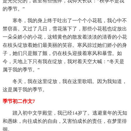
是光秃秃的，甚至有些憔悴，我仰天长叹：“秋季不是我
的季节。”
寒冬，我的身上终于吐出了一个个小花苞，我心中不
禁窃喜。又过了几日，雪花落下了，那些小花苞也绽放出
一朵朵娇小的小花，这蜡黄色的散发着淡淡的清香的小花
在枝头绽放着她们最美丽的笑容。寒风掠过她们娇小的身
子，她们只是颤了颤，仍在枝头迎接着寒风和暴雪。如
今，天地上下只有我在绽放，我对着天空大喊：“冬天是
属于我的季节。”
冬天，我在这里绽放，我在这里歌唱。因为我知道，
这是属于我的季节。
季节初二作文7
踏入初中文学殿堂，我已经14岁了。逃避童年的无知
和愚昧，向往成长的自由，又害怕成长的责任，在梦里徘
徊。