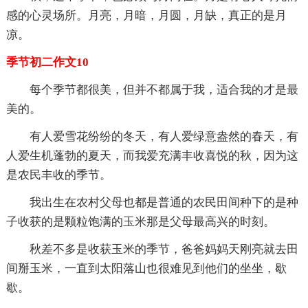
感的心灵场所。月亮，月暗，月圆，月缺，真正的是月
凉。
季节初二作文10
每个季节都很美，但并不都属于我，适合我的才是最
美的。
有人爱雪花纷纷的冬天，有人爱绿意盎然的春天，有
人爱生机蓬勃的夏天，而我爱充满丰收喜悦的秋，因为这
是农民丰收的季节。
我出生在农村父母也都是普通的农民田间种下的是种
子收获的是颗粒饱满的玉米那是父母最高兴的时刻。
秋差不多是收获玉米的季节，爸爸妈妈天刚亮就去田
间掰玉米，一直到太阳落山也很难见到他们的坐坐，歇
歇。