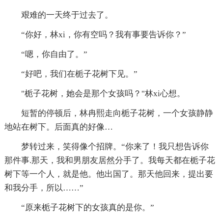
艰难的一天终于过去了。
“你好，林xi，你有空吗？我有事要告诉你？”
“嗯，你自由了。”
“好吧，我们在栀子花树下见。”
"栀子花树，她会是那个女孩吗？"林xi心想。
短暂的停顿后，林冉熙走向栀子花树，一个女孩静静
地站在树下。后面真的好像…
梦转过来，笑得像个招牌。“你来了！我只想告诉你
那件事.那天，我和男朋友居然分手了。我每天都在栀子花
树下等一个人，就是他。他出国了。那天他回来，提出要
和我分手，所以……”
“原来栀子花树下的女孩真的是你。”