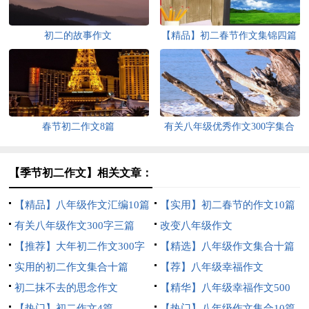
初二的故事作文
【精品】初二春节作文集锦四篇
春节初二作文8篇
有关八年级优秀作文300字集合
10篇
【季节初二作文】相关文章：
【精品】八年级作文汇编10篇
【实用】初二春节的作文10篇
有关八年级作文300字三篇
改变八年级作文
【推荐】大年初二作文300字
【精选】八年级作文集合十篇
四篇
实用的初二作文集合十篇
【荐】八年级幸福作文
初二抹不去的思念作文
【精华】八年级幸福作文500
【热门】初二作文4篇
字四篇
【热门】八年级作文集合10篇