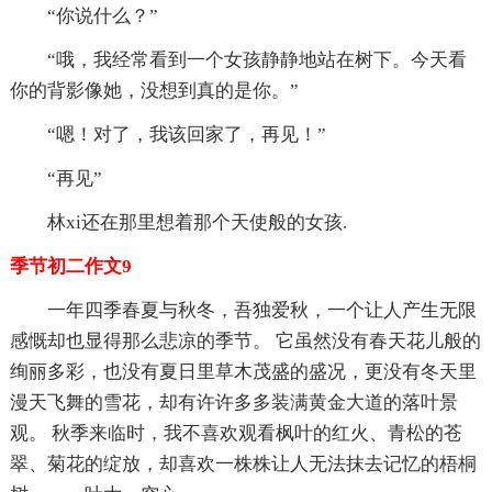
“你说什么？”
“哦，我经常看到一个女孩静静地站在树下。今天看
你的背影像她，没想到真的是你。”
“嗯！对了，我该回家了，再见！”
“再见”
林xi还在那里想着那个天使般的女孩.
季节初二作文9
一年四季春夏与秋冬，吾独爱秋，一个让人产生无限
感慨却也显得那么悲凉的季节。 它虽然没有春天花儿般的
绚丽多彩，也没有夏日里草木茂盛的盛况，更没有冬天里
漫天飞舞的雪花，却有许许多多装满黄金大道的落叶景
观。 秋季来临时，我不喜欢观看枫叶的红火、青松的苍
翠、菊花的绽放，却喜欢一株株让人无法抹去记忆的梧桐