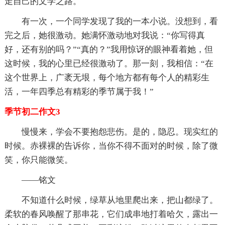
走自己的文学之路。
有一次，一个同学发现了我的一本小说。没想到，看
完之后，她很激动。她满怀激动地对我说：“你写得真
好，还有别的吗？”“真的？”我用惊讶的眼神看着她，但
这时候，我的心里已经很激动了。那一刻，我相信：“在
这个世界上，广袤无垠，每个地方都有每个人的精彩生
活，一年四季总有精彩的季节属于我！”
季节初二作文3
慢慢来，学会不要抱怨悲伤。是的，隐忍。现实红的
时候。赤裸裸的告诉你，当你不得不面对的时候，除了微
笑，你只能微笑。
——铭文
不知道什么时候，绿草从地里爬出来，把山都绿了。
柔软的春风唤醒了那串花，它们成串地打着哈欠，露出一