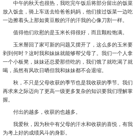
中午的秋天也很热，我吃完午饭后将部分留出的饭菜
放入饭盒，骑上车送去给爸爸妈妈，他们接过饭菜一边吃
一边擦着头上那如黄豆般的汗的汗我的心像刀割一样。
值得他们欣慰的是玉米长得很好，而且颗粒饱满。
玉米掰回了家可新的问题又摆开了，这么多的玉米要
剥到何时？这时我和妹妹就能够帮父母了。我们一个人拿
一个小板凳，妹妹还总爱那些吃的，我们饿了就吃渴了就
喝，虽然有风吹日晒但我和妹妹都不会退缩。
秋，不只是父母收获的季节也是我收获的季节。我们
再求来之际迈向了更高一级更多复杂的知识要我们理解掌
握。
付出的越多，收获的也越多。
我爱秋，因为秋中有父母的汗水和收获的喜悦，有我
为考上好的成绩风斗的身影。