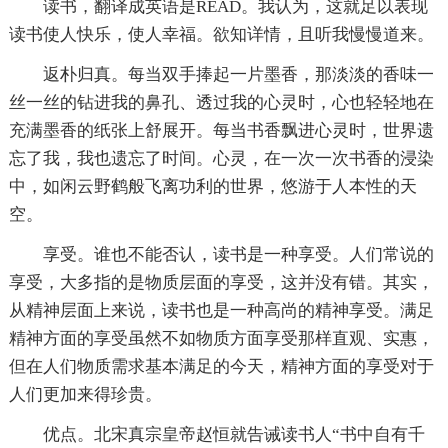
读书，翻译成英语是READ。我认为，这就足以表现
读书使人快乐，使人幸福。欲知详情，且听我慢慢道来。
返朴归真。每当双手捧起一片墨香，那淡淡的香味一
丝一丝的钻进我的鼻孔、透过我的心灵时，心也轻轻地在
充满墨香的纸张上舒展开。每当书香飘进心灵时，世界遗
忘了我，我也遗忘了时间。心灵，在一次一次书香的浸染
中，如闲云野鹤般飞离功利的世界，悠游于人本性的天
空。
享受。谁也不能否认，读书是一种享受。人们常说的
享受，大多指的是物质层面的享受，这并没有错。其实，
从精神层面上来说，读书也是一种高尚的精神享受。满足
精神方面的享受虽然不如物质方面享受那样直观、实惠，
但在人们物质需求基本满足的今天，精神方面的享受对于
人们更加来得珍贵。
优点。北宋真宗皇帝赵恒就告诫读书人“书中自有千