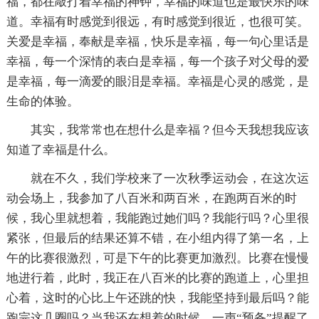
福，都在敲打着幸福的神钟，幸福的味道也是最快乐的味
道。幸福有时感觉到很远，有时感觉到很近，也很可笑。
关爱是幸福，奉献是幸福，快乐是幸福，每一句心里话是
幸福，每一个深情的表白是幸福，每一个孩子对父母的爱
是幸福，每一滴爱的眼泪是幸福。幸福是心灵的感觉，是
生命的体验。
其实，我常常也在想什么是幸福？但今天我想我应该
知道了幸福是什么。
就在不久，我们学校来了一次秋季运动会，在这次运
动会场上，我参加了八百米和两百米，在跑两百米的时
候，我心里就想着，我能跑过她们吗？我能行吗？心里很
紧张，但最后的结果还算不错，在小组内得了第一名，上
午的比赛很激烈，可是下午的比赛更加激烈。比赛在慢慢
地进行着，此时，我正在八百米的比赛的跑道上，心里担
心着，这时的心比上午还跳的快，我能坚持到最后吗？能
跑完这几圈吗？当我还在想着的时候，一声“预备”提醒了