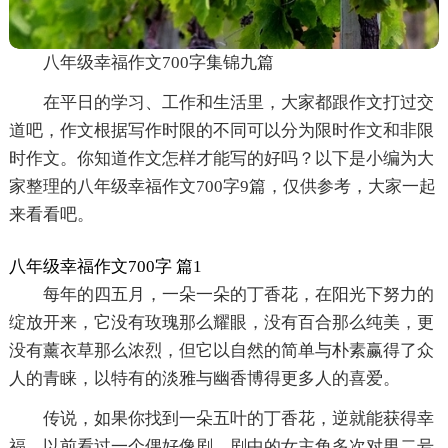
八年级幸福作文700字集锦九篇
在平日的学习、工作和生活里，大家都跟作文打过交
道吧，作文根据写作时限的不同可以分为限时作文和非限
时作文。你知道作文怎样才能写的好吗？以下是小编为大
家整理的八年级幸福作文700字9篇，仅供参考，大家一起
来看看吧。
八年级幸福作文700字 篇1
每年的四五月，一朵一朵的丁香花，在阳光下努力的
绽放开来，它没有玫瑰那么耀眼，没有百合那么纯美，更
没有薰衣草那么浓烈，但它以自然的简单与朴素赢得了众
人的青睐，以特有的淡雅与幽香博得更多人的喜爱。
传说，如果你找到一朵五叶的丁香花，逆就能获得幸
福。以前看过一个偶好像剧，剧中的女主角多次对男二号