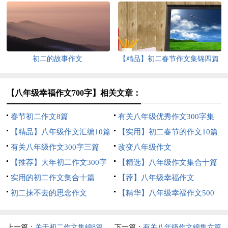
初二的故事作文
【精品】初二春节作文集锦四篇
【八年级幸福作文700字】相关文章：
春节初二作文8篇
有关八年级优秀作文300字集
【精品】八年级作文汇编10篇
合10篇
【实用】初二春节的作文10篇
有关八年级作文300字三篇
改变八年级作文
【推荐】大年初二作文300字
【精选】八年级作文集合十篇
四篇
实用的初二作文集合十篇
【荐】八年级幸福作文
初二抹不去的思念作文
【精华】八年级幸福作文500
字四篇
上一篇：
关于初二作文集锦8篇
下一篇：
有关八年级作文锦集六篇