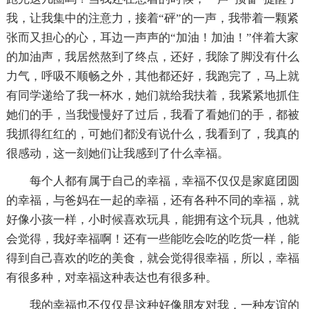
我，让我集中的注意力，接着“砰”的一声，我带着一颗紧
张而又担心的心，耳边一声声的“加油！加油！”伴着大家
的加油声，我居然熬到了终点，还好，我除了脚没有什么
力气，呼吸不顺畅之外，其他都还好，我跑完了，马上就
有同学递给了我一杯水，她们就给我扶着，我紧紧地抓住
她们的手，当我慢慢好了过后，我看了看她们的手，都被
我抓得红红的，可她们都没有说什么，我看到了，我真的
很感动，这一刻她们让我感到了什么幸福。
每个人都有属于自己的幸福，幸福不仅仅是家庭团圆
的幸福，与爸妈在一起的幸福，还有各种不同的幸福，就
好像小孩一样，小时候喜欢玩具，能拥有这个玩具，他就
会觉得，我好幸福啊！还有一些能吃会吃的吃货一样，能
得到自己喜欢的吃的美食，就会觉得很幸福，所以，幸福
有很多种，对幸福这种表达也有很多种。
我的幸福也不仅仅是这种好像朋友对我，一种友谊的