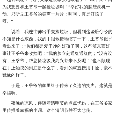
为我想要和王爷爷一起捡垃圾啊！”幸好我的脑袋灵机一
动。只听见王爷爷的笑声一片片：呵呵，真是好孩子
呀。“
说着，我连忙伸出手去捡垃圾，但看到这些脏兮兮的
不知是什么东西，我的手很敏捷地缩了一下，王爷爷似乎
看出来了：”你们都是爱干净的好孩子啊，这些脏东西好
事让王爷爷来收拾吧！“我的脸立刻通红通红的；”没有没
有，王爷爷，帮您捡垃圾我高兴都来不及呢！”也不顾现
在手上触摸的到底是什么了，看到的就直接用手捡，毫不
犹豫的样子。
于是，王爷爷的家里终于传来了久违的笑声。这就是
幸福啊。
夜晚的凉风，伴随着清明节的点点忧伤，在王爷爷家
里传播着幸福的小调。这个清明节并不太悲伤。