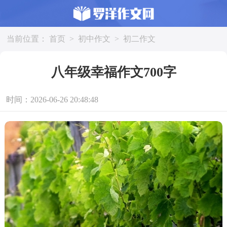
当前位置：
首页
>
初中作文
>
初二作文
八年级幸福作文700字
时间：2026-06-26 20:48:48