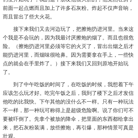
前面一起点燃而且加上了许多石灰粉。炸起不仅声音响，
而且冒出了些大火花。
接下来我们又去河边玩了，把擦炮扔进河里。当来这
个我是不会玩的，因为我最讨厌擦炮的烟了。而且也很危
险。（擦炮扔进河里必须等它的火灭了，冒出出烟之后才
能扔进河里，而烟味很呛鼻。因为需要拿在手上，一些快
点的就会在手里炸了。）接下来我们又回到原地开始玩
了。
到了中午吃饭的时间了，在吃饭的时候，我想着下午
应该怎么玩才好。吃完午饭之后，我到了楼下之后才发信
他吃的比我快。下午其他的没什么不一样。只有一种玩法
不一样，那一种玩可称得上是超级危险啊。说了你们可不
要被吓倒了。先拿个被放的降伞，把里面的东西都给拿出
来，把石灰粉装满，放些擦炮，再引爆，那种情景可真是
壮观。