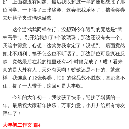
好，上面都没有问题。最后我以超过一半的速度战胜了那
位同学。一下得了三张奖券。这会把我乐坏了，揣着奖券
去玩筷子夹玻璃珠游戏。
这个游戏我同样在行，没想到今年遇到的竟然是“武
林高手”。刚开始我加了3个玻璃珠，那边还没有夹一个。
我暗中得意，心想：这奖券我拿定了！没想到，后面竟然
如此不顺利，筷子怎么也不听话了。那边那位可是疯狂反
超，竟然最后在我的框里还有4个时候完成了！哎！看来
真的是人外有人，天外有天啊！骄傲还是不行的。就这
样，我连赢了12张奖券，抽到的奖品数不胜数，拿都拿不
住，提了一大带子，这回可是大丰收。
今年的大年初一，我收获了快乐，迎接了崭新的一
年。最后祝大家新年快乐，万事如意，小升升给所有博友
拜年了！
大年初二作文 篇4