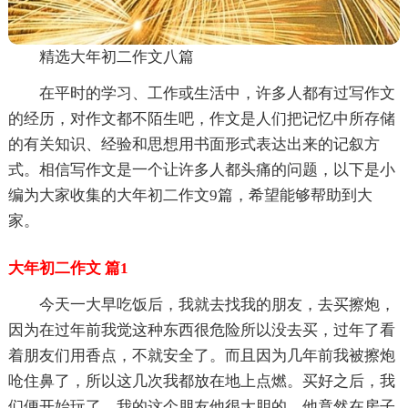
精选大年初二作文八篇
在平时的学习、工作或生活中，许多人都有过写作文
的经历，对作文都不陌生吧，作文是人们把记忆中所存储
的有关知识、经验和思想用书面形式表达出来的记叙方
式。相信写作文是一个让许多人都头痛的问题，以下是小
编为大家收集的大年初二作文9篇，希望能够帮助到大
家。
大年初二作文 篇1
今天一大早吃饭后，我就去找我的朋友，去买擦炮，
因为在过年前我觉这种东西很危险所以没去买，过年了看
着朋友们用香点，不就安全了。而且因为几年前我被擦炮
呛住鼻了，所以这几次我都放在地上点燃。买好之后，我
们便开始玩了，我的这个朋友他很大胆的，他竟然在房子