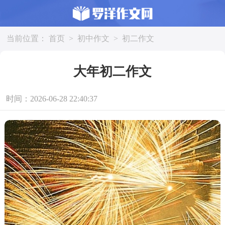
当前位置：
首页
>
初中作文
>
初二作文
大年初二作文
时间：2026-06-28 22:40:37