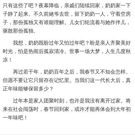
只有这些了吧？夜幕降临，亲戚们陆续回家，奶奶家一下
子静了起来。不久前姥爷去世，留下奶奶一人，守着空房
子，那份孤独又有谁能理解。儿女们轮流着与她作伴儿，
驱散那份孤独。
我想，奶奶既盼过年又怕过年吧？盼是亲人齐聚美好
时光，怕是热闹后孤寂清冷。世事一场大梦，人生几度秋
凉！
再过若干年，奶奶百年之后，我春节又不知会怎样。
但愿不要让它只留存在记忆里。当我们这一代长大后，真
正年味能够保留多少？
过年本是家人团聚时刻，也许是我没有离开过家。将
来在社会闯荡时，春节回到家，或许才能再体会到大年初
一年味吧！