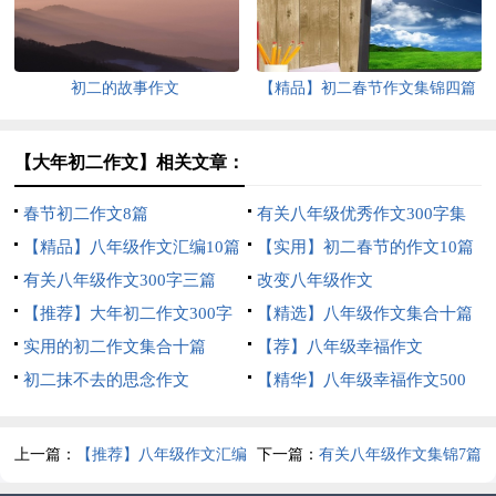
初二的故事作文
【精品】初二春节作文集锦四篇
【大年初二作文】相关文章：
春节初二作文8篇
有关八年级优秀作文300字集
【精品】八年级作文汇编10篇
合10篇
【实用】初二春节的作文10篇
有关八年级作文300字三篇
改变八年级作文
【推荐】大年初二作文300字
【精选】八年级作文集合十篇
四篇
实用的初二作文集合十篇
【荐】八年级幸福作文
初二抹不去的思念作文
【精华】八年级幸福作文500
字四篇
上一篇：
【推荐】八年级作文汇编
下一篇：
有关八年级作文集锦7篇
九篇