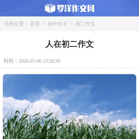
当前位置：
首页
>
初中作文
>
初二作文
人在初二作文
时间：2026-07-06 13:20:39