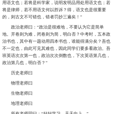
用语文也；若将是科学家，说明发明品用处用语文也；若
将是律师，若不用语文何以胜诉？得，语文也是很重要
的，则古文不可错也，错者罚抄三遍矣！”
政治老师曰：“政治是很难地，不要认为它是简单
地。开卷则为难，闭卷则为简，明白否？中考时，五本政
治书也，其中有一题动用四本书也，谁能得满分矣？吾也
不一定也，由此可见其难也，因此同学们要多看政治。吾
班英语次次第一也，政治次次倒数也，下次英语第几也，
政治第几也，明白否？”
历史老师曰
物理老师曰
生物老师曰
地理老师曰
所有老师同曰：“好好学习，天天向上。”