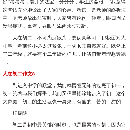
好“考考考，老师的法宝；分分分，学生的命根。”我觉得
这句话充分地说出了大家的心声。考试，是老师的终极法
宝，党老师放出法宝时，大家皆有说伤：轻者，眼四周呈
发黑症状，重者，在眼前添西块“玻璃”。
人在初二，不可为所欲为，要认真学习，积极面对人
和事，考前也不必太过紧张，一切顺其自然就好。既然上
了二年级，就要有个二年级的样儿，让我们带着理想奔跑
吧！
人在初二作文8
刚进入中学的殿堂，我们就懵懂无知的过完了初一，
初一笑着与我们挥手，我们又稀里糊涂地步入了初二这个
大家庭，初二的生活就像一桌菜，有酸的，苦的，甜的....
柠檬酸
初二是初中最关键的时刻，也是最累的时刻，因为它