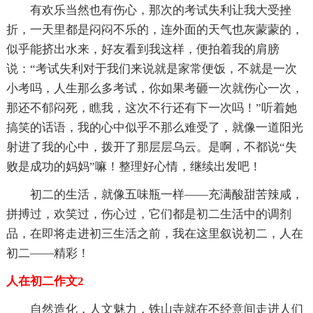
有欢乐当然也有伤心，那次的考试失利让我大受挫
折，一天里都是闷闷不乐的，连外面的天气也灰蒙蒙的，
似乎能挤出水来，好友看到我这样，便拍着我的肩膀
说：“考试失利对于我们来说就是家常便饭，不就是一次
小考吗，人生那么多考试，你如果考砸一次就伤心一次，
那还不郁闷死，瞧我，这次不行还有下一次吗！”听着她
搞笑的话语，我的心中似乎不那么难受了，就像一道阳光
射进了我的心中，拨开了那层层乌云。是啊，不都说“失
败是成功的妈妈”嘛！整理好心情，继续出发吧！
初二的生活，就像五味瓶一样——充满酸甜苦辣咸，
拼搏过，欢笑过，伤心过，它们都是初二生活中的调剂
品，在即将走进初三生活之前，我在这里叙说初二，人在
初二——精彩！
人在初二作文2
自然造化，人文魅力，铁山寺就在不经意间走进人们