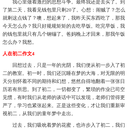
我心里做着激烈的思想斗争。最终我还是去买了。到
了第二天，我看见钱包里只剩20了。心想：闹贼了？怎么
就剩这点钱了？噢，想起来了，我昨天买东西吃了，那我
今天怎么办？我只好规规矩矩的去吃早饭。吃完早饭，我
的钱包里就只有几个钢镚了。爸妈晚上才回来，那我午饭
怎么办？我愁。
人在初二作文4
回想过去，只是一年的光阴，我们便从初一步入了初
二的教室。初一时，我们还沉睡在梦的大海，对无限的明
天分别怀着不同的期待和幻想，悠然自得地翻着一张张日
历若有所思。到了初二，一切都变了，繁琐的作业已司空
见惯，有时我们从老师的谈话中可以发现，老师们管得更
严了，学习也紧张起来。正是这些变化，才让我们重新审
视初二，从我们的童年梦中走出。
过去，我们吸吮着梦的花蜜，也许步入了初二，我们