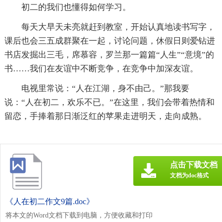
初二的我们也懂得如何学习。
每天大早天未亮就赶到教室，开始认真地读书写字，
课后也会三五成群聚在一起，讨论问题，休假日则爱钻进
书店发掘出三毛，席慕容，罗兰那一篇篇“人生”“意境”的
书……我们在友谊中不断竞争，在竞争中加深友谊。
电视里常说：“人在江湖，身不由己。”那我要
说：“人在初二，欢乐不已。”在这里，我们会带着热情和
留恋，手捧着那日渐泛红的苹果走进明天，走向成熟。
点击下载文档
文档为doc格式
《人在初二作文9篇.doc》
将本文的Word文档下载到电脑，方便收藏和打印