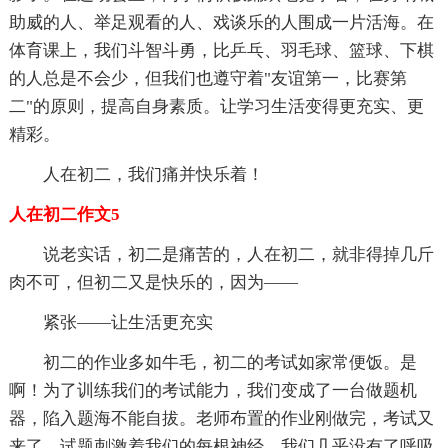
助威的人、举足观看的人、戏谈乐的人围成一片活海。在
体育课上，我们斗智斗勇，比乒乓、羽毛球、篮球、下棋
的人总是不会少，但我们也遵守着"友谊第一，比赛第
二"的原则，提高自身素质。让学习生活变得更充实、更
精彩。
人在初二，我们痛并快乐着！
人在初二作文5
说老实话，初二是痛苦的，人在初二，就非得掉几斤
肉不可，但初二又是快乐的，因为——
紧张——让生活更充实
初二的作业多如牛毛，初二的考试如家常便饭。是
啊！为了训练我们的考试能力，我们变成了一台做题机
器，陷入题海不能自拔。老师布置的作业刚做完，考试又
来了。试题刺激着我们的每根神经，我们几乎没有了呼吸