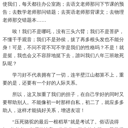
使我们，每天都往办公室跑；去语文老师那问下节课的预
告；去数学老师那问错题；去英语老师那背课文；去物理
老师那交错题本……
唉！我们不是哪吒，没有三头六臂；我们不是菩萨，
不懂千手观音；我们不是孙侯，拔了再多根头发也不能分
身！可是，不问不背不写不学是我们的性格吗？不是！就
是挺，我也会义不容辞地挺下去，誰叫我们八年三班敢死
队呢？
学习好不代表拥有了一切，连半壁江山都算不上，重
要的是，还要有一个好的人际关系。
所以，这又加重了我们的担子，在自己学好的同时又
要帮助别人。不能像初一时那样自私，初二了，就应多多
助人，这样才能搞好关系，增进友谊！
“压死骆驼的最后一根稻草”就是考试了。俗话说得