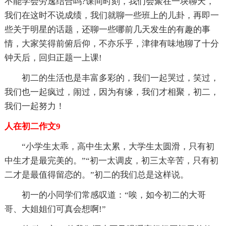
不能学会劳逸结合吗?课间时刻，我们会聚在一块聊天，
我们在这时不说成绩，我们就聊一些班上的儿卦，再即一
些关于明星的话题，还聊一些哪前几天发生的有趣的事
情，大家笑得前俯后仰，不亦乐乎，津律有味地聊了十分
钟天后，回归正题一上课!
初二的生活也是丰富多彩的，我们一起哭过，笑过，
我们也一起疯过，闹过，因为有缘，我们才相聚，初二，
我们一起努力！
人在初二作文9
“小学生太乖，高中生太累，大学生太圆滑，只有初
中生才是最完美的。”“初一太调皮，初三太辛苦，只有初
二才是最值得留恋的。”初二的我们总是这样说。
初一的小同学们常感叹道：“唉，如今初二的大哥
哥、大姐姐们可真会想啊!”