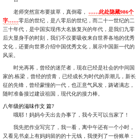
老师突然宣布要拔草，真倒霉，
……此处隐藏986个
字……
零后的世纪，是八零后的世纪，而二十一世纪的二
三十年代，是中国实现伟大名族复兴的年代，是我们九零
后大显身手的时刻，我们不仅要吸收来自世界各地的优秀
文化，还要向世界介绍中国优秀文化，展示中国新一代的
风采。
时光再苒，曾经的迷茫者，现在已经是社会的中间国
家的.栋梁，曾经的愤青，已经成长为时代的弄潮儿，新长
征的先锋，曾经蒙憧的一代，也正意气风发，踌诸满志，
随时准备接过建设祖国，现代化的接力棒。
八年级的滋味作文 篇7
哦耶！妈妈今天出去办事了，我今天可以当家了！
我先把作业写完了，我一看，离中午还有一个小时，
又看见书桌上有妈妈留的的十元钱，我便列了一份账单：