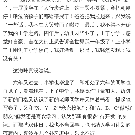
了，一屁股坐在了人行步道上。这一哭不要紧，竟把刚刚
停止啜泣的孩子们都给带哭了！爸爸把我拉起来，跟我说
了一些话，我不在大哭转而了啜泣。最后，我不得不开始
了我的上学之路。四年后，幼儿园毕业了，上了小学，感
觉好自豪。走在大街上想告诉全世界我一年级了！上小学
了！刚进了小学校门，我好激动，那是，我猛然发现：我
没有哭！
这滋味真没法说。
六年又过去，小学也毕业了。和相处了六年的同学也
再见了，看看现在，上了中学，我感觉作业量加大。迈进
了新的门槛又认识了新的老师同学每天捧着书看，提起笔
写卷子，又和“X、Y、Z”“亲密接触”；和“A、B、C”做“好
朋友”但我还是喜欢学习，认为那里有很多“待开发”的知
识。而那些双休日，我也不当回事，也把纳入学习计划的
范畴内，奔波在几个补习班中，乐此不彼。