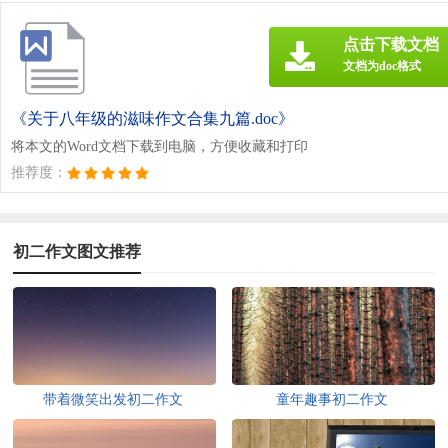
点击下载文档
文档为doc格式
《关于八年级的滋味作文合集九篇.doc》
将本文的Word文档下载到电脑，方便收藏和打印
推荐度：
初二作文图文推荐
带着微笑出发初二作文
童年趣事初二作文