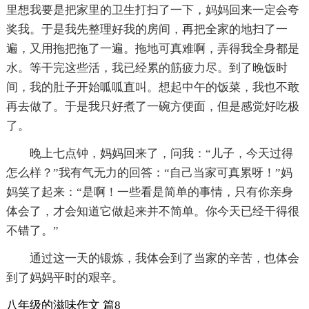
里想我要是把家里的卫生打扫了一下，妈妈回来一定会夸
奖我。于是我先整理好我的房间，再把全家的地扫了一
遍，又用拖把拖了一遍。拖地可真难啊，弄得我全身都是
水。等干完这些活，我已经累的筋疲力尽。到了晚饭时
间，我的肚子开始呱呱直叫。想起中午的饭菜，我也不敢
再去做了。于是我只好煮了一碗方便面，但是感觉好吃极
了。
晚上七点钟，妈妈回来了，问我：“儿子，今天过得
怎么样？”我有气无力的回答：“自己当家可真累呀！”妈
妈笑了起来：“是啊！一些看是简单的事情，只有你亲身
体会了，才会知道它做起来并不简单。你今天已经干得很
不错了。”
通过这一天的锻炼，我体会到了当家的辛苦，也体会
到了妈妈平时的艰辛。
八年级的滋味作文 篇8