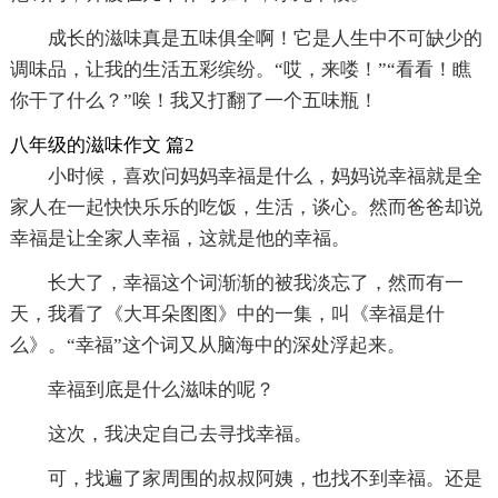
成长的滋味真是五味俱全啊！它是人生中不可缺少的
调味品，让我的生活五彩缤纷。“哎，来喽！”“看看！瞧
你干了什么？”唉！我又打翻了一个五味瓶！
八年级的滋味作文 篇2
小时候，喜欢问妈妈幸福是什么，妈妈说幸福就是全
家人在一起快快乐乐的吃饭，生活，谈心。然而爸爸却说
幸福是让全家人幸福，这就是他的幸福。
长大了，幸福这个词渐渐的被我淡忘了，然而有一
天，我看了《大耳朵图图》中的一集，叫《幸福是什
么》。“幸福”这个词又从脑海中的深处浮起来。
幸福到底是什么滋味的呢？
这次，我决定自己去寻找幸福。
可，找遍了家周围的叔叔阿姨，也找不到幸福。还是