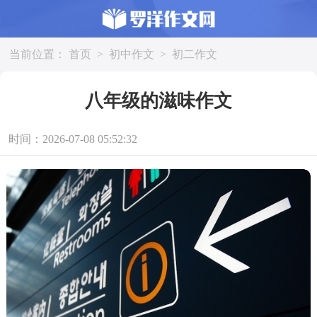
当前位置：
首页
>
初中作文
>
初二作文
八年级的滋味作文
时间：2026-07-08 05:52:32