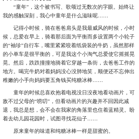
“童年”，这个被书写、歌颂过无数次的字眼。始终让
我的感触深刻，我心中童年是什么滋味呢……
记得小时候，骑在爸爸肩头是我最威风的时候，小时
候，总爱在早上，骑着那后面为平衡而多设置两个小轮子
的“袖珍”自行车，嘴里紧紧咬着纸袋装的牛奶，虽然那样
的小单车是很平衡的，可是我这个小淘气总爱使它摇摇晃
晃。然后，跌跌撞撞地骑着它穿越一条街，去爸爸工作的
地方。喝完牛奶对着妈妈没心没肺地笑，顺便还不忘伸出
稚嫩的小手向妈妈要五角钱买纯糖冰棒……
童年的时候总喜欢抱着电视没日没夜地看动画片，可
敌不过父母的“唠叨”，但看动画片的兴趣并不回因此减
退，我总是想，会不会在我家的角落里也住着蓝精灵。盼
着去幼儿园花园时，试图寻找花仙子……
原来童年的味道和纯糖冰棒一样是甜蜜的。