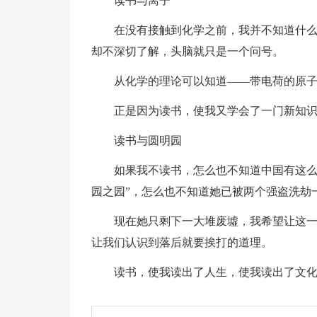
读书与离子
在没有接触到化学之前，我并不知道什
却不深切了解，头脑就只是一个问号。
从化学的理论可以知道——带电荷的原
正是因为读书，使我又学会了一门新知
读书与圆明园
如果我不读书，怎么也不知道中国有这么
园之园”，怎么也不知道她已被两个强盗洗劫
现在她只剩下一大堆废墟，我希望让这
让我们认识到落后就要挨打的道理。
读书，使我读出了人生，使我读出了文