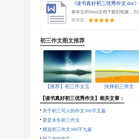
《读书真好初三优秀作文.doc
将本文的Word文档下载到电脑，
推荐度：
初三作文图文推荐
【推荐】初三作文五
抉择初三作文
篇
【读书真好初三优秀作文】相关文章：
关于初三写人的作文300字五篇
爱是永生初三作文
精选初三作文300字九篇
初三你好作文