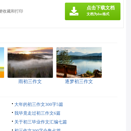
》
点击下载文档
方便收藏和打印
文档为doc格式
雨初三作文
逐梦初三作文
大年的初三作文300字5篇
我毕竟走过初三作文6篇
关于初三毕业作文汇编七篇
初三作文300字合集七篇