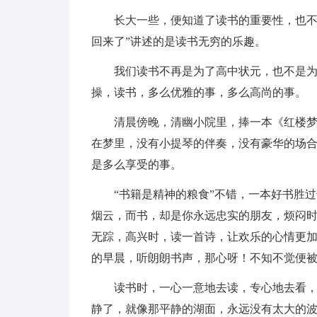
长大一些，便知道了读书的重要性，也不
回来了”讲述的是读书无穷的乐趣。
我们读书不再是为了高中状元，也不是
操，读书，多么优雅的事，多么高尚的事。
清晨傍晚，清幽小院里，捧一本《红楼
在梦里，没有小提琴的伴奏，没有豪华的场
是多么享受的事。
“书籍是精神的粮食”不错，一本好书胜
烟云，而书，却是你永远忠实的朋友，烦闷时
无踪，高兴时，读一首诗，让欢乐的心情更
的早晨，听朗朗书声，那心呀！不知不觉便
读书时，一心一意地去读，专心地去看
静了，就像那平静的湖面，永远没有太大的