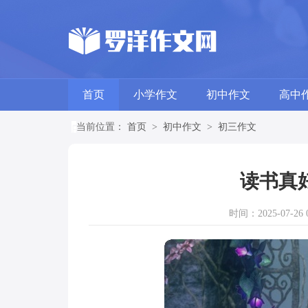
首页
小学作文
初中作文
高中
当前位置：
首页
>
初中作文
>
初三作文
读书真
时间：2025-07-26 0