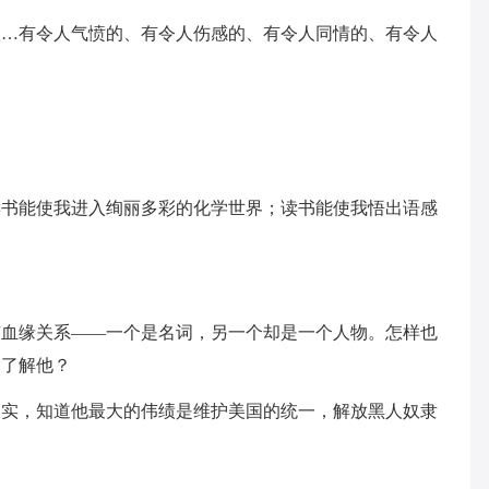
歌…有令人气愤的、有令人伤感的、有令人同情的、有令人
读书能使我进入绚丽多彩的化学世界；读书能使我悟出语感
有血缘关系——一个是名词，另一个却是一个人物。怎样也
，了解他？
史实，知道他最大的伟绩是维护美国的统一，解放黑人奴隶
。