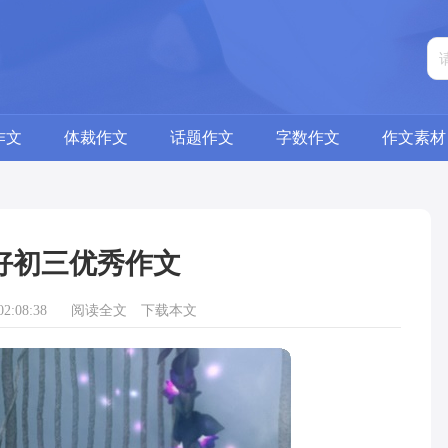
作文
体裁作文
话题作文
字数作文
作文素材
好初三优秀作文
2:08:38
阅读全文
下载本文