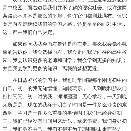
高中校园，而右边是我们并不了解的现实社会。或许这两
条路都不并不是那么的平坦，也许它们都荆棘满布。但究
竟是向左走继续我们的学习之路，还是早早的面对生活，
这，都由我们自己决定。
如果你问我我会向左走还是向右走。那么我会毫不犹
豫的告诉你，我会选择向左，我会走向我所向往的高中校
园；我会认识更多的老师和同学；我会学到更多的知识；
并且我会学到更多的知识，离我的梦想更近。
在日益紧张的学习中，我也时常回望那个刚进初中的
自己。初一的我无知懵懂，知晓玩乐，一天到晚和朋友们
打打闹闹。初二时的我，浑浑噩噩，无心学习，一天到晚
无所是是。现在的我终于明白了时间是一件多么珍贵的东
西啊！学习是一件多么重要的事情啊！我们已经身处初
三，我们已经没有时间用来玩乐，拿来浪费。我们身处初
三，我们身不由己，我们不得不为了理想跟未来而努力。