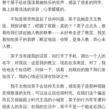
整个屋子处处荡漾着她快乐的笑声，感染了很多的同学。
脸上挂着浅浅的笑容，心里暖暖的。
不知道谁突然提起了信仰问题。英子说她是天主教
徒。我惊讶极了，瞪圆了双眼：真的？？英子点点头，接
着给我们讲起她入教的轶事——从好奇走进了教堂。我笑
着拍拍英子的肩膀，断定地说：你呀，是身入教，而心未
入教。
英子没有接我的话茬，却打开了手机，调出一个人的
名字，对我说：这是我的教父，现在在东南亚。对了，我
给他去个短信吧，问候一下。说着，自顾自的抛下我们发
短信了。我的心情还沉浸在惊讶之中。
我不太相信英子会信仰天主教，感觉英子是那种很随
意很散漫的女性，可以这么说也很时尚。在我们这个偏远
而且又很能跟上时代主流的小城里，英子的行为常常遭到
很多人的非议。在我的生活中，英子不是一个能走近我心