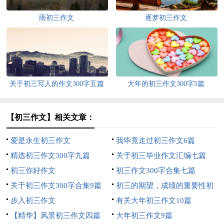
雨初三作文
逐梦初三作文
关于初三写人的作文300字五篇
大年的初三作文300字5篇
【初三作文】相关文章：
爱是永生初三作文
我毕竟走过初三作文6篇
精选初三作文300字九篇
关于初三毕业作文汇编七篇
初三你好作文
初三作文300字合集七篇
关于初三作文300字合集9篇
初三的期望，成绩的重要性初
步入初三作文
中作文
有关大年初三作文10篇
【精华】风景初三作文四篇
大年初三作文9篇