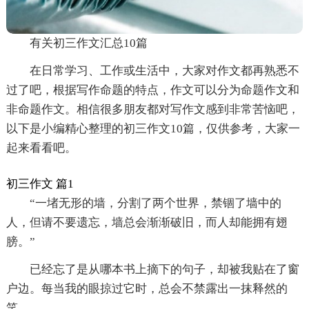
有关初三作文汇总10篇
在日常学习、工作或生活中，大家对作文都再熟悉不
过了吧，根据写作命题的特点，作文可以分为命题作文和
非命题作文。相信很多朋友都对写作文感到非常苦恼吧，
以下是小编精心整理的初三作文10篇，仅供参考，大家一
起来看看吧。
初三作文 篇1
“一堵无形的墙，分割了两个世界，禁锢了墙中的
人，但请不要遗忘，墙总会渐渐破旧，而人却能拥有翅
膀。”
已经忘了是从哪本书上摘下的句子，却被我贴在了窗
户边。每当我的眼掠过它时，总会不禁露出一抹释然的
笑。