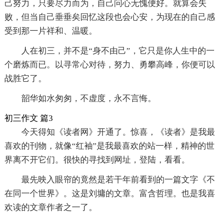
己努力，只要尽力而为，自己问心无愧便好。就算会失
败，但当自己垂垂矣回忆这段也会心安，为现在的自己感
受到那一片祥和、温暖。
人在初三，并不是“身不由己”，它只是你人生中的一
个磨炼而已。以寻常心对待，努力、勇攀高峰，你便可以
战胜它了。
韶华如水匆匆，不虚度，永不言悔。
初三作文 篇3
今天得知《读者网》开通了。惊喜，《读者》是我最
喜欢的刊物，就像“红袖”是我最喜欢的站一样，精神的世
界离不开它们。很快的寻找到网址，登陆，看看。
最先映入眼帘的竟然是若干年前看到的一篇文字《不
在同一个世界》。这是刘墉的文章。富含哲理。也是我喜
欢读的文章作者之一了。