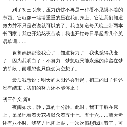
到了初三以来，压力仿佛不再是一种看不见摸不着的
东西。它就像一堵墙重重的压在我们身上。它让我们知道
努力并不只是说说就可以的了。我也知道每天晚上带两本
书回家；我也开始熬夜苦读；我也开始每日早起背几个英
语单词……
爸爸妈妈都说我变了，知道努力了。我也觉得我变
了，因为我明白了：不努力，梦想就只能永远的停留在梦
的阶段，而理想也只能变为空想了。
最后我想说：明天的太阳还会升起，初三的日子也还
没有结束，我们的努力还不能停止！
初三作文 篇8
夜阑如水，静，真的十分静。此时，我正干躺在床
上，呆呆地看着天花板默念着五十七、五十六……离大考
还有八小时。我努力地闭上眼，一次次假想我睡着了，可