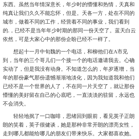
东西。虽然当年情深意长，年少时的懵懂和热情，天真和
纯真让我们久久不能忘怀，但是。天各一方，处在不同的
城市，做着不同的工作，经营着不同的事业，我们看到
的.，已经不是当年年少时期的那同一份天空了。蓝天白云
依然，可是大家心中的那份企盼已经不一样了。
想起十一月中旬魏的一个电话，和柳他们在A市见
到，当年的三个哥儿们一个接一个的电话邀请我去。心确
实动了，但是我没有动身。不知道怎么的，年岁逐增，当
年的那份豪气那份遗憾渐渐地淡化，因为我知道我和他们
已经不是一个世界的人了，不在同一片天空了，就让那份
懵懂的美好留在自己的心底吧，一直淡淡的驻留，永远也
不会消失。
轻轻地抿了一口咖啡，思绪回到眼前，看见英子正朗
朗的笑着，英子很健谈，她是那种非常开朗的漂亮女性，
走到哪儿都能给哪儿的朋友们带来快乐。大家都喜欢她。