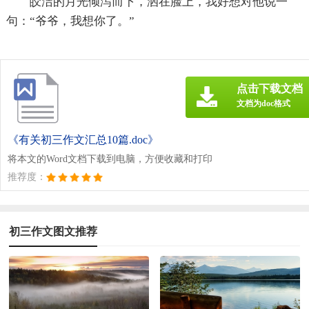
皎洁的月光倾泻而下，洒在脸上，我好想对他说一
句：“爷爷，我想你了。”
点击下载文档
文档为doc格式
《有关初三作文汇总10篇.doc》
将本文的Word文档下载到电脑，方便收藏和打印
推荐度：
初三作文图文推荐