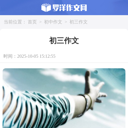
当前位置：
首页
>
初中作文
>
初三作文
初三作文
时间：2025-10-05 15:12:55