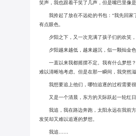
笑声，我也跟着干笑了几声，但是嘴巴里像
我拎起了放在不远处的书包：“我先回家
有点眼色。
夕阳之下，又一次充满了孩子们的欢笑
夕阳越来越低，越来越沉，似一颗灿金
一直以来我都摇摆不定。我有什么梦想
难以清晰地考虑。但是在那一瞬间，我突然
我想要追上他们，哪怕追逐的过程需要
又是一个清晨，东方的天际跃起一轮红
我追，我在路边奔跑，太阳永远在我前
发笑却又难以追逐的梦想。
我追……