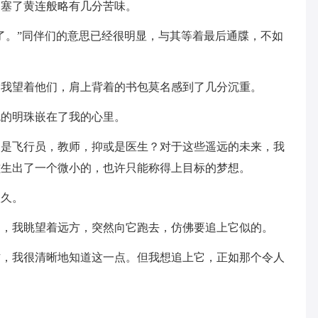
是塞了黄连般略有几分苦味。
了。”同伴们的意思已经很明显，与其等着最后通牒，不如
，我望着他们，肩上背着的书包莫名感到了几分沉重。
色的明珠嵌在了我的心里。
？是飞行员，教师，抑或是医生？对于这些遥远的未来，我
滋生出了一个微小的，也许只能称得上目标的梦想。
很久。
日，我眺望着远方，突然向它跑去，仿佛要追上它似的。
方，我很清晰地知道这一点。但我想追上它，正如那个令人