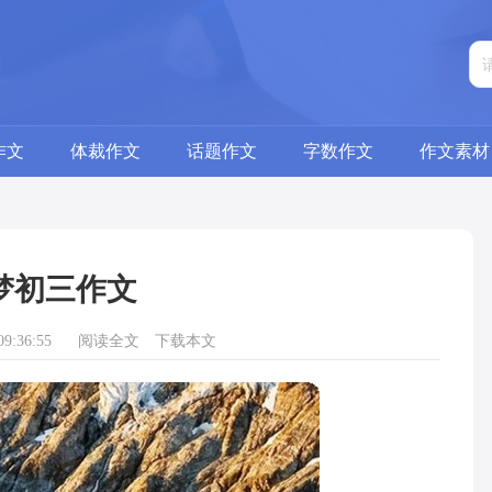
作文
体裁作文
话题作文
字数作文
作文素材
梦初三作文
9:36:55
阅读全文
下载本文