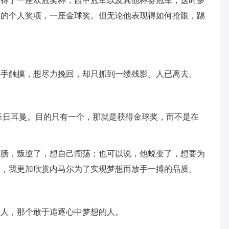
赢得了一座欧冠奖杯，西甲冠军以及其他杯赛冠军，这时多
己的个人奖项，一座金球奖。但无论他表现得如何抢眼，踢
。
伸手触摸，想尽力挽回，却只抓到一缕残影。人已离去。
巴黎圣日耳曼。目的只有一个，那就是获得金球奖，而不是在
臂膀，叛逆了，想自己闯荡；也可以说，他蜕变了，想要为
技，我更加欣赏内马尔为了实现梦想而放手一搏的品质。
的人，那个敢于追逐心中梦想的人。