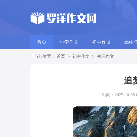
首页
小学作文
初中作文
高中
当前位置：
首页
>
初中作文
>
初三作文
追
时间：2025-10-08 0