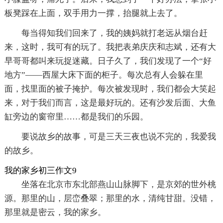
板凳踩在上面，双手用力一撑，抬腿就上去了。
每当得知我们回来了，我的姨妈就打老远从烟台赶
来，这时，我可有的玩了。我把表弟庆庆和志斌，还有大
早哥哥都叫来玩捉迷藏。日子久了，我们发现了一个“好
地方”——西屋大床下面的柜子。每次总有人会躲在里
面，找里面的被子掩护。每次被发现时，我们都会大笑起
来，对于我们而言，这是最好玩的。还有沙发后面、大鱼
缸旁边的窗帘里……都是我们的乐园。
要说故乡的故事，可是三天三夜也说不完的，我爱我
的故乡。
我的家乡初三作文9
坐落在北京市东北部燕山山脉脚下，是京郊的世外桃
源。那里的山，层峦叠翠；那里的水，清纯甘甜。没错，
那里就是密云，我的家乡。