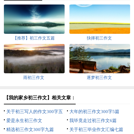
【推荐】初三作文五篇
抉择初三作文
雨初三作文
逐梦初三作文
【我的家乡初三作文】相关文章：
关于初三写人的作文300字五
大年的初三作文300字5篇
篇
爱是永生初三作文
我毕竟走过初三作文6篇
精选初三作文300字九篇
关于初三毕业作文汇编七篇