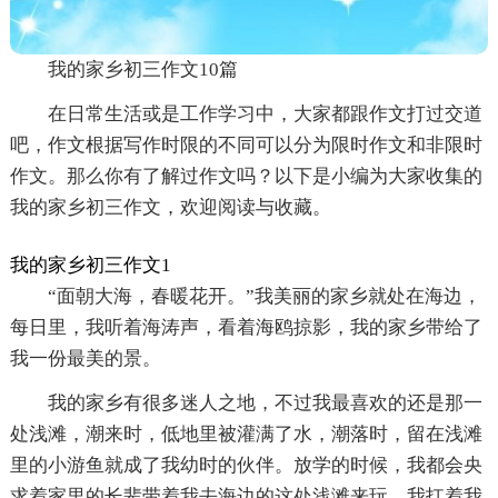
我的家乡初三作文10篇
在日常生活或是工作学习中，大家都跟作文打过交道
吧，作文根据写作时限的不同可以分为限时作文和非限时
作文。那么你有了解过作文吗？以下是小编为大家收集的
我的家乡初三作文，欢迎阅读与收藏。
我的家乡初三作文1
“面朝大海，春暖花开。”我美丽的家乡就处在海边，
每日里，我听着海涛声，看着海鸥掠影，我的家乡带给了
我一份最美的景。
我的家乡有很多迷人之地，不过我最喜欢的还是那一
处浅滩，潮来时，低地里被灌满了水，潮落时，留在浅滩
里的小游鱼就成了我幼时的伙伴。放学的时候，我都会央
求着家里的长辈带着我去海边的这处浅滩来玩，我扛着我