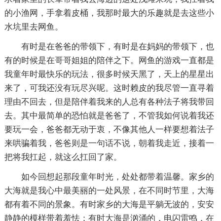
的小渔网，手拿着皮桶，我那时最大的乐趣就是去这些小
水坑里去网鱼。
有时是在爸爸的带领下，有时是在妈妈的带领下，也
有的时候是在哥哥姐姐的陪伴之下。网鱼的游戏一直都是
我童年时最快乐的玩法，很多时候天黑了，天上的星星出
来了，可我还没有玩尽兴呢。这时赖皮的我尽管一直寻着
理由不回去，但是陪伴着我来的人总有各种法子将我带回
去。其中最简单的恐怕就是爸爸了，不管我如何说着我还
要玩一会，爸爸都无动于衷，不像其他人一样要想着法子
来哄骗着我，爸爸则是一句话不说，朝着我走近，接着一
把将我扛起，就这么扛回了家。
如今回想起那段童年时光，处处都带着温馨。家乡的
大海就是我心中最美丽的一处风景，在不同时节里，大海
都有着不同的景象。有时家乡的大海是平躺无波的，安安
静静的模样带着羞怯；有时大海是汹涌的，电闪雷鸣，在