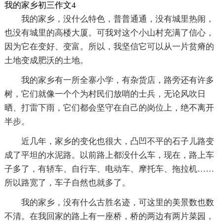
我的家乡初三作文4
我的家乡，没什么特色，普普通通，没有城里热闹，
也没有城里的高楼大厦。可我对这个小山村充满了信心，
因为它在变好、变富。所以，我坚信它可以从一片贫瘠的
土地变成肥沃的土地。
我的家乡有一所全寨小学，有杂货店，路旁还有许多
树，它们就像一个个为村民们放哨的士兵，无论风吹日
晒、打雷下雨，它们都会坚守在自己的岗位上，绝不离开
半步。
近几年，家乡的变化也很大，凸凹不平的石子儿路变
成了平坦的水泥路。以前路上都没什么车，现在，路上车
子多了，有轿车、自行车、电动车、摩托车、拖拉机……
所以路宽了，车子自然也就多了。
我的家乡，没有什么古胜名迹，可这里的美景数也数
不清。在我回家的路上有一座桥，桥的两边有两片菜园，