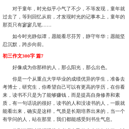
对于童年，时光似乎小气了不少，不等发现，童年就
过去了，等到回忆从前，才发现时光的记事本上，童年的
那页只有寥寥几笔……
如今时光静似谭，愿能看尽芬芳，静守年华；愿能坚
忍沉默，跨步向前。
初三作文300字 篇7
好像成为你那样的人，那么阳光，那么出色。
你是一个从重点大学毕业的成绩优异的学生，准备去
考博士，研究生，你希望自己可以有更高的学历，在你看
来，读书不只是为了能够赚钱，而是提高自身修养和素
质，有一句话说的很好，读书的人和没读书的人，一眼就
能看出来，确实是这样，气质是长期培养出来的，当一个
有学问的人，站在那里，我们都能感受到书生气息。