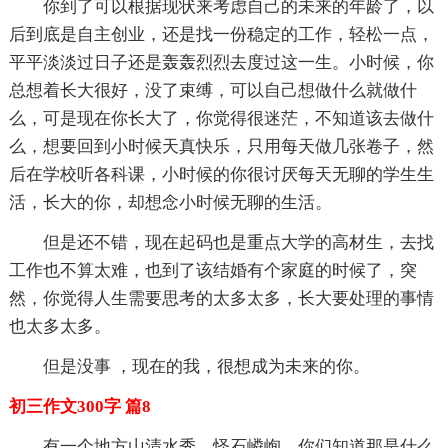
你到了可以根据现状来考虑自己的未来的年龄了，以
后到底是自主创业，还是找一份稳定的工作，轻松一点，
平平淡淡过日子还是轰轰烈烈去度过这一生。小时候，你
总想着长大很好，没了束缚，可以自己想做什么就做什
么，可是现在你长大了，你觉得很迷茫，不知道该去做什
么，想要回到小时候天真快乐，只用每天做几张卷子，然
后在学校听各科课，小时候的你很讨厌每天无聊的学生生
活，长大的你，却想念小时候无聊的生活。
但是还不错，现在起码也是重点大学的高材生，去找
工作也不算太难，也到了该结婚有个家庭的时候了，突
然，你觉得人生需要思考的太多太多，长大要处理的事情
也太多太多。
但是没事 ，现在的我，很想成为未来的你。
初三作文300字 篇8
有一个地方山清水秀、怪石嶙峋，你们知道那是什么