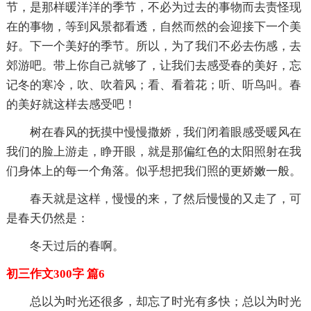
节，是那样暖洋洋的季节，不必为过去的事物而去责怪现
在的事物，等到风景都看透，自然而然的会迎接下一个美
好。下一个美好的季节。所以，为了我们不必去伤感，去
郊游吧。带上你自己就够了，让我们去感受春的美好，忘
记冬的寒冷，吹、吹着风；看、看着花；听、听鸟叫。春
的美好就这样去感受吧！
树在春风的抚摸中慢慢撒娇，我们闭着眼感受暖风在
我们的脸上游走，睁开眼，就是那偏红色的太阳照射在我
们身体上的每一个角落。似乎想把我们照的更娇嫩一般。
春天就是这样，慢慢的来，了然后慢慢的又走了，可
是春天仍然是：
冬天过后的春啊。
初三作文300字 篇6
总以为时光还很多，却忘了时光有多快；总以为时光