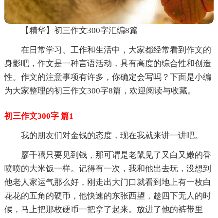
【精华】初三作文300字汇编8篇
在日常学习、工作和生活中，大家都经常看到作文的
身影吧，作文是一种言语活动，具有高度的综合性和创造
性。作文的注意事项有许多，你确定会写吗？下面是小编
为大家整理的初三作文300字8篇，欢迎阅读与收藏。
初三作文300字 篇1
我的朋友们对金钱的态度，现在我就来讲一讲吧。
廖千禧只要见到钱，那可谓是老鼠见了又白又嫩的香
喷喷的大米饭一样。记得有一次，我和他出去玩，没想到
他老人家运气那么好，刚走出大门口就看到地上有一枚白
花花的五角的硬币，他快速的东张西望，趁四下无人的时
候，马上把那枚硬币一把拿了起来。放进了他的裤带里