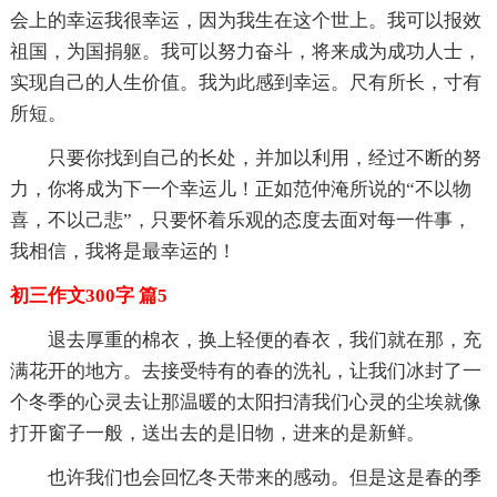
会上的幸运我很幸运，因为我生在这个世上。我可以报效
祖国，为国捐躯。我可以努力奋斗，将来成为成功人士，
实现自己的人生价值。我为此感到幸运。尺有所长，寸有
所短。
只要你找到自己的长处，并加以利用，经过不断的努
力，你将成为下一个幸运儿！正如范仲淹所说的“不以物
喜，不以己悲”，只要怀着乐观的态度去面对每一件事，
我相信，我将是最幸运的！
初三作文300字 篇5
退去厚重的棉衣，换上轻便的春衣，我们就在那，充
满花开的地方。去接受特有的春的洗礼，让我们冰封了一
个冬季的心灵去让那温暖的太阳扫清我们心灵的尘埃就像
打开窗子一般，送出去的是旧物，进来的是新鲜。
也许我们也会回忆冬天带来的感动。但是这是春的季