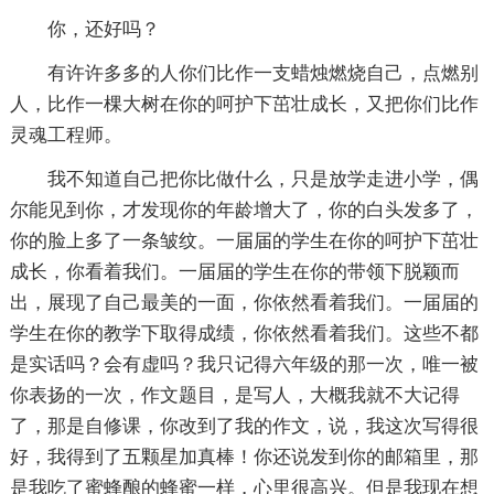
你，还好吗？
有许许多多的人你们比作一支蜡烛燃烧自己，点燃别
人，比作一棵大树在你的呵护下茁壮成长，又把你们比作
灵魂工程师。
我不知道自己把你比做什么，只是放学走进小学，偶
尔能见到你，才发现你的年龄增大了，你的白头发多了，
你的脸上多了一条皱纹。一届届的学生在你的呵护下茁壮
成长，你看着我们。一届届的学生在你的带领下脱颖而
出，展现了自己最美的一面，你依然看着我们。一届届的
学生在你的教学下取得成绩，你依然看着我们。这些不都
是实话吗？会有虚吗？我只记得六年级的那一次，唯一被
你表扬的一次，作文题目，是写人，大概我就不大记得
了，那是自修课，你改到了我的作文，说，我这次写得很
好，我得到了五颗星加真棒！你还说发到你的邮箱里，那
是我吃了蜜蜂酿的蜂蜜一样，心里很高兴。但是我现在想