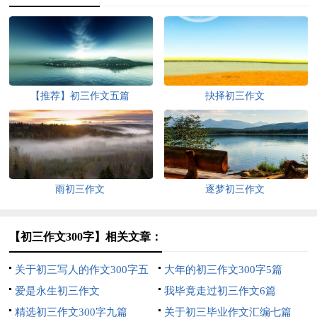
【推荐】初三作文五篇
抉择初三作文
雨初三作文
逐梦初三作文
【初三作文300字】相关文章：
关于初三写人的作文300字五
大年的初三作文300字5篇
篇
爱是永生初三作文
我毕竟走过初三作文6篇
精选初三作文300字九篇
关于初三毕业作文汇编七篇