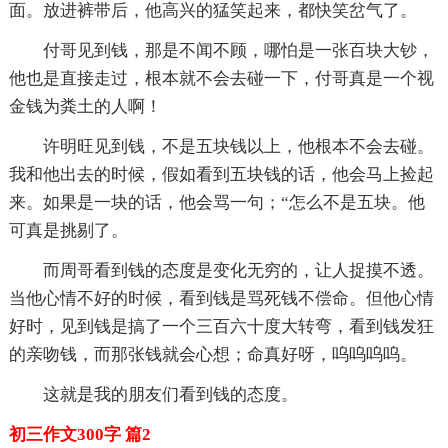
面。放进裤带后，他高兴的猛笑起来，都快笑岔气了。
付哥见到钱，那是不闻不顾，哪怕是一张百块大钞，
他也是直接走过，根本就不会去碰一下，付哥真是一个视
金钱为粪土的人啊！
许明旺见到钱，不是五块钱以上，他根本不会去碰。
我和他出去的时候，假如看到五块钱的话，他会马上捡起
来。如果是一块的话，他会骂一句；“怎么不是五块。他
可真是挑剔了。
而周哥看到钱的态度是变化无穷的，让人捉摸不透。
当他心情不好的时候，看到钱是骂死钱不偿命。但他心情
好时，见到钱是搞了一个三百六十度大转弯，看到钱发狂
的亲吻钱，而那张钱就会心想；命真好呀，呜呜呜呜。
这就是我的朋友们看到钱的态度。
初三作文300字 篇2