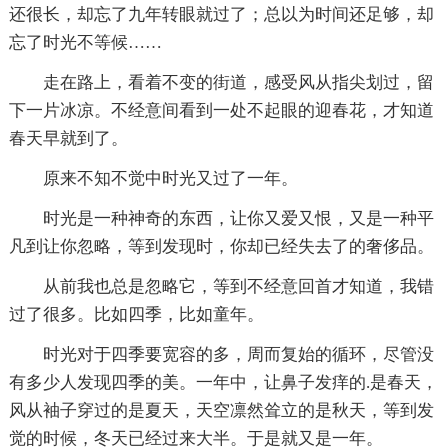
还很长，却忘了九年转眼就过了；总以为时间还足够，却
忘了时光不等候……
走在路上，看着不变的街道，感受风从指尖划过，留
下一片冰凉。不经意间看到一处不起眼的迎春花，才知道
春天早就到了。
原来不知不觉中时光又过了一年。
时光是一种神奇的东西，让你又爱又恨，又是一种平
凡到让你忽略，等到发现时，你却已经失去了的奢侈品。
从前我也总是忽略它，等到不经意回首才知道，我错
过了很多。比如四季，比如童年。
时光对于四季要宽容的多，周而复始的循环，尽管没
有多少人发现四季的美。一年中，让鼻子发痒的.是春天，
风从袖子穿过的是夏天，天空凛然耸立的是秋天，等到发
觉的时候，冬天已经过来大半。于是就又是一年。