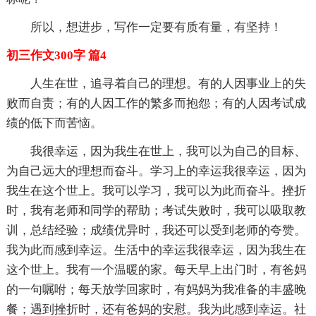
所以，想进步，写作一定要有质有量，有坚持！
初三作文300字 篇4
人生在世，追寻着自己的理想。有的人因事业上的失
败而自责；有的人因工作的繁多而抱怨；有的人因考试成
绩的低下而苦恼。
我很幸运，因为我生在世上，我可以为自己的目标、
为自己远大的理想而奋斗。学习上的幸运我很幸运，因为
我生在这个世上。我可以学习，我可以为此而奋斗。挫折
时，我有老师和同学的帮助；考试失败时，我可以吸取教
训，总结经验；成绩优异时，我还可以受到老师的夸赞。
我为此而感到幸运。生活中的幸运我很幸运，因为我生在
这个世上。我有一个温暖的家。每天早上出门时，有爸妈
的一句嘱咐；每天放学回家时，有妈妈为我准备的丰盛晚
餐；遇到挫折时，还有爸妈的安慰。我为此感到幸运。社