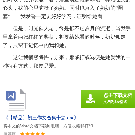
心头，我的心里恼极了奶奶。同时也落入了奶奶的“圈
套”——我发誓一定要好好学习，证明给她看！
但是，时光催人老，终是抵不过岁月的流逝，当我手
里拿着两张红红的奖状，将要给她看的时候，奶奶却走
了，只留下记忆中的我和她。
这让我幡然悔悟，原来，那或打或骂便是她爱我的一
种特有方式，那便是爱。
点击下载文档
文档为doc格式
《【精品】初三作文合集十篇.doc》
将本文的Word文档下载到电脑，方便收藏和打印
推荐度：