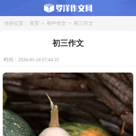
当前位置：
首页
>
初中作文
>
初三作文
初三作文
时间：2026-05-18 07:44:35