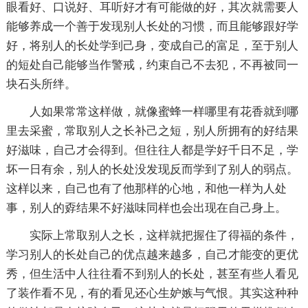
眼看好、口说好、耳听好才有可能做的好，其次就需要人
能够养成一个善于发现别人长处的习惯，而且能够跟好学
好，将别人的长处学到己身，变成自己的富足，至于别人
的短处自己能够当作警戒，约束自己不去犯，不再被同一
块石头所绊。
人如果常常这样做，就像蜜蜂一样哪里有花香就到哪
里去采蜜，常取别人之长补己之短，别人所拥有的好结果
好滋味，自己才会得到。但往往人都是学好千日不足，学
坏一日有余，别人的长处没发现反而学到了别人的弱点。
这样以来，自己也有了他那样的心地，和他一样为人处
事，别人的孬结果不好滋味同样也会出现在自己身上。
实际上常取别人之长，这样就把握住了得福的条件，
学习别人的长处自己的优点越来越多，自己才能变的更优
秀，但生活中人往往看不到别人的长处，甚至有些人看见
了装作看不见，有的看见还心生妒嫉与气恨。其实这种种