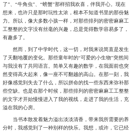
了”、“牛角虫”、“螃蟹”那样招我欢喜，伴我开心。现在
想来，也许只是那时玩性太浓，根本不知道书里的那份魅
力。所以，像大多数小孩一样，对那些排列的密密麻麻工
工整整的文字没有丝毫的兴趣，总是觉得数学容易多了，
有趣多了。
然而，到了中学时代，这一切，对我来说简直是发生
了天翻地覆的变化。那些童年时的“可爱的小生物”突然间
与我没有了共同语言。简单又有趣的数学，在我面前也突
然变得高大起来，像一座不可翻越的高山。在那一刻，我
好像感觉到失去了什么，所以拼命的找一些东西来弥补那
些空缺。也是在那个时候，那些排列的密密麻麻工工整整
的文字才开始慢慢进入了我的视线，走进了我的生活，充
溢在我的心房。
当书本散发着魅力溢出淡淡清香，带来我所需要的养
分时，我感觉到了一种别样的快乐。我想，或许，它已经