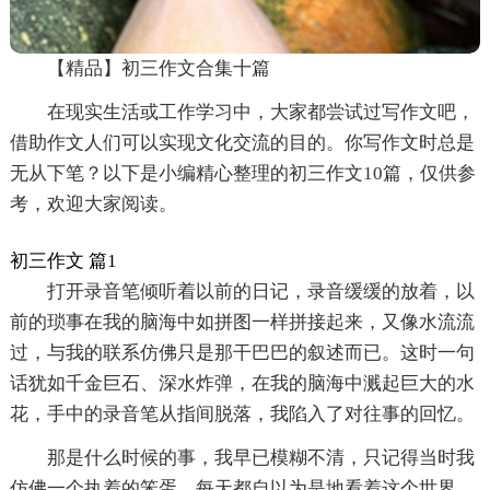
【精品】初三作文合集十篇
在现实生活或工作学习中，大家都尝试过写作文吧，
借助作文人们可以实现文化交流的目的。你写作文时总是
无从下笔？以下是小编精心整理的初三作文10篇，仅供参
考，欢迎大家阅读。
初三作文 篇1
打开录音笔倾听着以前的日记，录音缓缓的放着，以
前的琐事在我的脑海中如拼图一样拼接起来，又像水流流
过，与我的联系仿佛只是那干巴巴的叙述而已。这时一句
话犹如千金巨石、深水炸弹，在我的脑海中溅起巨大的水
花，手中的录音笔从指间脱落，我陷入了对往事的回忆。
那是什么时候的事，我早已模糊不清，只记得当时我
仿佛一个执着的笨蛋，每天都自以为是地看着这个世界，