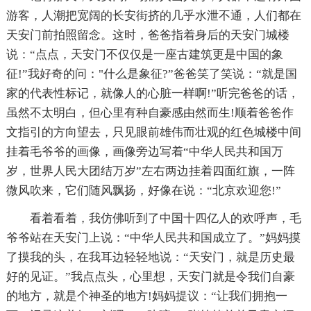
游客，人潮把宽阔的长安街挤的几乎水泄不通，人们都在
天安门前拍照留念。这时，爸爸指着身后的天安门城楼
说：“点点，天安门不仅仅是一座古建筑更是中国的象
征!”我好奇的问："什么是象征?”爸爸笑了笑说：“就是国
家的代表性标记，就像人的心脏一样啊!”听完爸爸的话，
虽然不太明白，但心里有种自豪感由然而生!顺着爸爸作
文指引的方向望去，只见眼前雄伟而壮观的红色城楼中间
挂着毛爷爷的画像，画像旁边写着“中华人民共和国万
岁，世界人民大团结万岁”左右两边挂着四面红旗，一阵
微风吹来，它们随风飘扬，好像在说：“北京欢迎您!”
看着看着，我仿佛听到了中国十四亿人的欢呼声，毛
爷爷站在天安门上说：“中华人民共和国成立了。”妈妈摸
了摸我的头，在我耳边轻轻地说：“天安门，就是历史最
好的见证。”我点点头，心里想，天安门就是令我们自豪
的地方，就是个神圣的地方!妈妈提议：“让我们拥抱一