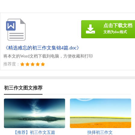
点击下载文档
文档为doc格式
《精选难忘的初三作文集锦4篇.doc》
将本文的Word文档下载到电脑，方便收藏和打印
推荐度：
初三作文图文推荐
【推荐】初三作文五篇
抉择初三作文