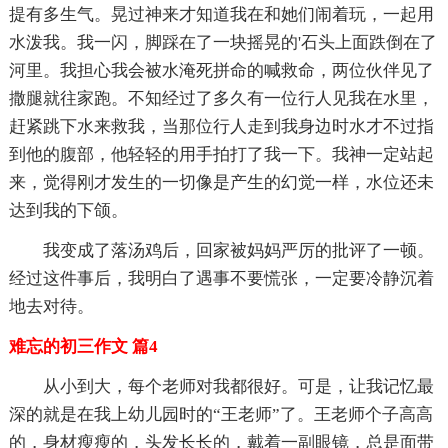
提有多生气。晃过神来才知道我在和她们闹着玩，一起用
水泼我。我一闪，脚踩在了一块摇晃的'石头上面跌倒在了
河里。我担心我会被水淹死拼命的喊救命，两位伙伴见了
撒腿就往家跑。不知经过了多久有一位行人见我在水里，
赶紧跳下水来救我，当那位行人走到我身边时水才不过指
到他的腹部，他轻轻的用手拍打了我一下。我神一定站起
来，觉得刚才发生的一切像是产生的幻觉一样，水位还未
达到我的下颌。
我变成了落汤鸡后，回家被妈妈严厉的批评了一顿。
经过这件事后，我明白了遇事不要慌张，一定要冷静沉着
地去对待。
难忘的初三作文 篇4
从小到大，每个老师对我都很好。可是，让我记忆最
深的就是在我上幼儿园时的“王老师”了。王老师个子高高
的，身材瘦瘦的，头发长长的，戴着一副眼镜，总是面带