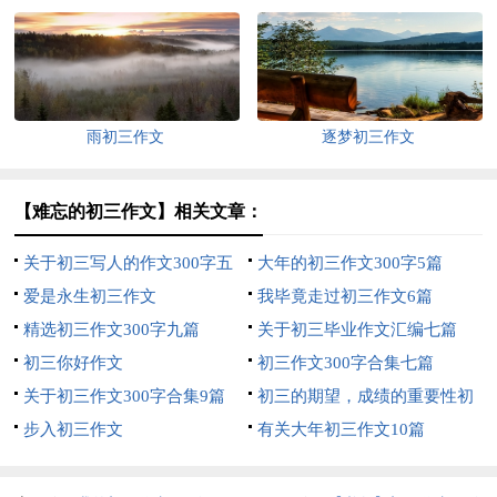
雨初三作文
逐梦初三作文
【难忘的初三作文】相关文章：
关于初三写人的作文300字五
大年的初三作文300字5篇
篇
爱是永生初三作文
我毕竟走过初三作文6篇
精选初三作文300字九篇
关于初三毕业作文汇编七篇
初三你好作文
初三作文300字合集七篇
关于初三作文300字合集9篇
初三的期望，成绩的重要性初
步入初三作文
中作文
有关大年初三作文10篇