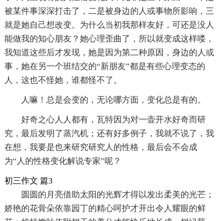
被某件事深深打击了，二是被身边的人或事物所影响，三
就是她自己想改变。为什么当初我那样友好，可还是没人
能做我的知心朋友？她心理歪曲了，所以就变成这样喽，
我知道这些后才发现，她是因为第二种原因，身边的人或
事，她在另一个班结交的“新朋友”都是有些心理变态的
人，这也不怪她，谁都怪不了。
人嘛！总是会变的，无论哪方面，变化总是有的。
好奇之心人人都有，瓦特因为对一壶开水好奇而研
究，最后发明了蒸汽机；还有好多例子，我就不说了，我
在想，我要是也来研究研究人的性格，最后会不会成
为“人的性格变化解说专家”呢？
初三作文 篇3
圆圆的月亮借助太阳的光辉才得以发出柔美的光芒；
娇艳的花骨朵依靠园丁的精心呵护才开出令人耀眼的鲜