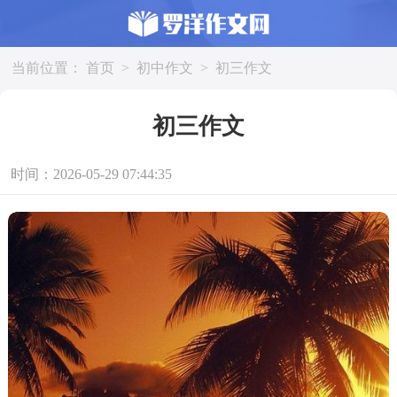
当前位置：
首页
>
初中作文
>
初三作文
初三作文
时间：2026-05-29 07:44:35