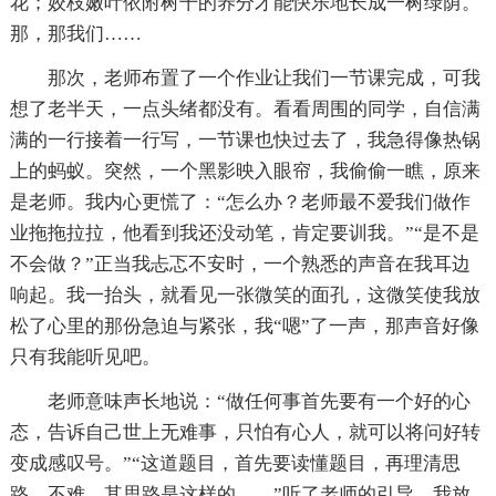
花；姣枝嫩叶依附树干的养分才能快乐地长成一树绿荫。
那，那我们……
那次，老师布置了一个作业让我们一节课完成，可我
想了老半天，一点头绪都没有。看看周围的同学，自信满
满的一行接着一行写，一节课也快过去了，我急得像热锅
上的蚂蚁。突然，一个黑影映入眼帘，我偷偷一瞧，原来
是老师。我内心更慌了：“怎么办？老师最不爱我们做作
业拖拖拉拉，他看到我还没动笔，肯定要训我。”“是不是
不会做？”正当我忐忑不安时，一个熟悉的声音在我耳边
响起。我一抬头，就看见一张微笑的面孔，这微笑使我放
松了心里的那份急迫与紧张，我“嗯”了一声，那声音好像
只有我能听见吧。
老师意味声长地说：“做任何事首先要有一个好的心
态，告诉自己世上无难事，只怕有心人，就可以将问好转
变成感叹号。”“这道题目，首先要读懂题目，再理清思
路，不难。其思路是这样的……”听了老师的引导，我放