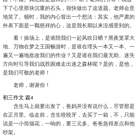
下了心里那块沉重的石头，很快做出了这道题。老师会意
地笑了。顿时，我的内心冒出一个想法：其实，他严肃的
外表下面是一颗慈祥的心，这是我长期以来没感受到的。
看！操场上，是谁陪我们一起风吹日晒？黑夜笼罩大
地、万物在梦之王国畅游时，是谁在埋头一本又一本、一
遍又一遍地批改我们的作业？又是谁在我们最无助、迷失
方向时引导我们战胜困难走出迷之森林呢？是的，是他，
是我们可敬的老师！
老师，谢谢你！
初三作文 篇4
含生马上就要出发了，爸妈并没有说什么，尽管那是
在正月里。临走前，含生咬咬牙，去买了一箱，不，只能
说是一小筒烟花，一响的，要三元多。爸爸急得差点和他
吵架。