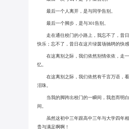
最后一个人离开，是与同学告别。
最后一个脚步，是与301告别。
走在通往校门的小路上，我忘不了，昔
快乐；忘不了，昔日在这片绿茵场驰聘的快
在这离别之际，我们依然别情依依，走
忆。
在这离别之际，我们依然有千言万语，
泪珠。
当我的脚跨出校门的一瞬间，我忽而明
间。
虽然这初中三年跟高中三年与大学四年
贵与满足啊啊！