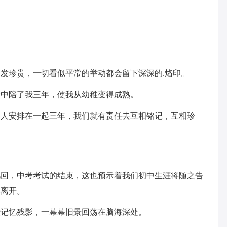
发珍贵，一切看似平常的举动都会留下深深的.烙印。
命中陪了我三年，使我从幼稚变得成熟。
的人安排在一起三年，我们就有责任去互相铭记，互相珍
几回，中考考试的结束，这也预示着我们初中生涯将随之告
学离开。
些记忆残影，一幕幕旧景回荡在脑海深处。