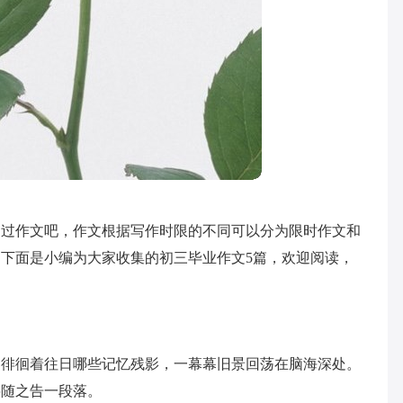
写过作文吧，作文根据写作时限的不同可以分为限时作文和
下面是小编为大家收集的初三毕业作文5篇，欢迎阅读，
中徘徊着往日哪些记忆残影，一幕幕旧景回荡在脑海深处。
将随之告一段落。