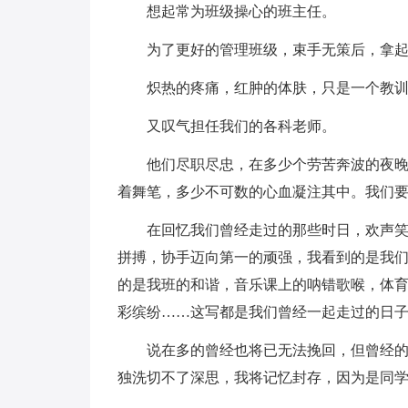
想起常为班级操心的班主任。
为了更好的管理班级，束手无策后，拿
炽热的疼痛，红肿的体肤，只是一个教
又叹气担任我们的各科老师。
他们尽职尽忠，在多少个劳苦奔波的夜
着舞笔，多少不可数的心血凝注其中。我们
在回忆我们曾经走过的那些时日，欢声
拼搏，协手迈向第一的顽强，我看到的是我
的是我班的和谐，音乐课上的呐错歌喉，体
彩缤纷……这写都是我们曾经一起走过的日
说在多的曾经也将已无法挽回，但曾经
独洗切不了深思，我将记忆封存，因为是同