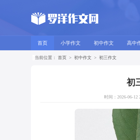
首页
小学作文
初中作文
高中
当前位置：
首页
>
初中作文
>
初三作文
初
时间：2026-06-12 2