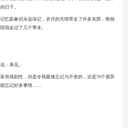
过的日子。
的记忆影象切永远深记，岁月的无情带走了许多东西，唯独
，陪我走过了几个季末。
三说：再见。
富有戏剧性，但是令我最难忘记与不舍的，还是70个迥异
不能忘记好多事情……