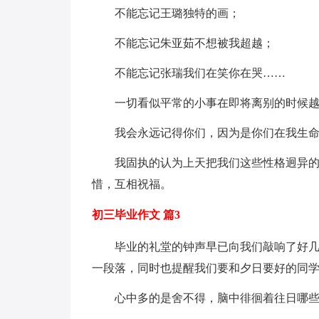
不能忘记王璐独特的画；
不能忘记朱亚茹不想被我超越；
不能忘记张瑞我们在笑你在哭……
一切看似平常的小事在即将离别的时候越
我会永远记得你们，因为是你们在我生
我固执的认为上天把我们这些性格迥异
惜，互相祝福。
初三毕业作文 篇3
毕业的礼堂的钟声早已向我们敲响了好
一段落，同时也提醒我们要和夕日要好的同
心中多的是舍不得，脑中徘徊着往日哪