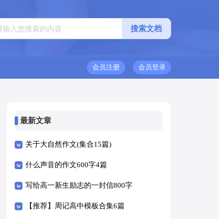
会员注册
会员登录
最新文章
关于大自然作文(集合15篇)
什么声音的作文600字4篇
写给高一新生励志的一封信800字
（精选5篇）
【推荐】周记高中模板合集6篇