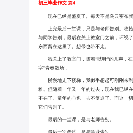
初三毕业作文 篇4
现在已经是盛夏了。每天不是乌云密布
上完最后一堂课，只是与老师告别。收
与同学告别，最后在关上教室门之前，环视
东西留在这里了。想带也带不走。
我关上了教室门，随着“吱呀“的几声，
字“青春散场‘。
慢慢地走下楼梯，我似乎想起可刚刚来
稚。但随着一年又一年的过去，现在我已经
不在了。童年的心也一去不复返了。而这一
它们告别了。
最后的一堂课，是与老师告别。
最后一次考试，是与学业告别。