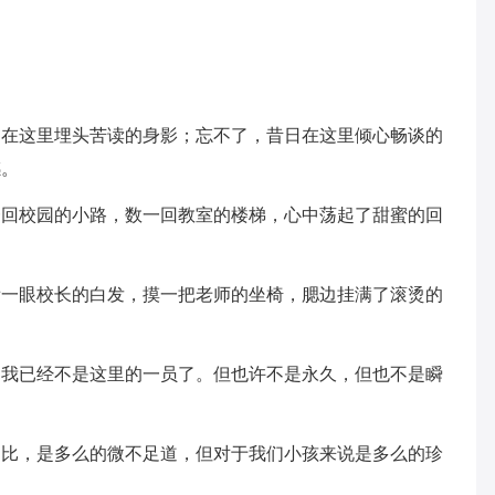
日在这里埋头苦读的身影；忘不了，昔日在这里倾心畅谈的
感。
一回校园的小路，数一回教室的楼梯，心中荡起了甜蜜的回
看一眼校长的白发，摸一把老师的坐椅，腮边挂满了滚烫的
白我已经不是这里的一员了。但也许不是永久，但也不是瞬
相比，是多么的微不足道，但对于我们小孩来说是多么的珍