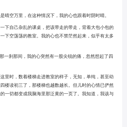
就是晴空万里，在这种情况下，我的心也跟着时阴时晴。
拾一下自己杂乱的课桌，把该带走的带走，背着大包小包的
了一下空荡荡的教室。我的心也不禁茫然起来，似乎有太多
在那一刹那间，我的心突然有一股尖锐的痛，忽然想起了四
到这里时，数着楼梯走进教室的样子，无知，单纯，甚至幼
在四楼读初三了，那楼梯也越数越长。但儿时的心情已俨然
切的一切都变成我脑海里那泛黄的一页了。我知道，我该与