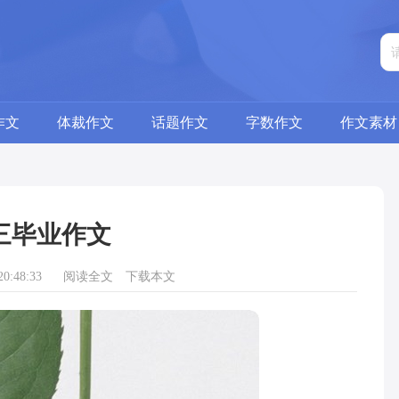
作文
体裁作文
话题作文
字数作文
作文素材
三毕业作文
0:48:33
阅读全文
下载本文