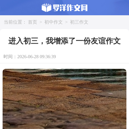
当前位置：
首页
>
初中作文
>
初三作文
进入初三，我增添了一份友谊作文
时间：2026-06-28 09:36:39