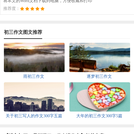
将本文的Word文档下载到电脑，方便收藏和打印
推荐度：
初三作文图文推荐
雨初三作文
逐梦初三作文
关于初三写人的作文300字五篇
大年的初三作文300字5篇