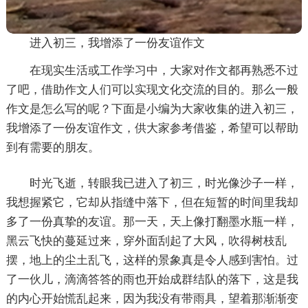
进入初三，我增添了一份友谊作文
在现实生活或工作学习中，大家对作文都再熟悉不过
了吧，借助作文人们可以实现文化交流的目的。那么一般
作文是怎么写的呢？下面是小编为大家收集的进入初三，
我增添了一份友谊作文，供大家参考借鉴，希望可以帮助
到有需要的朋友。
时光飞逝，转眼我已进入了初三，时光像沙子一样，
我想握紧它，它却从指缝中落下，但在短暂的时间里我却
多了一份真挚的友谊。那一天，天上像打翻墨水瓶一样，
黑云飞快的蔓延过来，穿外面刮起了大风，吹得树枝乱
摆，地上的尘土乱飞，这样的景象真是令人感到害怕。过
了一伙儿，滴滴答答的雨也开始成群结队的落下，这是我
的内心开始慌乱起来，因为我没有带雨具，望着那渐渐变