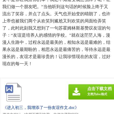
我们做一个朋友吧。”当他听到这句话的时候脸上终于又
流出了笑容，并点了点头。天气也开始变的晴朗了，也许
上帝也被我们两个从欢笑到尴尬又到欢笑的局面给弄笑
了，此时此刻我又想到了一句苏霍姆林斯基赞叹友谊的句
子：“友谊是培养人的感情的学校。”就在这茫茫人海，漫
漫人生路中，过程永远是最美的，相知永远是最难的，结
果永远是最期盼的，相思永远是最痛苦的，等待永远是最
漫长的，友谊才是最珍贵的！让我珍惜现在的友谊，过好
现在的每一天！
点击下载文档
文档为doc格式
《进入初三，我增添了一份友谊作文.doc》