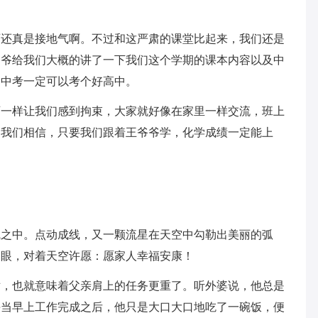
师还真是接地气啊。不过和这严肃的课堂比起来，我们还是
爷爷给我们大概的讲了一下我们这个学期的课本内容以及中
们中考一定可以考个好高中。
师一样让我们感到拘束，大家就好像在家里一样交流，班上
，我们相信，只要我们跟着王爷爷学，化学成绩一定能上
线之中。点动成线，又一颗流星在天空中勾勒出美丽的弧
双眼，对着天空许愿：愿家人幸福安康！
世，也就意味着父亲肩上的任务更重了。听外婆说，他总是
每当早上工作完成之后，他只是大口大口地吃了一碗饭，便