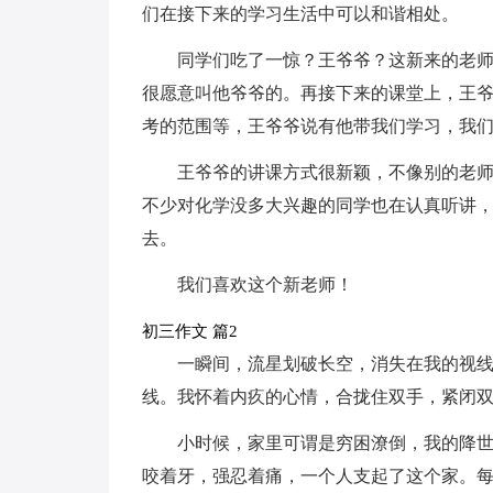
们在接下来的学习生活中可以和谐相处。
同学们吃了一惊？王爷爷？这新来的老
很愿意叫他爷爷的。再接下来的课堂上，王
考的范围等，王爷爷说有他带我们学习，我
王爷爷的讲课方式很新颖，不像别的老
不少对化学没多大兴趣的同学也在认真听讲
去。
我们喜欢这个新老师！
初三作文 篇2
一瞬间，流星划破长空，消失在我的视
线。我怀着内疚的心情，合拢住双手，紧闭
小时候，家里可谓是穷困潦倒，我的降
咬着牙，强忍着痛，一个人支起了这个家。