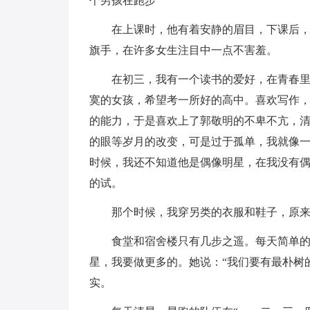
个男孩在跑步
在上课时，他有着安静的眉目，下课后
旗手，在许多女生注目中一点不害羞。
在初三，我有一个读书的爱好，在青春
寞的女孩，希望考一所好的高中。喜欢写作
的能力，于是喜欢上了郭敬明的不卑不亢，
的眼等岁月的改变，可是过于孤单，我就像
时候，我还不知道他是偶像明星，在我没有
的试。
那个时候，我穿另类的衣服和鞋子，原
食堂和宿舍楼只有几步之遥。每天简单
星，我要做更多的。她说：“我们要有最朴树
实。