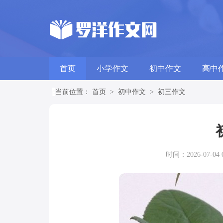
首页
小学作文
初中作文
高中
当前位置：
首页
>
初中作文
>
初三作文
时间：2026-07-04 0