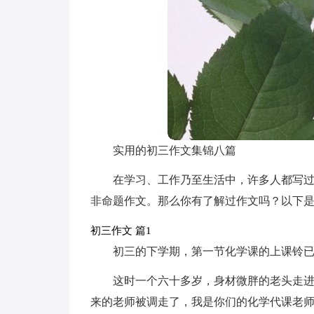
实用的初三作文集锦八篇
在学习、工作乃至生活中，许多人都写
非命题作文。那么你有了解过作文吗？以下是
初三作文 篇1
初三的下学期，第一节化学课的上课铃
这时一个六十多岁，身材微胖的老头走
来的老师被调走了，我是你们的化学代课老