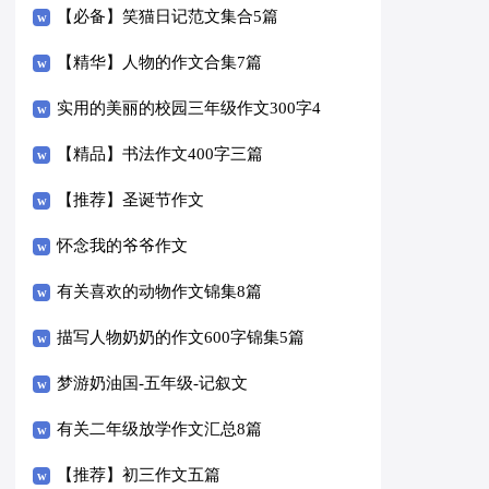
【必备】笑猫日记范文集合5篇
【精华】人物的作文合集7篇
实用的美丽的校园三年级作文300字4
篇
【精品】书法作文400字三篇
【推荐】圣诞节作文
怀念我的爷爷作文
有关喜欢的动物作文锦集8篇
描写人物奶奶的作文600字锦集5篇
梦游奶油国-五年级-记叙文
有关二年级放学作文汇总8篇
【推荐】初三作文五篇