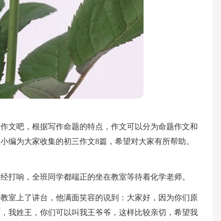
过作文吧，根据写作命题的特点，作文可以分为命题作文和
小编为大家收集的初三作文8篇，希望对大家有所帮助。
已经打响，全班同学都端正的坐在教室等待着化学老师。
进教室上了讲台，他满面笑容的说到：大家好，因为你们原
师，我姓王，你们可以叫我王爷爷，这样比较亲切，希望我