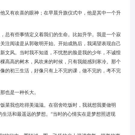
，他又有欢喜的眼神；在早晨升旗仪式中，他是其中一个升
里，总有些事情定义着我们的生命。比如升学。我是一个寂
，关注阅读是从郭敬明开始。开始成熟后，我渴望表现自己
清新文风。当时我不知道，不忧愁的脸是我的少年，不诚惶
一棵高高的树木，风吹来的时候，只有我能感到寒冷。那个
偶像的初三生活，好像只有上不完的课，做不完的，考不完
来那也是一种长大。
的饭菜我也吃得美滋滋。在宿舍吃饭时，我就想我要做明
的生活和最遥远的梦想。”当时的心情实在是梦想照进现