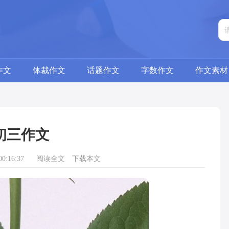
作文
体裁作文
话题作文
字数作文
作文素材
初三作文
0:16:37
阅读全文
下载本文