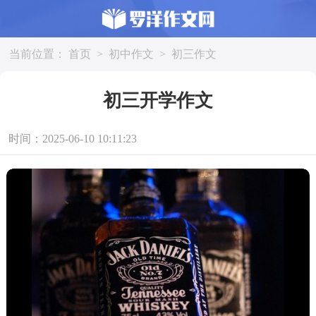
当前位置：
首页
>
初中作文
>
初三作文
初三开学作文
时间：2025-06-10 10:11:23