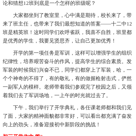
论和猜想12班到底是一个怎样的班级呢？
大家都坐到了教室里，心中满是期待，校长来了，带
来了班主任，也带来了我们最想知道的答案——十二中12
班是精英班！这时同学们欢呼雀跃，我喜不自胜，班里都
是优秀的学生，我要见贤思齐，让自己更加优秀！
开学的第一项任务是军训，这样可以增强学生的组织
纪律性，培养艰苦奋斗的作风，提高学生的综合素质。发
军装的时候我们兴奋不已，同学们都穿上了军装，哈，一
个个神奇的不得了，有的敬礼，有的做握枪射击式，俨然
一副军人的模样。老师带着我们参观完了校园之后，又领
着我们去了军训场地，一上午的时光就过去了。
下午，我们举行了开学典礼，各任课老师都和我们见
了面，大家的
精神面貌都非常好，可以看出都充满了奋发
向上的劲头，准备迎接初中新阶段的挑战！