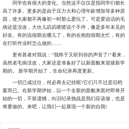
同学也有很大的变化。当然这不仅仅是指同学们都长
高了许多。更多的是由于压力大和心理年龄增加等多种原
因，使大家都不再像初一时那么爱玩了。可是爱说话的毛
病还是没改，大伙儿叽叽喳喳说个不停，像是多年未见的
好友。有的说假期去哪儿了，有的在抱怨假期太忙，有的
在打听作业时怎么做的……
更有甚者对我说：“我终于又听到你的声音了!”看来，
虽然老毛病没改，大家还是准备好了以新面貌来迎接新学
期的。 新学期开始了，生命纪录再度更新。
一切已成过往，何必再去记挂呢?它们只不过是旧档
案而已。在新学期伊始，以一个全新的面貌来面对即将开
始的一切，不留遗憾，向旧纪录挑战是我们应该做，也是
将要做的。来吧，让我们一起展现一个新的自我!