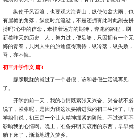
纵使千风百浪，也要观大海青山，纵使倾盆大雨，也
有屋檐的角落，纵使时光流逝，不是还拥有此时此刻去拼
搏吗?心中的信念，牵挂着远方的期待，奔跑的路程，刷
新着昨天的历史。人，努力过，便足够，只因拥有一个无
悔的青春，只因人生的旅途值得期待，纵冷落，纵失败，
吾，亦不悔。
初三开学作文 篇3
朦朦胧胧的就过了一个暑假，该和暑假生活说再见
了。
开学的前一天，我的心情既紧张又兴奋。兴奋就不必
说了，紧张呢，是因为我这次要踏进我的初三生活了。听
学姐们说，初三是一个让人精神绷紧的阶段。不过这可不
影响我的心情啊。晚上，准备好明天该用的东西，早早就
躺下床了，渐渐地进入梦乡。