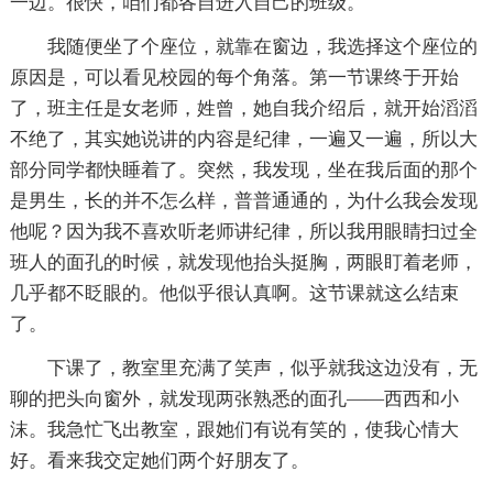
一边。很快，咱们都各自进入自己的班级。
我随便坐了个座位，就靠在窗边，我选择这个座位的
原因是，可以看见校园的每个角落。第一节课终于开始
了，班主任是女老师，姓曾，她自我介绍后，就开始滔滔
不绝了，其实她说讲的内容是纪律，一遍又一遍，所以大
部分同学都快睡着了。突然，我发现，坐在我后面的那个
是男生，长的并不怎么样，普普通通的，为什么我会发现
他呢？因为我不喜欢听老师讲纪律，所以我用眼睛扫过全
班人的面孔的时候，就发现他抬头挺胸，两眼盯着老师，
几乎都不眨眼的。他似乎很认真啊。这节课就这么结束
了。
下课了，教室里充满了笑声，似乎就我这边没有，无
聊的把头向窗外，就发现两张熟悉的面孔——西西和小
沫。我急忙飞出教室，跟她们有说有笑的，使我心情大
好。看来我交定她们两个好朋友了。