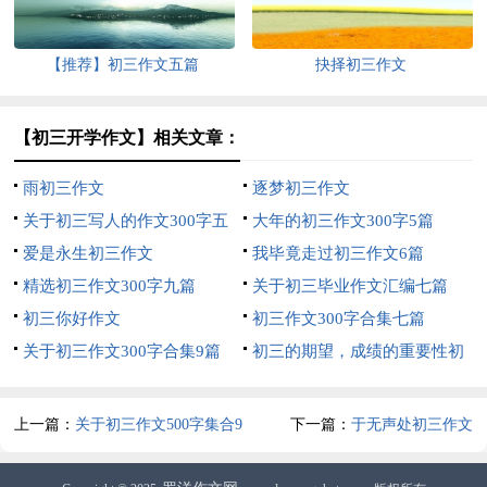
【推荐】初三作文五篇
抉择初三作文
【初三开学作文】相关文章：
雨初三作文
逐梦初三作文
关于初三写人的作文300字五
大年的初三作文300字5篇
篇
爱是永生初三作文
我毕竟走过初三作文6篇
精选初三作文300字九篇
关于初三毕业作文汇编七篇
初三你好作文
初三作文300字合集七篇
关于初三作文300字合集9篇
初三的期望，成绩的重要性初
中作文
上一篇：
关于初三作文500字集合9
下一篇：
于无声处初三作文
篇