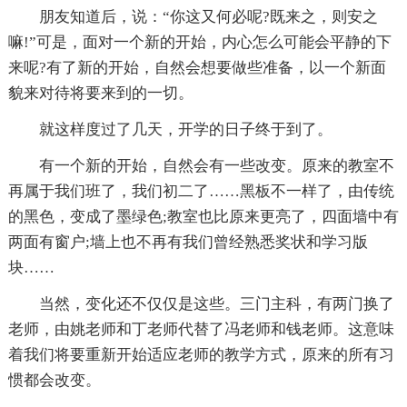
朋友知道后，说：“你这又何必呢?既来之，则安之
嘛!”可是，面对一个新的开始，内心怎么可能会平静的下
来呢?有了新的开始，自然会想要做些准备，以一个新面
貌来对待将要来到的一切。
就这样度过了几天，开学的日子终于到了。
有一个新的开始，自然会有一些改变。原来的教室不
再属于我们班了，我们初二了……黑板不一样了，由传统
的黑色，变成了墨绿色;教室也比原来更亮了，四面墙中有
两面有窗户;墙上也不再有我们曾经熟悉奖状和学习版
块……
当然，变化还不仅仅是这些。三门主科，有两门换了
老师，由姚老师和丁老师代替了冯老师和钱老师。这意味
着我们将要重新开始适应老师的教学方式，原来的所有习
惯都会改变。