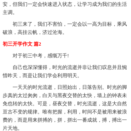
安，但我们一定会快速进入状态，让学习成为我们的生活
主调。
初三来了，我们不害怕，一定会以一高为目标，乘风
破浪，高挂云帆，济过沧海。
初三开学作文 篇2
对于初三中考，感慨万千!
自己也深深懂得，时光的流逝并非让我们叹息并且惋
惜昨天，而是让我们学会利用明天。
一天天的时光流逝，日照始出，日落告别。时光的脚
步真的太过匆匆，白天与黑夜交替的太快，墙上的钟表未
免也转的太快。可是，昼夜交替，时光流逝，这是大自然
亘古不变的规律。唯有把握，利用，时间不是被用来被浪
费的，而是用来拼搏的，拼，拼出一番成就，搏，搏出一
片天地。