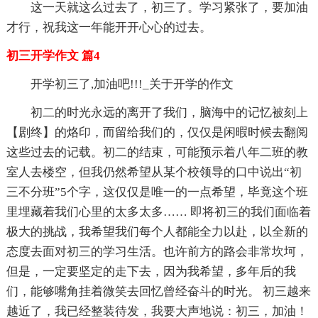
这一天就这么过去了，初三了。学习紧张了，要加油
才行，祝我这一年能开开心心的过去。
初三开学作文 篇4
开学初三了,加油吧!!!_关于开学的作文
初二的时光永远的离开了我们，脑海中的记忆被刻上
【剧终】的烙印，而留给我们的，仅仅是闲暇时候去翻阅
这些过去的记载。初二的结束，可能预示着八年二班的教
室人去楼空，但我仍然希望从某个校领导的口中说出“初
三不分班”5个字，这仅仅是唯一的一点希望，毕竟这个班
里埋藏着我们心里的太多太多…… 即将初三的我们面临着
极大的挑战，我希望我们每个人都能全力以赴，以全新的
态度去面对初三的学习生活。也许前方的路会非常坎坷，
但是，一定要坚定的走下去，因为我希望，多年后的我
们，能够嘴角挂着微笑去回忆曾经奋斗的时光。 初三越来
越近了，我已经整装待发，我要大声地说：初三，加油！