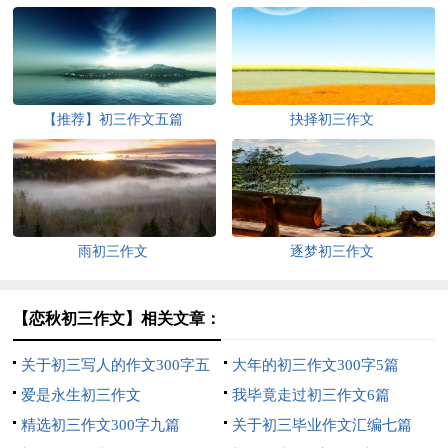
【推荐】初三作文五篇
抉择初三作文
雨初三作文
逐梦初三作文
【恋秋初三作文】相关文章：
关于初三写人的作文300字五
大年的初三作文300字5篇
篇
爱是永生初三作文
我毕竟走过初三作文6篇
精选初三作文300字九篇
关于初三毕业作文汇编七篇