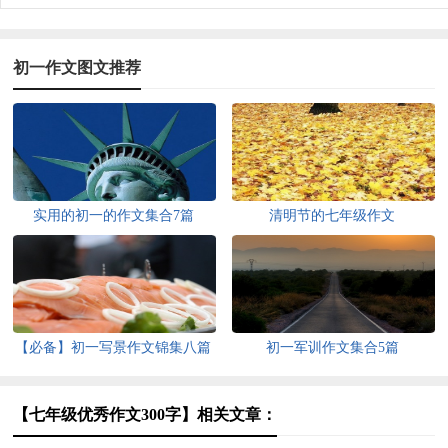
初一作文图文推荐
实用的初一的作文集合7篇
清明节的七年级作文
【必备】初一写景作文锦集八篇
初一军训作文集合5篇
【七年级优秀作文300字】相关文章：