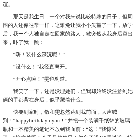
谊。
那天是我生日，一个对我来说比较特殊的日子，但周
围的人还像往常一样，这难免让我小小失望了一下，放学
后，我一个人独自走在回家的路人，敏突然从我身后窜出
来，吓了我一跳：
“嗨！装什么深沉呢！”
“没什么！”我径直离开。
“开心点嘛！”雯也劝道。
我笑了一下，还是没理她们，但我却始终没注意到她
俩的手都背在身后，似乎藏着什么。
快要到家时，敏和雯忽然跳到我前面，大声喊
到：“happybirthdaytoyou！”并把一个装满千纸鹤的玻璃
瓶和一本精美的笔记本放到我面前：“这！”我惊呆