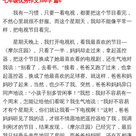
七年级优秀作文300字 篇6
我有一习惯，只要一看电视，都要把这个节目看完，
不然心里就很不舒服。而这个星期天，我却不能像平常一
样，把电视节目看完。
星期天晚上，我打开电视机，看我最喜欢的节目---
《摩尔庄园》。只看了一半，妈妈却走过来，拿起遥控
器，把这个节目换成了她最喜欢看的电视剧，还生气地对
我说：“别看了，去看书。”接着，爸爸又跑了过来，也拿
起遥控器，换成了他最喜欢的足球赛。就这样，爸爸和妈
妈吵了起来，当然，也少不了我。突然，爸爸和妈妈异口
同声地说：“小孩子别多管闲事！”我想：我好不容易有一
个周末，怎能让给他们看呢？我生气地说：“我好不容易
才有个星期天，你们就让我看一下电视啊！”这时，爸爸
妈妈听见了我的话，才很不情愿地把遥控器给了我，我调
到刚才的节目，结果发现，《摩尔庄园》已经完了，最后
我只好垂头丧气地回了房间。而爸爸妈妈呢，还在互相谦