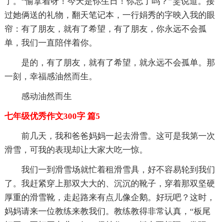
了。“愉拿着呀！今天是你生日！你忘了吗？”雯说道。接
过她俩送的礼物，翻天笔记本，一行娟秀的字映入我的眼
帘：有了朋友，就有了希望，有了朋友，你永远不会孤
单，我们一直陪伴着你。
是的，有了朋友，就有了希望，就永远不会孤单。那
一刻，幸福感油然而生。
感动油然而生
七年级优秀作文300字 篇5
前几天，我和爸爸妈妈一起去滑雪。这可是我第一次
滑雪，可我的表现却让大家大吃一惊。
我们一到滑雪场就忙着租滑雪具，好不容易轮到我们
了。我赶紧穿上那双大大的、沉沉的靴子，穿着那双坚硬
厚重的滑雪靴，走起路来有点儿像企鹅。好玩吧？这时，
妈妈请来一位教练来教我们。教练教得非常认真，“板尾