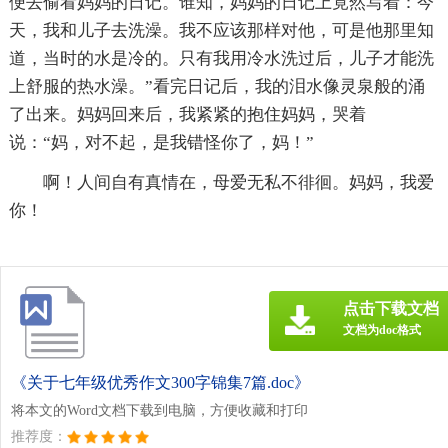
便去偷看妈妈的日记。谁知，妈妈的日记上竟然写着：今
天，我和儿子去洗澡。我不应该那样对他，可是他那里知
道，当时的水是冷的。只有我用冷水洗过后，儿子才能洗
上舒服的热水澡。”看完日记后，我的泪水像灵泉般的涌
了出来。妈妈回来后，我紧紧的抱住妈妈，哭着
说：“妈，对不起，是我错怪你了，妈！”
啊！人间自有真情在，母爱无私不徘徊。妈妈，我爱
你！
点击下载文档
文档为doc格式
《关于七年级优秀作文300字锦集7篇.doc》
将本文的Word文档下载到电脑，方便收藏和打印
推荐度：