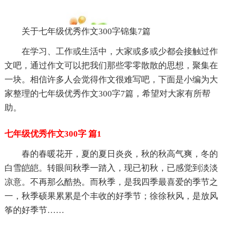
关于七年级优秀作文300字锦集7篇
在学习、工作或生活中，大家或多或少都会接触过作
文吧，通过作文可以把我们那些零零散散的思想，聚集在
一块。相信许多人会觉得作文很难写吧，下面是小编为大
家整理的七年级优秀作文300字7篇，希望对大家有所帮
助。
七年级优秀作文300字 篇1
春的春暖花开，夏的夏日炎炎，秋的秋高气爽，冬的
白雪皑皑。转眼间秋季一踏入，现已初秋，已感觉到淡淡
凉意。不再那么酷热。而秋季，是我四季最喜爱的季节之
一，秋季硕果累累是个丰收的好季节；徐徐秋风，是放风
筝的好季节……