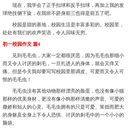
现在，我学会了正手扣球和反手扣球，再加上我的发
球绝技侧下旋，在我班不跻身前三也得是前五了吧。
校园是甜的基地，校园生活是丰富多彩的。校园里，
处处有我们的欢声笑语，令人回味无穷。
初一校园作文 篇4
见到毛毛虫，大家一定都很厌恶，因为毛毛虫那细小
而又令人讨厌的刺毛，一旦扎进人的身体，就会又痒又
痛。但是今天我却要写写校园里那调皮、可爱而又令人可
恨的毛毛虫！
毛毛虫没有其他动物那样漂亮的脸蛋，也没有像小猫
那样的优美身材，更没有像小狗那样清脆的声音、可爱的
撒娇和知人的心灵。毛毛虫拥有的只是可爱、笨拙而肥大
的身躯及全身上下令人恐惧、讨厌的刺毛中的一个小小的
脑袋。