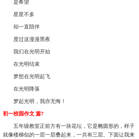
是希望
星星不多
却一直陪伴
度过这漫漫黑夜
我们在光明开始
在光明结束
梦想在光明起飞
在光明降落
梦起光明，我亦无悔！
初一校园作文 篇7
五年级教室正前方有一块花坛，它是椭圆形的，样子
就像楼梯似的一层一层叠起来，一共有三层。下面让我来