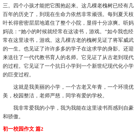
三。四个小孩才能把它围抱起来。这几棵老槐树已经有几
百年的历史了，到现在生命力依然非常顽强。每到夏天枝
叶长得密密层层地遮住了整个小院，显得十分凉爽。听妈
妈说：“她小的时候就经常在这读书，游戏。”如今我也经
常在这里读书，游戏。这几棵古老的槐树见证了将军威武
的一生。也见证了许许多多的学子在这求学的身影。还迎
来送往了一代代教书育人的名师。它见证了从古老到现代
的过程。它见证了一个抗日小学到一个新世纪现代化小学
的巨变过程。
这就是我美丽的小学，一个古老又年青，一个环境优
美，校园整洁，老师严慈，同学有爱的学校。
我非常爱我的小学，我为我能在这里读书而感到自豪
和骄傲。
初一校园作文 篇2