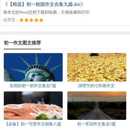
《【精选】初一校园作文合集九篇.doc》
将本文的Word文档下载到电脑，方便收藏和打印
推荐度：
初一作文图文推荐
实用的初一的作文集合7篇
清明节的七年级作文
【必备】初一写景作文锦集八篇
初一军训作文集合5篇