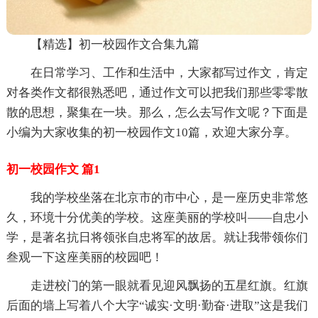
【精选】初一校园作文合集九篇
在日常学习、工作和生活中，大家都写过作文，肯定
对各类作文都很熟悉吧，通过作文可以把我们那些零零散
散的思想，聚集在一块。那么，怎么去写作文呢？下面是
小编为大家收集的初一校园作文10篇，欢迎大家分享。
初一校园作文 篇1
我的学校坐落在北京市的市中心，是一座历史非常悠
久，环境十分优美的学校。这座美丽的学校叫——自忠小
学，是著名抗日将领张自忠将军的故居。就让我带领你们
叁观一下这座美丽的校园吧！
走进校门的第一眼就看见迎风飘扬的五星红旗。红旗
后面的墙上写着八个大字“诚实·文明·勤奋·进取”这是我们