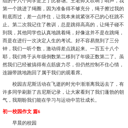
组的十六个同学走上了比赛场。王老师又吹响了哨声，我
第一个跳进了绳圈，因为准备得不够充分，绳子擦过我的
鞋底而过，差一点绊住，让我本来就紧张不已的心狂跳不
止。第二次我记住了教训，总是跳得高高的，让绳子碰不
到我，其他同学也认真地跳着绳，好像这并不是在跳绳，
而是在进行一次决定人生的考试。好不容易熬到了三分
钟，我们一听个数，激动得差点跳起来。一百五十八个
耶，我们终于从年级倒数第二移到了年级正数第二了。虽
然我们已经被搞得有点筋疲力尽，但仍然控制不住心情，
连蹦带跳地跑回了属于我们的观看席。
校园吉尼斯活动在飞逝的时光中渐渐离我远去了，有
许多同学刷新了吉尼斯记录，让大家看到了我们蓬勃的朝
气，我期盼我们能在学习与运动中茁壮成长。
初一校园作文 篇6
早晨的校园