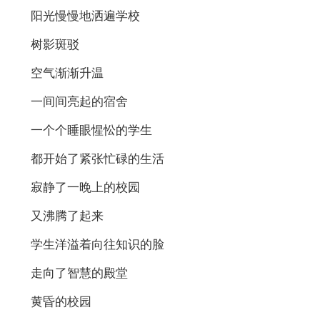
阳光慢慢地洒遍学校
树影斑驳
空气渐渐升温
一间间亮起的宿舍
一个个睡眼惺忪的学生
都开始了紧张忙碌的生活
寂静了一晚上的校园
又沸腾了起来
学生洋溢着向往知识的脸
走向了智慧的殿堂
黄昏的校园