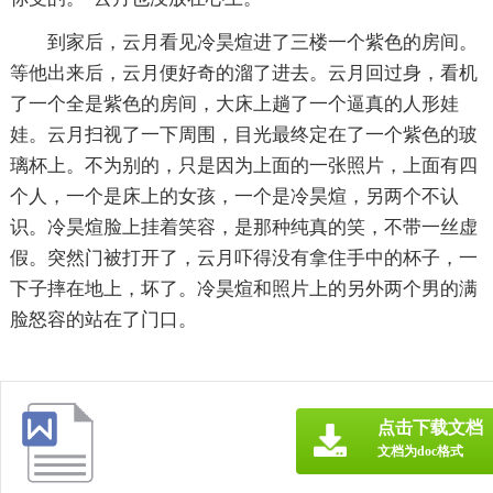
到家后，云月看见冷昊煊进了三楼一个紫色的房间。
等他出来后，云月便好奇的溜了进去。云月回过身，看机
了一个全是紫色的房间，大床上趟了一个逼真的人形娃
娃。云月扫视了一下周围，目光最终定在了一个紫色的玻
璃杯上。不为别的，只是因为上面的一张照片，上面有四
个人，一个是床上的女孩，一个是冷昊煊，另两个不认
识。冷昊煊脸上挂着笑容，是那种纯真的笑，不带一丝虚
假。突然门被打开了，云月吓得没有拿住手中的杯子，一
下子摔在地上，坏了。冷昊煊和照片上的另外两个男的满
脸怒容的站在了门口。
点击下载文档
文档为doc格式