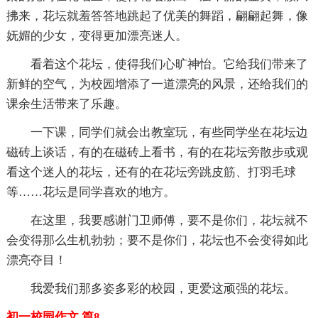
拂来，花坛就羞答答地跳起了优美的舞蹈，翩翩起舞，像
妩媚的少女，变得更加漂亮迷人。
看着这个花坛，使得我们心旷神怡。它给我们带来了
新鲜的空气，为校园增添了一道漂亮的风景，还给我们的
课余生活带来了乐趣。
一下课，同学们就会出教室玩，有些同学坐在花坛边
磁砖上谈话，有的在磁砖上看书，有的在花坛旁散步或观
看这个迷人的花坛，还有的在花坛旁跳皮筋、打羽毛球
等……花坛是同学喜欢的地方。
在这里，我要感谢门卫师傅，要不是你们，花坛就不
会变得那么生机勃勃；要不是你们，花坛也不会变得如此
漂亮夺目！
我爱我们那多姿多彩的校园，更爱这顽强的花坛。
初一校园作文 篇8