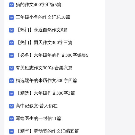
猫的作文400字汇编5篇
三年级小鱼的作文汇总10篇
【热门】亲近自然作文6篇
【热门】雨天作文300字三篇
【必备】六年级年的作文300字锦集9
篇
有关励志作文300字合集六篇
精选端午的来历作文300字四篇
【精选】六年级作文300字3篇
高中记叙文:昔人仍在
写给医生的一封信11篇
【精华】劳动节的作文汇编五篇