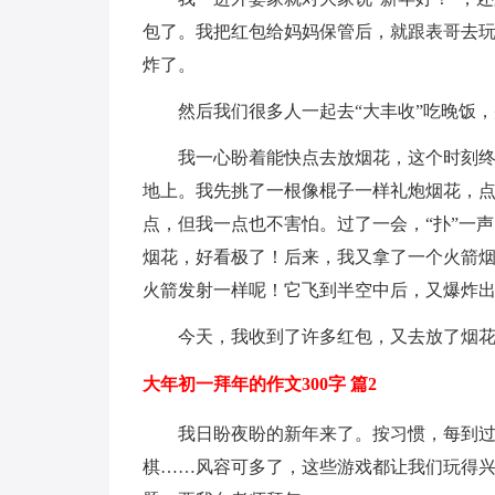
包了。我把红包给妈妈保管后，就跟表哥去玩
炸了。
然后我们很多人一起去“大丰收”吃晚饭
我一心盼着能快点去放烟花，这个时刻
地上。我先挑了一根像棍子一样礼炮烟花，
点，但我一点也不害怕。过了一会，“扑”一
烟花，好看极了！后来，我又拿了一个火箭烟
火箭发射一样呢！它飞到半空中后，又爆炸
今天，我收到了许多红包，又去放了烟
大年初一拜年的作文300字 篇2
我日盼夜盼的新年来了。按习惯，每到
棋……风容可多了，这些游戏都让我们玩得