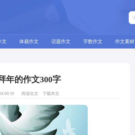
作文
体裁作文
话题作文
字数作文
作文素材
拜年的作文300字
4:00:39
阅读全文
下载本文