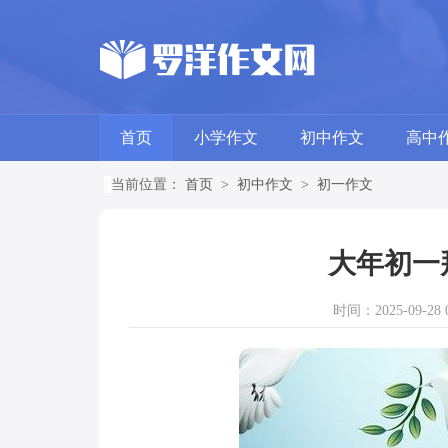
首页
小学作文
初中作文
高中
当前位置：
首页
>
初中作文
>
初一作文
大年初一
时间：2025-09-28 0