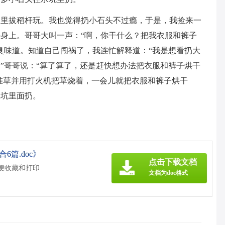
田里拔稻杆玩。我也觉得扔小石头不过瘾，于是，我捡来一
身上。哥哥大叫一声：“啊，你干什么？把我衣服和裤子
臭味道。知道自己闯祸了，我连忙解释道：“我是想看扔大
”哥哥说：“算了算了，还是赶快想办法把衣服和裤子烘干
大堆草并用打火机把草烧着，一会儿就把衣服和裤子烘干
水坑里面扔。
6篇.doc》
点击下载文档
方便收藏和打印
文档为doc格式