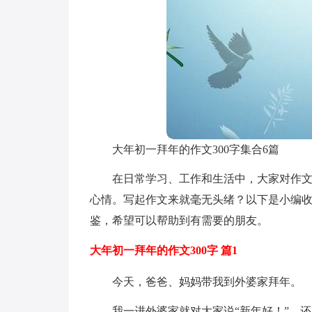
大年初一拜年的作文300字集合6篇
在日常学习、工作和生活中，大家对作
心情。写起作文来就毫无头绪？以下是小编收
鉴，希望可以帮助到有需要的朋友。
大年初一拜年的作文300字 篇1
今天，爸爸、妈妈带我到外婆家拜年。
我一进外婆家就对大家说“新年好！”，