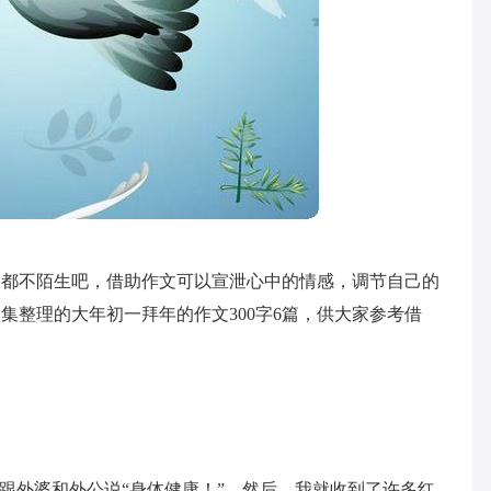
文都不陌生吧，借助作文可以宣泄心中的情感，调节自己的
集整理的大年初一拜年的作文300字6篇，供大家参考借
还跟外婆和外公说“身体健康！”，然后，我就收到了许多红