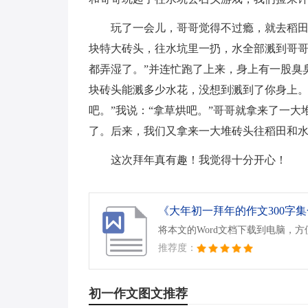
玩了一会儿，哥哥觉得不过瘾，就去稻
块特大砖头，往水坑里一扔，水全部溅到哥哥
都弄湿了。”并连忙跑了上来，身上有一股臭
块砖头能溅多少水花，没想到溅到了你身上。
吧。”我说：“拿草烘吧。”哥哥就拿来了一
了。后来，我们又拿来一大堆砖头往稻田和
这次拜年真有趣！我觉得十分开心！
《大年初一拜年的作文300字集合
将本文的Word文档下载到电脑，
推荐度：
初一作文图文推荐