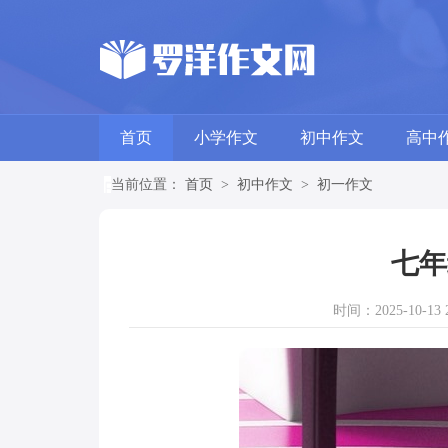
首页
小学作文
初中作文
高中
当前位置：
首页
>
初中作文
>
初一作文
七年
时间：2025-10-13 2