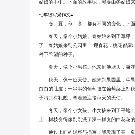
姑娘的手中。下面的故事呢，就要由冬姑娘
七年级写景作文4
春，夏，秋，冬，都有不同的变化，下
春天，像个小姑娘。春姑娘来到了草坪
了；春姑娘来到公园里-，迎春花，桃花都露
种下希望的种子。
夏天，像个小男孩。他来到池塘边，荷
秋天，像一位天使。她来到果园里，苹
白白的肚皮；一串串的葡萄挂在葡萄架上打
子特别有礼貌，弯着腰迎接秋天的天使。
冬天，像个小女孩。小女孩来到了平地
上，树枝变得像刚刚洗了澡一样变的白花花
通过上面的观察与描写，我发现了春，