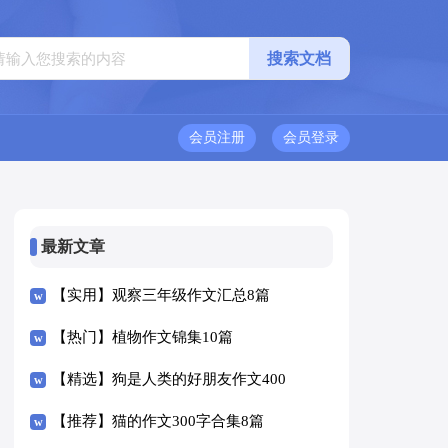
会员注册
会员登录
最新文章
【实用】观察三年级作文汇总8篇
【热门】植物作文锦集10篇
【精选】狗是人类的好朋友作文400
字四篇
【推荐】猫的作文300字合集8篇