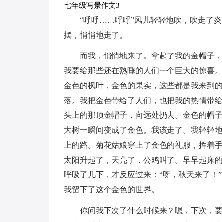
七年级写景作文3
“呼呼……呼呼”风儿轻轻地吹，吹走了
摆，悄悄地走了。
而我，悄悄地来了。拿起了我的金帽子
我要给那些还在熟睡的人们一个巨大的惊喜
金色的枫叶，金色的果实，这些都是我来到
落。我把金色带给了人们，也把我的热情带
头上的那顶金帽子，向远处扔去。金色的帽
大树一瞬间变成了金色。我该走了。我轻轻
上的路。菊花姑娘穿上了金色的礼服，挥着
太阳升起了，天亮了，公鸡叫了。早早起床
呼吸了几下，才反应过来：“呀，秋天来了！
我留下了这个金色的世界。
你问我下次了什么时候来？嗯，下次，