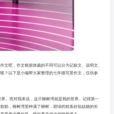
写作文吧，作文根据体裁的不同可以分为记叙文、说明文、
的呢？以下是小编帮大家整理的七年级写景作文，仅供参
世界。而对我来说，这片柳树湾就是我的世界。记得第一
机勃勃，柳树湾里种满了柳树，碧绿的枝条好似姑娘的长