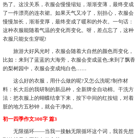
热了。这没关系，衣服会慢慢缩短，渐渐变薄，最终变成
了一件漂亮的连衣裙。如果天气又冷了，别担心，衣服会
慢慢加长，渐渐变厚，最终变成了暖和的外衣。一句话：
这种衣服能随着气温的变化而变化。呀，差点忘了，这种
衣服只能女生穿呢!
旅游大好风光时，衣服会随着大自然的颜色而变化，
比如：来到了蓝蓝的大海旁，衣服会变成蓝色;来到了飘香
的梨树园中，衣服会变成纯白色……
这么好的衣服，用什么做的呢?又怎么洗呢?制作材
料：长大后的我研制的新品种，全新牌全自动棉。干洗方
法：把衣服上的蝴蝶结拿下来，按下中间的红按钮，对着
脏的地方五秒钟，就会干净的。
初一四季作文300字 篇3
无限循环——当我一接触无限循环这个词，我首先想