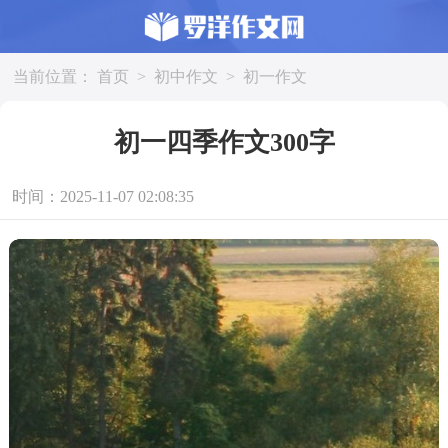
当前位置：
首页
>
初中作文
>
初一作文
初一四季作文300字
时间：2025-11-07 02:08:35