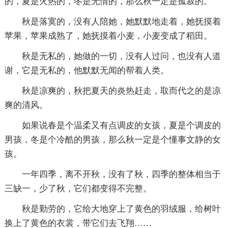
的，夏是火热的，冬是无情的，那么秋一定是孤寂的。
秋是落寞的，没有人陪她，她默默地走着，她抚摸着
苹果，苹果成熟了，她抚摸着小麦，小麦变成了稻田。
秋是无私的，她做的一切，没有人过问，也没有人道
谢，它是无私的，他默默无闻的帮着人类。
秋是凉爽的，秋把夏天的炎热赶走，取而代之的是凉
爽的清风。
如果说春是个温柔又有点调皮的女孩，夏是个调皮的
男孩，冬是个冷酷的男孩，那么秋一定是个懂事文静的女
孩。
一年四季，离不开秋，没有了秋，四季的整体相当于
三缺一，少了秋，它们都变得不完整。
秋是勤劳的，它给大地穿上了黄色的羽绒服，给树叶
换上了黄色的衣裳，带它们去飞翔……