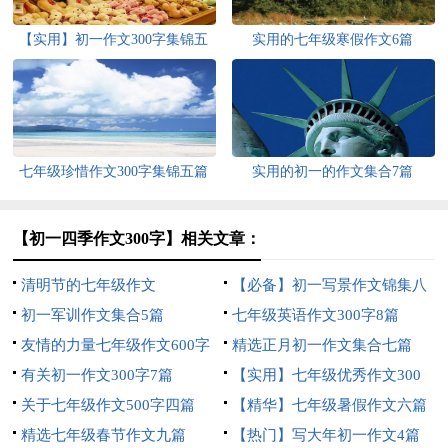
【实用】初一作文300字集锦五
实用的七年级寒假作文6篇
篇
七年级珍惜作文300字集锦五篇
实用的初一的作文集合7篇
【初一四季作文300字】相关文章：
清明节的七年级作文
【必备】初一写景作文锦集八
初一军训作文集合5篇
篇
七年级英语作文300字8篇
友情的力量七年级作文600字
精选正月初一作文集合七篇
有关初一作文300字7篇
【实用】七年级优秀作文300
关于七年级作文500字四篇
字集锦6篇
【精华】七年级暑假作文六篇
精选七年级春节作文九篇
【热门】写大年初一作文4篇