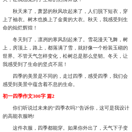
秋天来了，萧瑟的秋风吹起来了，人们脱下短衣，穿
上了袖衣。树木也换上了金黄的大衣。秋天，我感受到生
命的灿烂辉煌！
冬天到了，凛冽的寒风刮起来了。雪花漫天飞舞，树
上，房顶上，路上，都落满了雪，就好像一个粉装玉砌的
世界。不管天气怎样变化，松树总是那么坚韧。冬天，让
我感受到了生命的坚贞不屈！
四季的美景是不同的，走过四季，感受四季，我们会
感受到美景中蕴含着不息的生命。
初一四季作文300字 篇2
你们听说过未来的“四季衣吗?’告诉你，这可是我设计
的高能衣服哟!
这件衣服，四季都能穿。如果你外出了，天气下子变