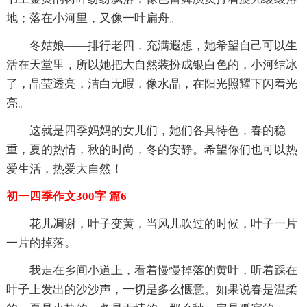
地；落在小河里，又像一叶扁舟。
冬姑娘——排行老四，充满遐想，她希望自己可以生
活在天堂里，所以她把大自然装扮成银白色的，小河结冰
了，晶莹透亮，洁白无暇，像水晶，在阳光照耀下闪着光
亮。
这就是四季妈妈的女儿们，她们各具特色，春的稳
重，夏的热情，秋的时尚，冬的安静。希望你们也可以热
爱生活，热爱大自然！
初一四季作文300字 篇6
花儿凋谢，叶子变黄，当风儿吹过的时候，叶子一片
一片的掉落。
我走在乡间小道上，看着慢慢掉落的黄叶，听着踩在
叶子上发出的沙沙声，一切是多么惬意。如果说春是温柔