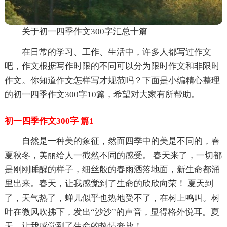
关于初一四季作文300字汇总十篇
在日常的学习、工作、生活中，许多人都写过作文
吧，作文根据写作时限的不同可以分为限时作文和非限时
作文。你知道作文怎样写才规范吗？下面是小编精心整理
的初一四季作文300字10篇，希望对大家有所帮助。
初一四季作文300字 篇1
自然是一种美的象征，然而四季中的美是不同的，春
夏秋冬，美丽给人一截然不同的感受。 春天来了，一切都
是刚刚睡醒的样子，细丝般的春雨洒落地面，新生命都涌
里出来。春天，让我感觉到了生命的欣欣向荣！ 夏天到
了，天气热了，蝉儿似乎也热地受不了，在树上鸣叫。树
叶在微风吹拂下，发出“沙沙”的声音，显得格外悦耳。夏
天，让我感觉到了生命的热情奔放！