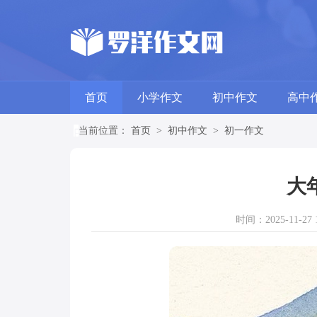
首页
小学作文
初中作文
高中
当前位置：
首页
>
初中作文
>
初一作文
大
时间：2025-11-27 1