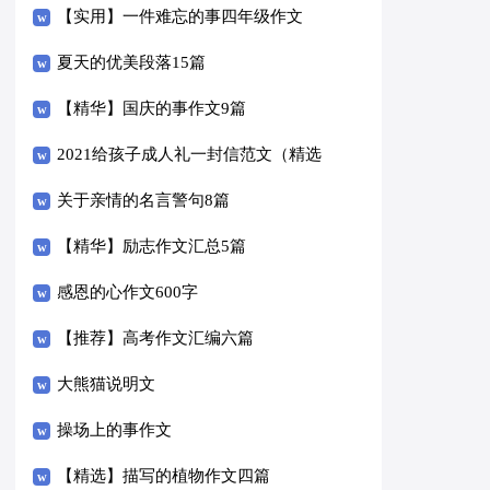
14篇）
【实用】一件难忘的事四年级作文
300字3篇
夏天的优美段落15篇
【精华】国庆的事作文9篇
2021给孩子成人礼一封信范文（精选
6篇）
关于亲情的名言警句8篇
【精华】励志作文汇总5篇
感恩的心作文600字
【推荐】高考作文汇编六篇
大熊猫说明文
操场上的事作文
【精选】描写的植物作文四篇