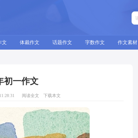
作文
体裁作文
话题作文
字数作文
作文素材
年初一作文
1:28:31
阅读全文
下载本文