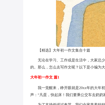
【精选】大年初一作文集合十篇
无论在学习、工作或是生活中，大家总
的。那么，怎么去写作文呢？以下是小编为大
大年初一作文 篇1
我一觉醒来，睁开眼就是20xx年的大
声：“凡蛋，快起床！我们要乘公交车去奶奶
为了支持低碳过春节，我们全家拿着妈