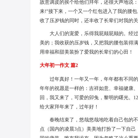
故意调皮的挨个给他们拜年，还很大声地说：
来!”接下来，一个又一个红包进入了我的腰
收了压岁钱的同时，还丰收了长辈们对我的
大人们的宠爱，乐得我屁颠屁颠的。经过
美的；我收获的压岁钱，又把我的腰包装得
用幸福和甜美装扮了爱我的长辈们的心田！
大年初一作文 篇2
过年真好！一年又一年，年年都有不同
年年的祝愿是一样的：吉祥如意、幸福健康、
回，我又来了，可爱的卯兔，黎明的曙光。1
给大家拜年来了，过年好！
春晚结束了，悠哉悠哉地吃着自己包的不
点（国内的凌晨3点）美美地打扮了一下自己