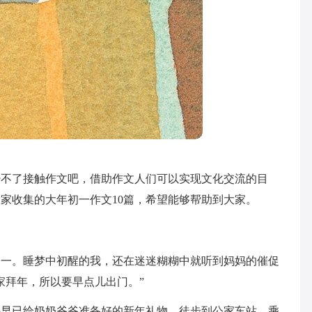
少不了接触作文吧，借助作文人们可以实现文化交流的目
家收集的大年初一作文10篇，希望能够帮助到大家。
年初一。睡梦中初醒的我，还在迷迷糊糊中就听到妈妈的催促
家拜年，所以要早点儿出门。”
妈早已给奶奶爷爷准备好的新年礼物，徒步到公家车站，乘