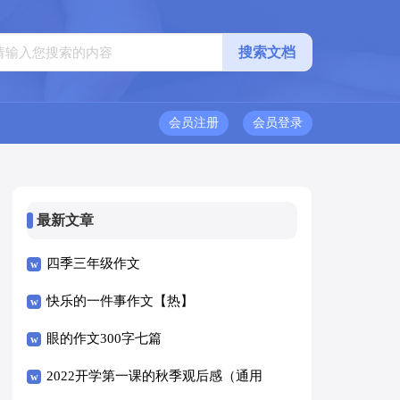
会员注册
会员登录
最新文章
四季三年级作文
快乐的一件事作文【热】
眼的作文300字七篇
2022开学第一课的秋季观后感（通用