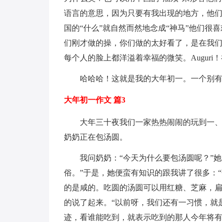
语言的意思，因为只要有我出现的地方，他
国的“什么”就自然而然地念成“神马”他们很
们刚才做的操，你们做的太好看了，是在我们
每个人的脸上都洋溢着幸福的微笑。Auguri
哈哈哈！这就是我的大年初一。一个别
大年初一作文 篇3
大年三十夜我们一家热热闹闹的玩到一
奶奶正在包汤圆。
我问奶奶：“今天为什么要包汤圆呢？”
俗。”于是，她便蛮有知识的跟我讲了很多：
的是咸的。吃圆的汤圆可以用红糖、芝麻，扁
的说了起来。“以前呀，我们还有一习惯，就
迹，看谁能吃到，就表示吃到的那人今年将有