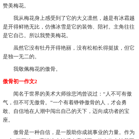
赞美梅花。
我从梅花身上感受到了它的大义凛然，越是有冰霜越
是开得鲜艳无比，仿佛冰雪是它的装饰、陪衬。主角往往
是它自己。所以我赞美梅花。
虽然它没有牡丹开得艳丽，没有松柏长得挺拔，但它
是独一无二的。
我敬佩梅花的傲骨。
傲骨初一作文2
闻名于世界的美术大师徐悲鸿曾说过：“人不可有傲
气，但不可无傲骨。”一个有着铮铮傲骨的人，才会勇
敢、自信地在人潮中闯出自己的天下，迈向成功者的宝
座。
傲骨是一种自信，是一股助你成就事业的力量。作为