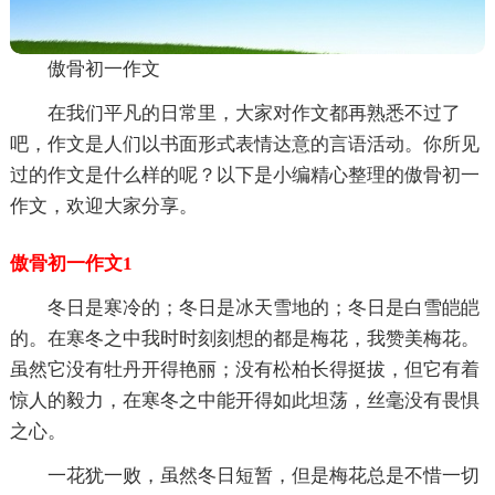
傲骨初一作文
在我们平凡的日常里，大家对作文都再熟悉不过了
吧，作文是人们以书面形式表情达意的言语活动。你所见
过的作文是什么样的呢？以下是小编精心整理的傲骨初一
作文，欢迎大家分享。
傲骨初一作文1
冬日是寒冷的；冬日是冰天雪地的；冬日是白雪皑皑
的。在寒冬之中我时时刻刻想的都是梅花，我赞美梅花。
虽然它没有牡丹开得艳丽；没有松柏长得挺拔，但它有着
惊人的毅力，在寒冬之中能开得如此坦荡，丝毫没有畏惧
之心。
一花犹一败，虽然冬日短暂，但是梅花总是不惜一切