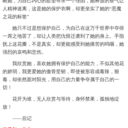
断她，为自己内心的欲望寻求一个理由，她释放的香气让
人精神迷离，这是她的保护衣啊，却更坐实了她的“恶魔
之花的标签”
她只不过是想保护自己，为自己在这万千世界中夺得
一席之地罢了，却让人类把仇恨迁袭到了她的身上。手指
抚上这花瓣，不是真实，却更能感受到她痛苦的呜咽，她
强烈的哀鸣和悲伤。
我欣赏她，喜欢她拥有保护自己的能力，不似其他花
的娇弱，我更爱她的傲骨坚韧，即使被形容成毒辣，狠
毒，却依然面对阳光，用自己的力量争夺属于自己的一
切！
花开为谁，无人欣赏与等待，身怀禁果，孤独地绽
放！
——后记