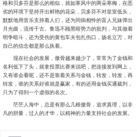
格和贝多芬是那么的相似，就如寒风中的两朵寒梅，在恶
劣的环境下坚持开出鲜艳的花朵，贝多芬不对皇室低头，
默默地用音乐支持着人们，还为同病相怜的盲人兄妹弹出
月光曲，流传千古。鲁迅不顾黑暗势力的批判，与其做着
明争暗斗，还为受伤的黄包车夫包扎伤口，扬名立万，对
自己的信念都是那么执着。
现在社会的发展，傲骨越来越少了，常常为了金钱和
名利低下了头，就拿投票比赛来说吧，把连接发到网上，
又有谁会看呢，还不是靠着关系与金钱，转发，转发，再
转发，谁的关系好谁就是赢家，有的还用金钱买通裁判，
只为了得到一个虚假的名次。
茫茫人海中，总是有那么几根傲骨，追求真理，以非
凡的胆量，过人的才华，以精神的力量支持社会的发展。