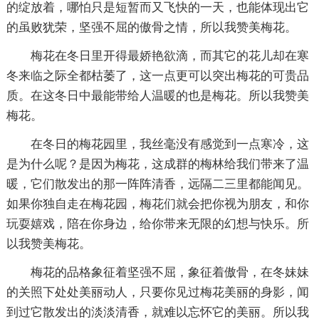
的绽放着，哪怕只是短暂而又飞快的一天，也能体现出它
的虽败犹荣，坚强不屈的傲骨之情，所以我赞美梅花。
梅花在冬日里开得最娇艳欲滴，而其它的花儿却在寒
冬来临之际全都枯萎了，这一点更可以突出梅花的可贵品
质。在这冬日中最能带给人温暖的也是梅花。所以我赞美
梅花。
在冬日的梅花园里，我丝毫没有感觉到一点寒冷，这
是为什么呢？是因为梅花，这成群的梅林给我们带来了温
暖，它们散发出的那一阵阵清香，远隔二三里都能闻见。
如果你独自走在梅花园，梅花们就会把你视为朋友，和你
玩耍嬉戏，陪在你身边，给你带来无限的幻想与快乐。所
以我赞美梅花。
梅花的品格象征着坚强不屈，象征着傲骨，在冬妹妹
的关照下处处美丽动人，只要你见过梅花美丽的身影，闻
到过它散发出的淡淡清香，就难以忘怀它的美丽。所以我