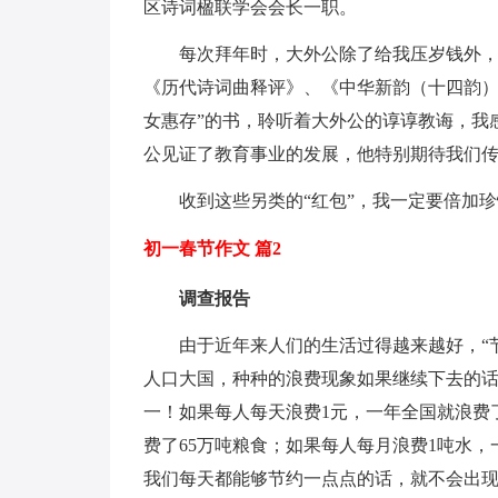
区诗词楹联学会会长一职。
每次拜年时，大外公除了给我压岁钱外，
《历代诗词曲释评》、《中华新韵（十四韵）
女惠存”的书，聆听着大外公的谆谆教诲，我
公见证了教育事业的发展，他特别期待我们
收到这些另类的“红包”，我一定要倍加
初一春节作文 篇2
调查报告
由于近年来人们的生活过得越来越好，“
人口大国，种种的浪费现象如果继续下去的话
一！如果每人每天浪费1元，一年全国就浪费了
费了65万吨粮食；如果每人每月浪费1吨水，
我们每天都能够节约一点点的话，就不会出