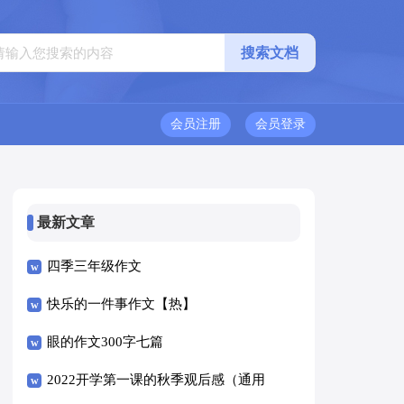
会员注册
会员登录
最新文章
四季三年级作文
快乐的一件事作文【热】
眼的作文300字七篇
2022开学第一课的秋季观后感（通用