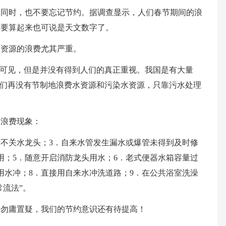
的同时，也不要忘记节约。据调查显示，人们春节期间的浪
真要算起来也可说是天文数字了。
物资源的浪费尤其严重。
处可见，但是并没有得到人们的真正重视。我国是有大量
人们再没有节制地浪费水资源和污染水资源，只靠污水处理
大浪费现象：
时不关水龙头；3．自来水管发生漏水或爆管未得到及时修
用；5．随意开启消防龙头用水；6．老式便器水箱容量过
用水冲；8．直接用自来水冲洗道路；9．在公共浴室洗澡
常流法”。
，勿庸置疑，我们的节约意识还有待提高！