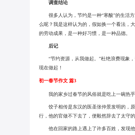
调查结论
很多人认为，节约是一种“寒酸”的生活
么呢？我是这样认为的，假如换一个看法，大
的劳动成果，是一种好习惯，是一种品德。
后记
“节约资源，从我做起。”杜绝浪费现象
现在做起！
初一春节作文 篇3
我的家乡过春节的风俗就是吃上一碗热
饺子相传是东汉的医圣张仲景发明的，原
行，他的官做不下去了，便毅然辞去了太守
他在回家的路上遇上了许多百姓，发现