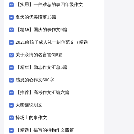
14篇）
【实用】一件难忘的事四年级作文
300字3篇
夏天的优美段落15篇
【精华】国庆的事作文9篇
2021给孩子成人礼一封信范文（精选
6篇）
关于亲情的名言警句8篇
【精华】励志作文汇总5篇
感恩的心作文600字
【推荐】高考作文汇编六篇
大熊猫说明文
操场上的事作文
【精选】描写的植物作文四篇